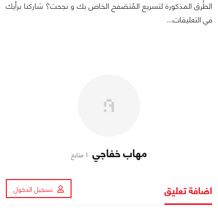
الطُرق المذكورة لتسريع المُتصَفح الخاص بك و نجحت؟ شاركنا برأيك
في التعليقات....
مهاب خفاجي
1 متابع
اضافة تعليق
تسجيل الدخول