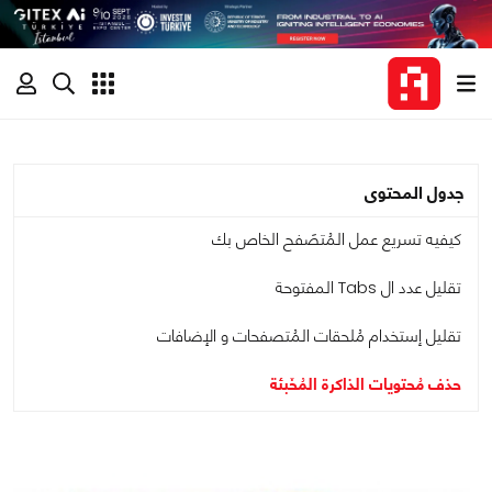
جدول المحتوى
كيفيه تسريع عمل المُتصَفح الخاص بك
تقليل عدد ال Tabs المفتوحة
تقليل إستخدام مُلحقات المُتصفحات و الإضافات
حذف مُحتويات الذاكرة المُخَبئة