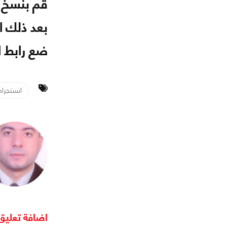
قم بنسخ را
بعد ذلك افتح تطبيق ram
ضع رابط ا
انستجرام
اضافة تعليق