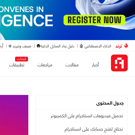
ترند
الذكاء الاصطناعي 🤖
دليل بناء المنازل الذكية🛖
صيف وتبريد ❄️
أزم
مُحدّث
أخبار
مقالات
مراجعات
تطبيقات
جدول المحتوى
تحميل فيديوهات انستاجرام على الكمبيوتر
تحتاج لفتح حسابك على انستاجرام