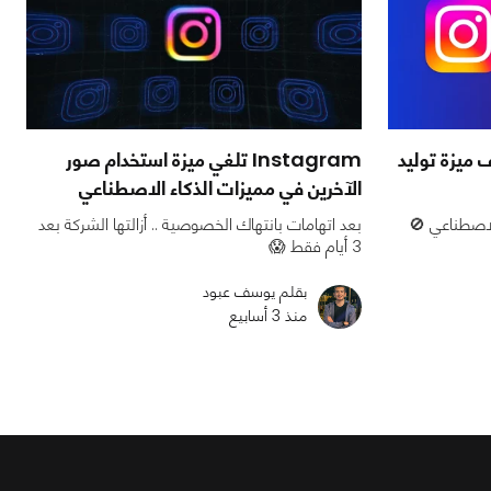
ف ميزة توليد
Instagram تلغي ميزة استخدام صور
الآخرين في مميزات الذكاء الاصطناعي
الاصطناعي 🚫
بعد اتهامات بانتهاك الخصوصية .. أزالتها الشركة بعد
3 أيام فقط 😱
بقلم يوسف عبود
منذ 3 أسابيع