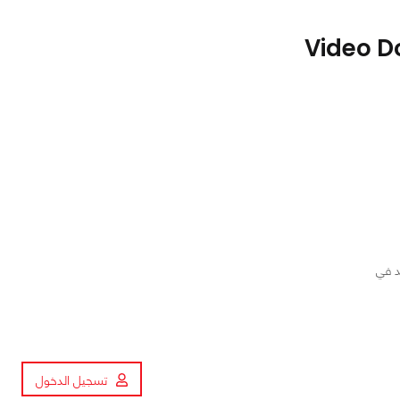
د في
تسجيل الدخول