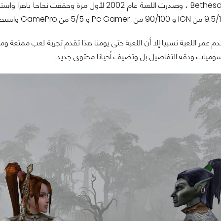
Bethesda Softworks ، وصدرت اللعبة عام 2002 لأ
وميات ودقة التفاصيل بل وتضيف أحيانا محتوى جديد.