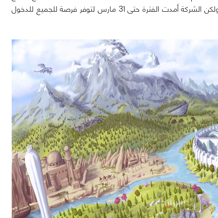
المجانية يوم 25 مارس فقط وهو اليوم الذي تتم فيه السلسلة الخمسة وعشرون عاما ولكن الشركة أمدت الفترة حتى 31 مارس لتوفر فرصة للجميع للدخول