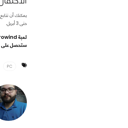
الاحتفال
حتى 3 أبريل.
ستحصل على ال
PC