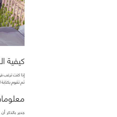
كيفية ال
إذا كنت ترغب ف
ثم تقوم بكتابة 
معلومات