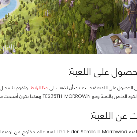
حصول على اللعبة:
ى الحصول على اللعبة فيجب عليك أن تذهب الى
هذا الرابط
وتقوم بتسجيل ا
الكود الخاص باللعبة وهو
TES25TH-MORROWIN وهكذا تكون أصبحت مالكا للعبة.
 عن اللعبة: