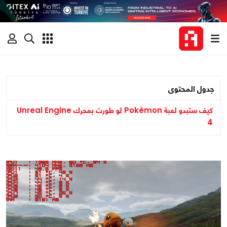
جدول المحتوى
كيف ستبدو لعبة Pokèmon لو طورت بمحرك Unreal Engine
4