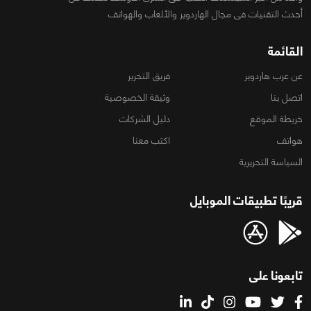
أحدث التقنيات فى مجال الهاردوير والألعاب والهواتف
القائمة
عن عرب هاردوير
فريق التحرير
اتصل بنا
وثيقة الخصوصية
خريطة الموقع
دليل الشركات
هواتف
اكتب معنا
السياسة التحريرية
قريبًا تطبيقات الموبايل
تابعونا على