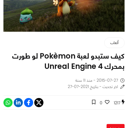
ألعاب
كيف ستبدو لعبة Pokèmon لو طورت
بمحرك Unreal Engine 4
2015-07-27 - منذ 11 سنة
اخر تحديث - بتاريخ 2021-07-27
0
1217