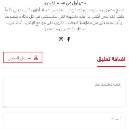
محرر أول في قسم الهاردوير
صانع محتوى وسكربت رايتر لصالح عرب هاردوير، قد لا أظهر ولكن تجدني دائماً
خلف الكواليس لأنني لا أهتم بالشهرة التي ستلاحقني في كل مكان، خصوصاً
وأنها ستمنعني من ممارسة التعصب الكروي على مواقع الإنترنت أثناء شرب
منتجات الكافيين ومشتقاتها.
اضافة تعليق
تسجيل الدخول