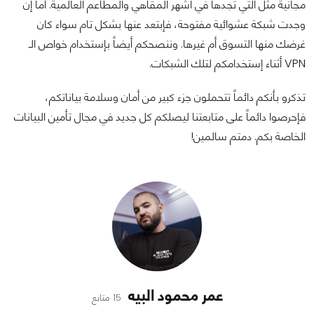
مجانية مثل التي تجدها في أشهر المقاهي والمطاعم العالمية. أما إن
وجدت شبكة عشوائية مفتوحة، فإبتعد عنها بشكل تام سواء كان
غرضك منها التسوق أم غيرها. وننصحكم أيضاً بإستخدام خواص الـ
VPN أثناء إستخدامكم لتلك الشبكات.
تذكرو بأنكم دائماً تتحملون جزء كبير من أمان وسلامة بياناتكم،
فإحرصوا دائماً على متابعتنا ليصلكم كل جديد في مجال تأمين البيانات
الخاصة بكم. دمتم سالمين!
عمر محمود البيه
15 متابع