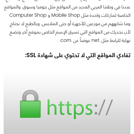
عندنا في وطننا العربي العديد من المواقع مثل جوميا وسوق. والمواقع
الخاصة لماركات واحدة مثل Mobile Shop و Computer Shop
وما شابههم من موزعين للأجهزة أو حتى الملابس. وبالطبع لا نحتاج
لأن نحذرك من المواقع التي تسرق الإسم الخاص بموقع أخر وتضع
نهاية للرابط مثل .net عوضاً عن .com.
تفادي المواقع التي لا تحتوي على شهادة SSL: