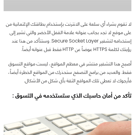
لا تقوم بشراء أي سلعة على الانترنت بإستخدام بطاقتك الإئتمانية من
على موقع لا تجد بجانب عنوانه علامة القفل الأخضر والتي تشير إلى
إستخدامه لتشفير Secure Socket Layer. وستتأكد من هذا عند
رؤيتك لكلمة HTTPS عوضاً عن HTTP فقط قبل عنوانه أيضاً.
أصبح هذا التشفير منتشر في معظم المواقع، ليست مواقع التسوق
فقط. والعديد من برامج التصفح ستحذرك من المواقع الخطرة أيضاً،
فأرجوك لا تعطي تلك المواقع الثقة بأي شكل من الأشكال.
تأكد من أمان حاسبك الذي ستستخدمه في التسوق :