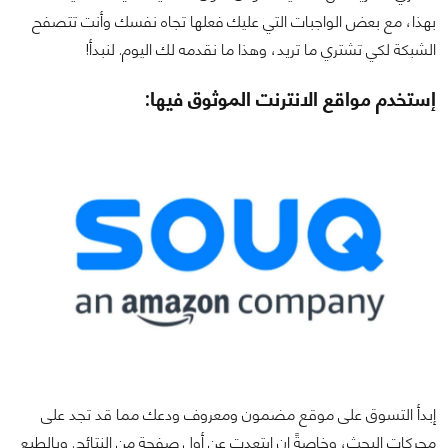
بهذا، مع بعض الواجبات التي عليك فعلها تجاه نفسك وأنت تتصفح
الشبكة لكي تشتري ما تريد، وهذا ما نقدمه لك اليوم. لنبدأ!
إستخدم مواقع الانترنت الموثوق فيها:
إبدأ التسوق على موقع مضمون ومعروف ودعك مما قد تجد على
محركات البحث، وخاصةً إن إبتعدت عن أول صفحة من النتائج. وبالطبع