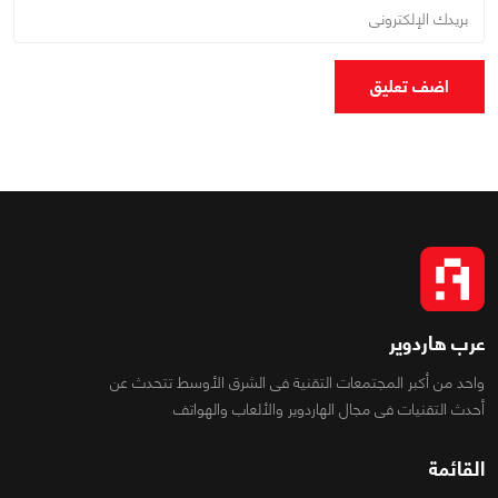
اضف تعليق
عرب هاردوير
واحد من أكبر المجتمعات التقنية فى الشرق الأوسط تتحدث عن
أحدث التقنيات فى مجال الهاردوير والألعاب والهواتف
القائمة