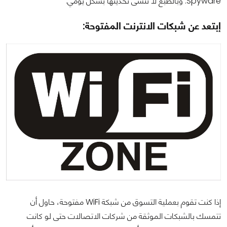
Spyware. وبالطبع لا تنسى تحديثها بشكل يومي.
إبتعد عن شبكات الانترنت المفتوحة:
إذا كنت تقوم بعملية التسوق من شبكة WiFi مفتوحة، حاول أن
تتمسك بالشبكات الموثقة من شركات الاتصالات حتى لو كانت