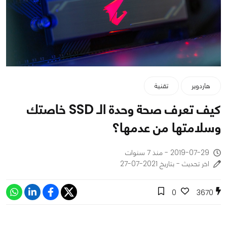
هاردوير
تقنية
كيف تعرف صحة وحدة الـ SSD خاصتك
وسلامتها من عدمها؟
2019-07-29 - منذ 7 سنوات
اخر تحديث - بتاريخ 2021-07-27
0
3670