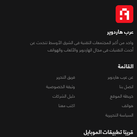
عرب هاردوير
واحد من أكبر المجتمعات التقنية فى الشرق الأوسط تتحدث عن
أحدث التقنيات فى مجال الهاردوير والألعاب والهواتف
القائمة
عن عرب هاردوير
فريق التحرير
اتصل بنا
وثيقة الخصوصية
خريطة الموقع
دليل الشركات
هواتف
اكتب معنا
السياسة التحريرية
قريبًا تطبيقات الموبايل