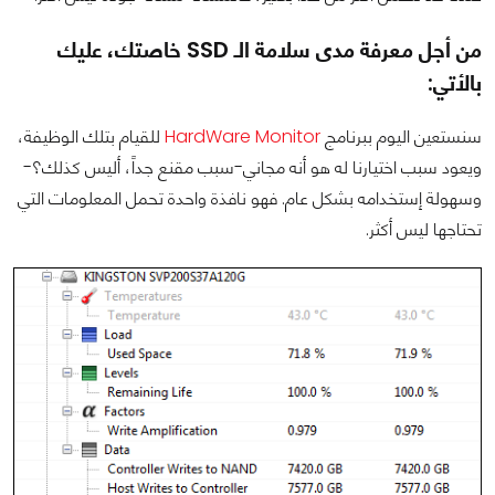
من أجل معرفة مدى سلامة الـ SSD خاصتك، عليك
بالأتي:
سنستعين اليوم ببرنامج
HardWare Monitor
للقيام بتلك الوظيفة،
ويعود سبب اختيارنا له هو أنه مجاني-سبب مقنع جداً، أليس كذلك؟-
وسهولة إستخدامه بشكل عام. فهو نافذة واحدة تحمل المعلومات التي
تحتاجها ليس أكثر.