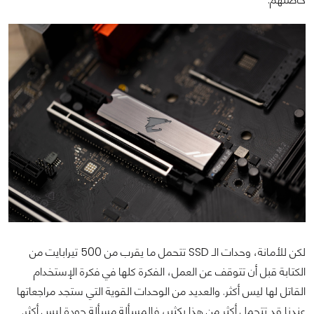
لكن للأمانة، وحدات الـ SSD تتحمل ما يقرب من 500 تيرابايت من
الكتابة قبل أن تتوقف عن العمل، الفكرة كلها في فكرة الإستخدام
القاتل لها ليس أكثر. والعديد من الوحدات القوية التي ستجد مراجعاتها
عندنا قد تتحمل أكثر من هذا بكثير، فالمسألة مسألة جودة ليس أكثر.