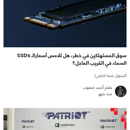
سوق المستهلكين في خطر، هل تلامس أسعارالـ SSDs
السماء في القريب العاجل؟
السوق شبه اختفى!
بقلم أحمد صفوت
منذ شهر