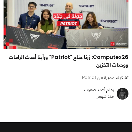
Computex26: زرنا جناح "Patriot" ورأينا أحدث الرامات
ووحدات التخزين
تشكيلة مميزة من Patriot
بقلم أحمد صفوت
منذ شهرين