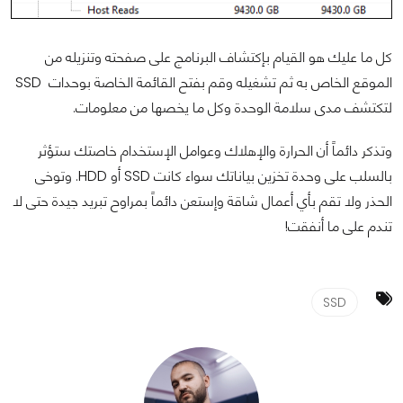
كل ما عليك هو القيام بإكتشاف البرنامج على صفحته وتنزيله من
الموقع الخاص به ثم تشغيله وقم بفتح القائمة الخاصة بوحدات SSD
لتكتشف مدى سلامة الوحدة وكل ما يخصها من معلومات.
وتذكر دائماً أن الحرارة والإهلاك وعوامل الإستخدام خاصتك ستؤثر
بالسلب على وحدة تخزين بياناتك سواء كانت SSD أو HDD. وتوخى
الحذر ولا تقم بأي أعمال شاقة وإستعن دائماً بمراوح تبريد جيدة حتى لا
تندم على ما أنفقت!
SSD