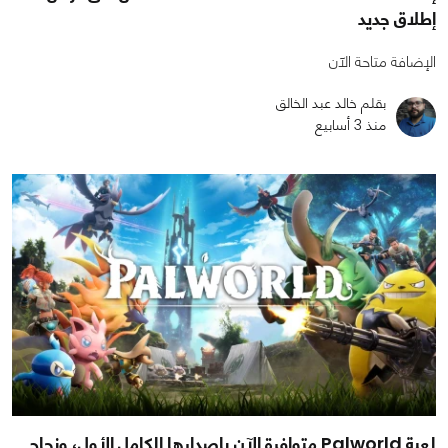
إطلاق جديد
الإضافة متاحة الآن
بقلم خالد عبد الخالق
منذ 3 أسابيع
لعبة Palworld متوافرة الآن بإصدارها الكامل الأول، ونجاح