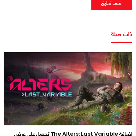
اضف تعليق
ذات صلة
إضافة The Alters: Last Variable تحصل على عرض