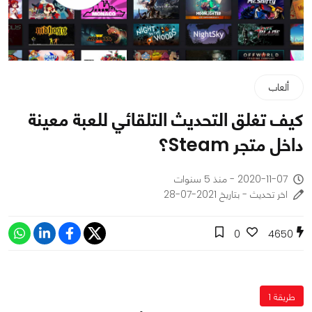
ألعاب
كيف تغلق التحديث التلقائي للعبة معينة
داخل متجر Steam؟
2020-11-07 - منذ 5 سنوات
اخر تحديث - بتاريخ 2021-07-28
0
4650
طريقة 1