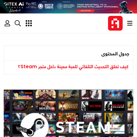
جدول المحتوى
كيف تغلق التحديث التلقائي للعبة معينة داخل متجر Steam؟