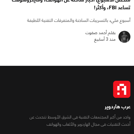
تساعد FBI، وأكثر!
أسبوع مليء بالتسريبات الساخنة والمتفرقات التقنية اللطيفة
بقلم أحمد صفوت
منذ 3 أسابيع
عرب هاردوير
واحد من أكبر المجتمعات التقنية فى الشرق الأوسط تتحدث عن
أحدث التقنيات فى مجال الهاردوير والألعاب والهواتف