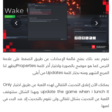
نقوم بعد ذلك بفتح قائمة الإعدادات عن طريق الضغط على علامة
الترس كما هو موضح بالصورة واختيار أخر كلمة Propertiesليظهر لنا
المربع الشهير ومنه نختار كلمة Updates من أعلى.
يمكنك الآن إغلاق التحديث التلقائي لهذه اللعبة عن طريق اختيار Only
update the game when i lunch it وبهذا الشكل ستتوقف
اللعبة عن التحديث بشكل تلقائي ولن تقوم بالتحديث إلا عند البدء في
لعبها.