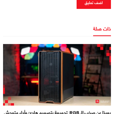
اضف تعليق
ذات صلة
بعيدًا عن صخب الـ RGB: تجميعة بتصميم هادئ وأداء متوحش