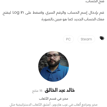
فتح الحساب.
قم بإدخال إسم الحساب والرقم السري واضغط على Log In ليفتح
معك الحساب الجديد كما هو مبين بالصورة.
PC
Steam
خالد عبد الخالق
18 متابع
محرر في قسم الألعاب
محرر ومراجع ألعاب في عرب هاردوير، أعشق الألعاب الاستراتيجية مثل