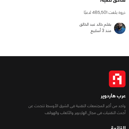
ذروة بلغت 485,501 لاعبًا
بقلم خالد عبد الخالق
منذ 3 أسابيع
عرب هاردوير
واحد من أكبر المجتمعات التقنية فى الشرق الأوسط تتحدث عن
أحدث التقنيات فى مجال الهاردوير والألعاب والهواتف
القائمة