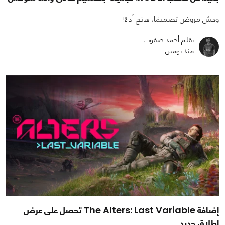
وحش مروض تصميمًا، هائج أداءً!
بقلم أحمد صفوت
منذ يومين
إضافة The Alters: Last Variable تحصل على عرض
إطلاق جديد