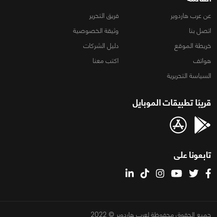
عن عرب هاردوير
فريق التحرير
اتصل بنا
وثيقة الخصوصية
خريطة الموقع
دليل الشركات
هواتف
اكتب معنا
السياسة التحريرية
قريبًا تطبيقات الموبايل
تابعونا على
جميع الحقوق محفوظة لعرب هاردوير © 2022