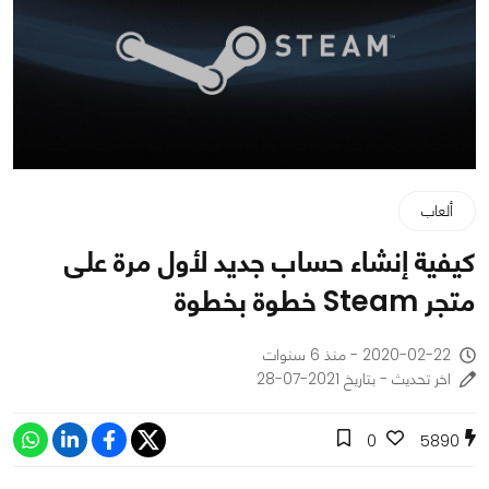
ألعاب
كيفية إنشاء حساب جديد لأول مرة على
متجر Steam خطوة بخطوة
2020-02-22 - منذ 6 سنوات
اخر تحديث - بتاريخ 2021-07-28
0
5890