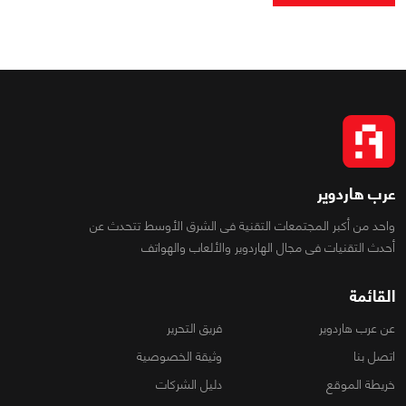
عرب هاردوير
واحد من أكبر المجتمعات التقنية فى الشرق الأوسط تتحدث عن
أحدث التقنيات فى مجال الهاردوير والألعاب والهواتف
القائمة
عن عرب هاردوير
فريق التحرير
اتصل بنا
وثيقة الخصوصية
خريطة الموقع
دليل الشركات