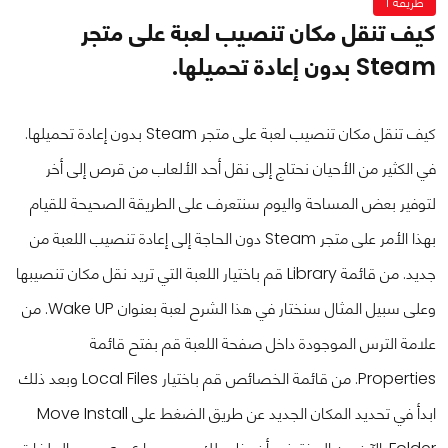
طريقة 1
كيف تنقل مكان تنصيب لعبة على متجر
Steam بدون إعادة تحميلها.
كيف تنقل مكان تنصيب لعبة على متجر Steam بدون إعادة تحميلها.
في الكثير من الأحيان نحتاج إلى نقل أحد الألعاب من قرص إلى أخر
لتوفير بعض المساحة واليوم سنتعرف على الطريقة الصحيحة للقيام
بهذا الأمر على متجر Steam دون الحاجة إلى إعادة تنصيب اللعبة من
جديد.
من قائمة Library قم باختيار اللعبة التي تريد نقل مكان تنصيبها
وعلى سبيل المثال سنختار في هذا الشرح لعبة بعنوان Wake UP.
من
علامة الترس الموجودة داخل صفحة اللعبة قم بفتح قائمة
Properties.
من قائمة الخصائص قم باختيار Local Files وبعد ذلك
ابدأ في تحديد المكان الجديد عن طريق الضغط على Move Install