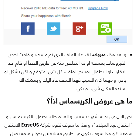
و بعد هذا،
مبروك.
لقد عاد الملف الذى تم مسحه او قامت احدى
الفيروسات بمسحه او تم التخلص منه عن طريق الخطأ او قام احد
الاقارب او الاطفال بمسح الملف، كل شيء متوقع و لكن بشكل او
باخر، و مهما كان السبب فهذا الملف عاد اليك و يمكنك الان
استعماله كان شيء لم يكن.
ما هى عروض الكريسماس
اذاً؟
نحن الان فى بداية شهر ديسمبر، و العالم حاليا يحتفل بالكريسماس او
" احتفال عيد الميلاد "، و هذا ما سوف تقوم شركة
EaseUS
الاحتفال
به معنا !! و هذا سوف يكون عن طريق مسابقتين بجوائز قيمة تصل