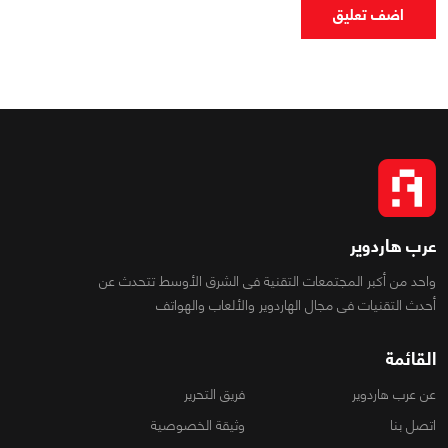
اضف تعليق
عرب هاردوير
واحد من أكبر المجتمعات التقنية فى الشرق الأوسط تتحدث عن
أحدث التقنيات فى مجال الهاردوير والألعاب والهواتف
القائمة
عن عرب هاردوير
فريق التحرير
اتصل بنا
وثيقة الخصوصية