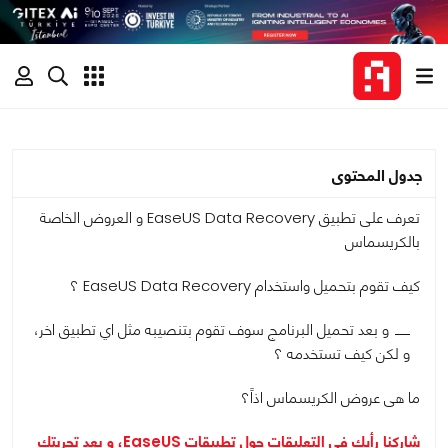
جدول المحتوى
تعرف على تطبيق EaseUS Data Recovery و العروض الخاصة
بالكريسماس
كيف تقوم بتحميل واستخدام EaseUS Data Recovery ؟
و بعد تحميل البرنامج سوف تقوم بتنصيبه مثل اي تطبيق اخر،
و لكن كيف تستخدمه ؟
ما هى عروض الكريسماس اذاً؟
شاركنا رأيك فى التعليقات حول تطبيقات EaseUS، و بعد تجربتك