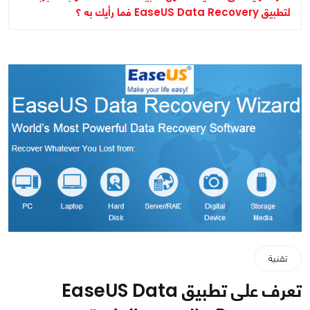
لتطبيق EaseUS Data Recovery فما رأيك به ؟
تقنية
تعرف على تطبيق EaseUS Data