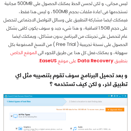
ليس مجانى، و لكن لحسن الحظ يمكنك الحصول على 500MB مجانية
تستخدمها فى اعادة ملفات بحجم 500MB، و ليس هذا فقط،
فيمكنك ايضا مشاركة التطبيق على وسائل التواصل الاجتماعى لتحصل
على حجم 1.5GB اضافية، و هذا شيء جيد و سوف يكون كافى بشكل
عام لتحصل على تجربتك من البرنامج بدون مشاكل، ويمكنك ايضا
الحصول على نسخة تجريبية ( Free Trial ) من النسخ المدفوعة بكل
سهولة، و يمكنك فعل كل هذا عن طريق اللجوء الى
الموقع الخاص
بتطبيق
Data Recovery
على موقع
EaseUS
.
و بعد تحميل البرنامج سوف تقوم بتنصيبه مثل اي
تطبيق اخر، و لكن كيف تستخدمه ؟