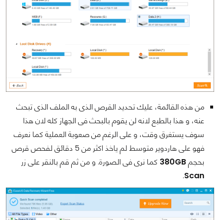
من هذه القائمة، عليك تحديد القرص الذى به الملف الذى تبحث
عنه، و هذا بالطبع لانه لن يقوم بالبحث فى الجهاز كله لان هذا
سوف يستغرق وقت، و على الرغم من صعوبة العملية كما نعرف
فهو على هاردوير متوسط لم ياخذ اكثر من 5 دقائق لفحص قرص
بحجم
380GB
كما نرى فى الصورة. و من ثم قم بالنقر على زر
.
Scan