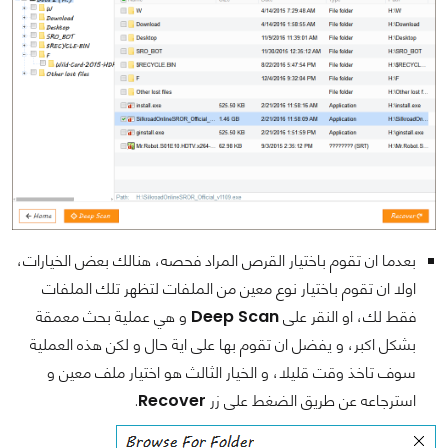
بعدما ان تقوم باختيار القرص المراد فحصه، هنالك بعض الخيارات،
اولا ان تقوم باختيار نوع معين من الملفات لتظهر تلك الملفات
فقط لك، او النقر على
Deep Scan
و هي عملية بحث معمقة
بشكل اكبر، و يفضل ان تقوم بها على اية حال و لكن هذه العملية
سوف تاخذ وقت قليلا، و الخيار الثالث هو اختيار ملف معين و
استرجاعه عن طريق الضغط على زر
Recover
.