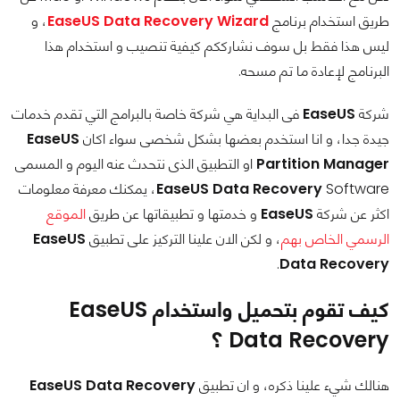
طريق استخدام برنامج
EaseUS Data Recovery Wizard
، و
ليس هذا فقط بل سوف نشارككم كيفية تنصيب و استخدام هذا
البرنامج لإعادة ما تم مسحه.
شركة
EaseUS
فى البداية هي شركة خاصة بالبرامج التي تقدم خدمات
جيدة جدا، و انا استخدم بعضها بشكل شخصى سواء اكان
EaseUS
Partition Manager
او التطبيق الذى نتحدث عنه اليوم و المسمى
EaseUS Data Recovery
Software، يمكنك معرفة معلومات
اكثر عن شركة
EaseUS
و خدمتها و تطبيقاتها عن طريق
الموقع
الرسمي الخاص بهم
، و لكن الان علينا التركيز على تطبيق
EaseUS
.
Data Recovery
كيف تقوم بتحميل واستخدام
EaseUS
Data Recovery
؟
هنالك شيء علينا ذكره، و ان تطبيق
EaseUS Data Recovery