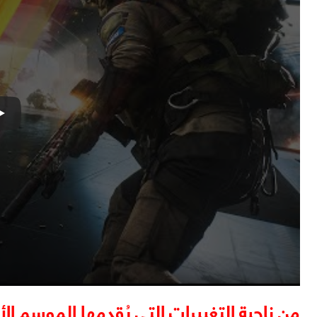
من ناحية التغييرات التي يُقدمها الموسم الأ