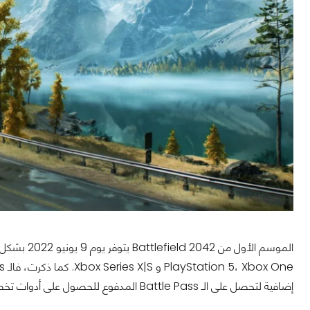
إضافية لتحصل على الـ Battle Pass المدفوع للحصول على أدوات تخصيص بشكل متوسع.