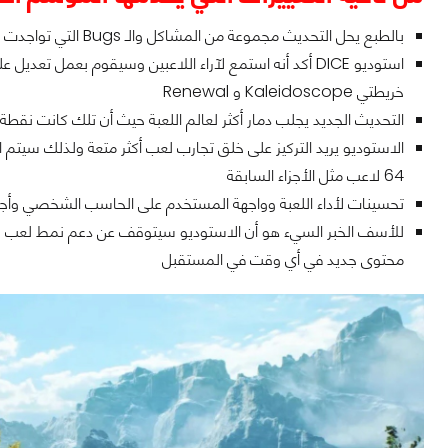
بالطبع يحل التحديث مجموعة من المشاكل والـ Bugs التي تواجدت في اللعبة خلال الفترة الماضية
استوديو DICE أكد أنه استمع لآراء اللاعبين وسيقوم بعمل
خريطتي Kaleidoscope و Renewal
التحديث الجديد يجلب دمار أكثر لعالم اللعبة حيث أن تلك كانت نقط
64 لاعب مثل الأجزاء السابقة
تحسينات لأداء اللعبة وواجهة المستخدم على الحاسب الشخصي وأجه
محتوى جديد في أي وقت في المستقبل