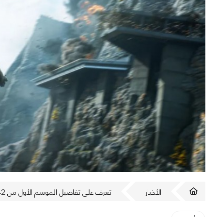
الأخبار
تعرف على تفاصيل الموسم الأول من Battlefield 2042 بعنوان Zero Hour!