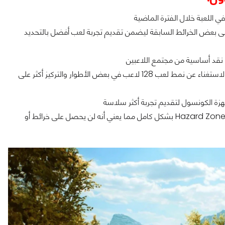
 تعديل على بعض الخرائط السابقة ليضمن تقديم تجربة لعب أفضل بالتحديد
ة نقد أساسية من مجتمع اللاعبين
الاستوديو يريد التركيز على خلق تجارب لعب أكثر متعة ولذلك سيتم الاستغناء عن نمط لعب 128 لاعب في بعض الأطوار والتركيز أكثر على
زة الكونسول لتقديم تجربة أكثر سلاسة
للأسف الخبر السيء هو أن الاستوديو سيتوقف عن دعم نمط لعب Hazard Zone بشكل كامل مما يعني أنه لن يحصل على خرائط أو