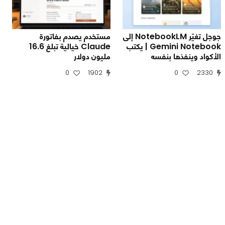
جوجل تغيّر NotebookLM إلى
مستخدم يصدم بفاتورة
Gemini Notebook | يكتب
Claude خيالية تبلغ 16.6
الأكواد وينفذها بنفسه
مليون دولار
0
1902
0
2330