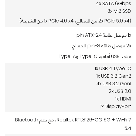
4x SATA 6Gbps
3x M.2 SSD
(2x PCIe 5.0 x4 من المعالج، 1x PCIe 4.0 x4 من الشريحة)
1x موصل طاقة 24-pin ATX
2x موصل طاقة 8-pin للمعالج
منافذ USB أمامية Type-C وType-A
1x USB 4 Type-C
1x USB 3.2 Gen2
4x USB 3.2 Gen1
2x USB 2.0
1x HDMI
1x DisplayPort
Realtek RTL8126-CG 5G + Wi-Fi 7، مع دعم Bluetooth
5.4