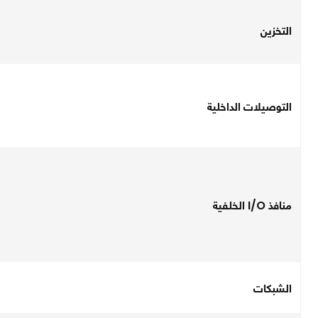
التخزين
التوصيلات الداخلية
منافذ I/O الخلفية
الشبكات