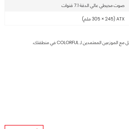
صوت محيطي عالي الدقة 7.1 قنوات
ATX (305 × 245 ملم)
لمعتمدين لـ COLORFUL في منطقتك.