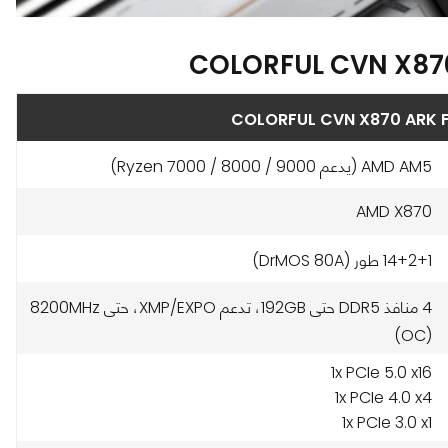
AMD AM5 (يدعم Ryzen 7000 / 8000 / 9000)
AMD X870
14+2+1 طور (DrMOS 80A)
4 منافذ DDR5 حتى 192GB، تدعم XMP/EXPO، حتى 8200MHz
(OC)
1x PCIe 5.0 x16
1x PCIe 4.0 x4
1x PCIe 3.0 x1