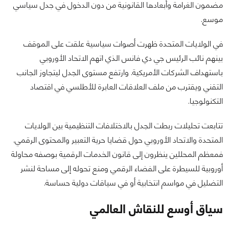
مضمون الغرامة وأبعادها القانونية من دون الدخول في جدل سياسي
موسع.
في الولايات المتحدة ظهرت أصوات سياسية علقت على الموقف
بينهم نائب الرئيس جي دي فانس الذي اتهم الاتحاد الأوروبي
باستهداف الشركات الأمريكية. وارتفع مستوى الجدل ليتجاوز الجانب
التقني ويقترب من ملف العلاقات العابرة للأطلسي في اقتصاد
التكنولوجيا.
تتابعت تحليلات ربطت الجدل بالاختلافات التنظيمية بين الولايات
المتحدة والاتحاد الأوروبي حول قضايا حرية التعبير والمحتوى الرقمي.
فمعظم المحللين ينظرون إلى قانون الخدمات الرقمية بوصفه محاولة
أوروبية للسيطرة على الفضاء الرقمي ومنع تحوله إلى مساحة لنشر
التضليل في مواسم انتخابية أو في سياقات دولية حساسة.
سياق أوسع للنقاش العالمي