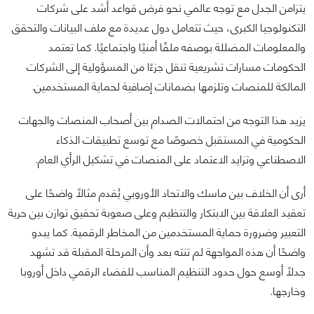
يتزامن الجدل مع توجه عالمي نحو فرض قواعد أشد على شركات
التكنولوجيا الكبرى، حيث تتعامل دول عديدة مع ملف البيانات والتحقق
والمعلومات المضللة بوصفه ملفًا أمنيًا واجتماعيًا. كما تعتمد
الحكومات مسارات تشريعية تنقل جزءًا من المسؤولية إلى الشركات
المالكة للمنصات وتلزمها بضمانات إضافية لحماية المستخدمين.
يزيد هذا التوجه من احتمالات الصدام بين أصحاب المنصات والجهات
الحكومية في المستقبل خصوصًا مع توسع تطبيقات الذكاء
الاصطناعي وتزايد الاعتماد على المنصات في تشكيل الرأي العام.
أرى أن الخلاف بين ماسك والاتحاد الأوروبي يُقدم مثالًا واضحًا على
تعقيد العلاقة بين الابتكار والتنظيم وعلى صعوبة تحقيق توازن بين حرية
التعبير وضرورة حماية المستخدمين من المخاطر الرقمية. كما يبدو
واضحًا أن هذه المواجهة لم تنته بعد وأن المرحلة المقبلة قد تشهد
جدلًا أوسع حول حدود التنظيم المناسب للفضاء الرقمي داخل أوروبا
وخارجها.