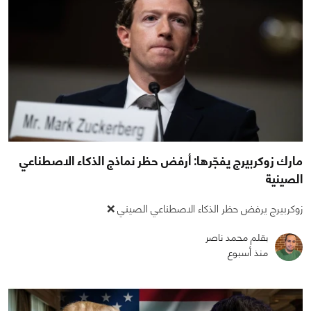
مارك زوكربيرج يفجّرها: أرفض حظر نماذج الذكاء الاصطناعي
الصينية
زوكربيرج يرفض حظر الذكاء الاصطناعي الصيني ❌
بقلم محمد ناصر
منذ أسبوع