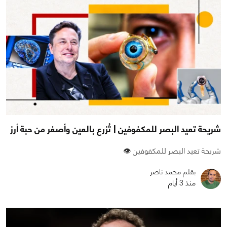
شريحة تعيد البصر للمكفوفين | تُزرع بالعين وأصغر من حبة أرز
شريحة تعيد البصر للمكفوفين 👁️
بقلم محمد ناصر
منذ 3 أيام