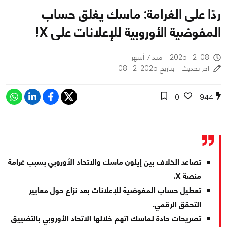
ردًا على الغرامة: ماسك يغلق حساب
المفوضية الأوروبية للإعلانات على X!
2025-12-08 - منذ 7 أشهر
اخر تحديث - بتاريخ 2025-12-08
0
944
تصاعد الخلاف بين إيلون ماسك والاتحاد الأوروبي بسبب غرامة
منصة X.
تعطيل حساب المفوضية للإعلانات بعد نزاع حول معايير
التحقق الرقمي.
تصريحات حادة لماسك اتهم خلالها الاتحاد الأوروبي بالتضييق