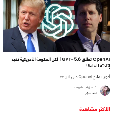
OpenAI تطلق GPT-5.6 | لكن الحكومة الأمريكية تقيد
إتاحته للعامة!
أقوى نماذج OpenAI حتى الآن 👀
بقلم زينب شريف
منذ شهر
الأكثر مشاهدة