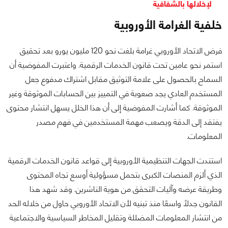
لإخلالها بالشفافية
خلفية الغرامة الأوروبية
فرض الاتحاد الأوروبي غرامة بلغت نحو 120 مليون يورو بعد تحقيق
استمر نحو عامين تحت قانون الخدمات الرقمية. واعتبرت المفوضية أن
السماح بالحصول على علامة التوثيق مقابل اشتراك مدفوع جعل
المستخدم العادي يجد صعوبة في التمييز بين الحسابات الموثوقة وغير
الموثوقة. كما أشارت المفوضية إلى أن هذا الخلل يسهل انتشار محتوى
يفتقد إلى الدقة ويصعب مهمة المستخدمين في فهم مصدر
المعلومات.
استندت الجهات التنظيمية الأوروبية إلى قواعد قانون الخدمات الرقمية
الذي ألزم المنصات الكبرى بتحمل مسؤولية أوسع تجاه المحتوى
وطريقة عرضه وآليات التحقق من هوية الناشرين. وقد شهد هذا
القانون جدلًا واسعًا منذ تبنيه لأن الاتحاد الأوروبي حاول من خلاله الحد
من انتشار المعلومات المضللة وتقليل المخاطر السياسية والاجتماعية