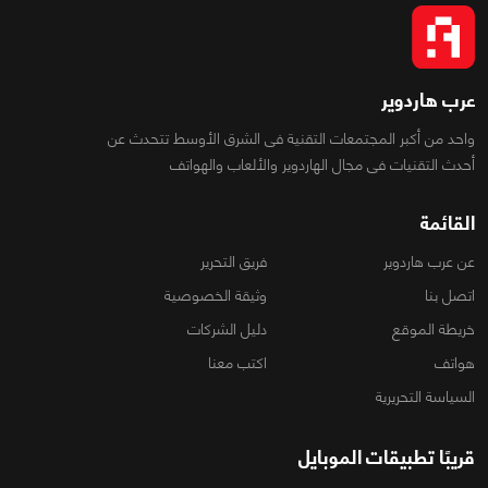
عرب هاردوير
واحد من أكبر المجتمعات التقنية فى الشرق الأوسط تتحدث عن
أحدث التقنيات فى مجال الهاردوير والألعاب والهواتف
القائمة
عن عرب هاردوير
فريق التحرير
اتصل بنا
وثيقة الخصوصية
خريطة الموقع
دليل الشركات
هواتف
اكتب معنا
السياسة التحريرية
قريبًا تطبيقات الموبايل