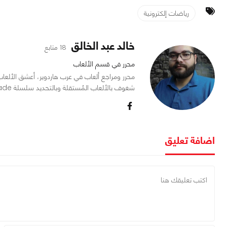
رياضات إلكترونية
خالد عبد الخالق
18 متابع
محرر في قسم الألعاب
شغوف بالألعاب المُستقلة وبالتحديد سلسلة Mount and Blade.
اضافة تعليق