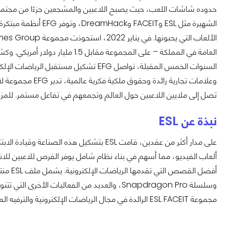
حدوده شاشات اللعب، حيث يصبح اللاعبين والمشجعين جزءًا من مجتمع و
الشهيرة مثل ESL وEIT
العامة في المملكة – على المجموعة 
السنوات الخمس المقبلة، تواصل EFG تشكيل م
وعلامات تجارية رائ
تصل إلى ملايين اللاعبين حول العالم وتجمعهم في تفاعل مستمر. للمز
نبذة عن ESL
على مدار أكثر من عقدين، قامت ESL بتشكيل هذه
ألعاب الفيديو، مما أسهم في بناء نظام شامل يوفر الفرص للاعبين للا
مجموعة ESL FACEIT الرائدة في مجال الرياضات الإلكترونية والترفيه المرتبط بألعاب الفيديو.