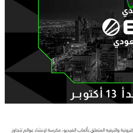
ضات الإلكترونية والترفيه المتعلق بألعاب الفيديو، مكرسة لإنشاء عوالم تتجاوز