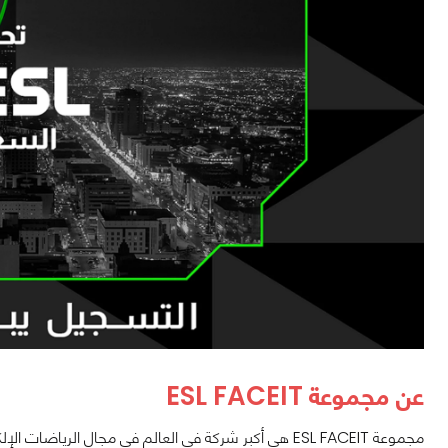
عن مجموعة ESL FACEIT
مجموعة ESL FACEIT هي أكبر شركة في العالم في مجال الريا