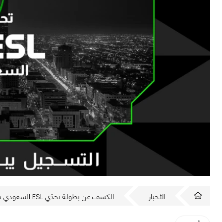
الأخبار
الكشف عن بطولة تحدّي ESL السعودي من مجموعة ESL FACEIT