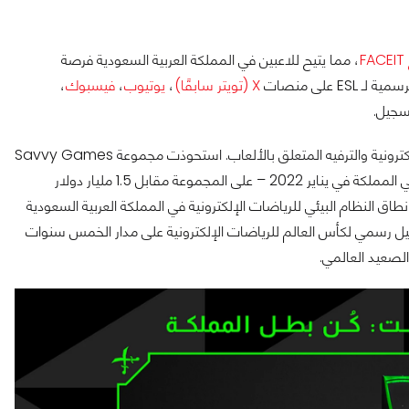
F
، مما يتيح للاعبين في المملكة العربية السعودية فرصة
X (تويتر سابقًا)
،
يوتيوب
،
فيسبوك
،
سجيل.
تُعد مجموعة ESL FACEIT أكبر شركة في العالم في مجال الرياضات الإلكترونية والترفيه المتعلق بالألعاب. استحوذت مجموعة Savvy Games
Group السعودية – المملوكة بالكامل لصندوق الاستثمارات العامة في المملكة في يناير 2022 – على المجموعة مقابل 1.5 مليار دولار
ذا الاستحواذ على التزام مجموعة ESL FACEIT بتوسيع نطاق النظام البيئي للرياضات الإلكترونية في المملكة العربية السعودية
ما تم تعيين مجموعة ESL FACEIT كشريك تشغيل رسمي لكأس العالم للرياضات الإلكترونية على مدار الخمس سنوات
الصعيد العالمي.