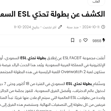
ألعاب
الكشف عن بطولة تحدّي ESL السعودي من مجموعة ESL FACEIT
2024-10-11 - منذ سنة
اخر تحديث - بتاريخ 2024-10-11
0
9868
أعلنت مجموعة ESL FACEIT عن إطلاق
بطولة تحدّي ESL
الإلكترونية في المملكة العربية السعودية. ويُعد هذا الحدث الرائد فرصة
ستكون لعبة Overwatch 2 اللعبة الرئيسية في هذه البطولة المجتمعية.
وستُقام
بطولة تحدّي ESL
فريقين من كل بطولة إلى التصفيات النهائية. وستنضم هذه الفرق إلى 