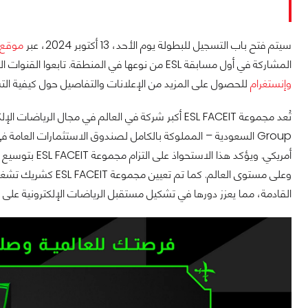
سيتم فتح باب التسجيل للبطولة يوم الأحد، 13 أكتوبر 2024، عبر
موقع ACEIT
المشاركة في أول مسابقة ESL من نوعها في المنطقة. تابعوا القنوات الرسمية لـ ESL على منصات
وإنستغرام
للحصول على المزيد من الإعلانات والتفاصيل حول كيفية الت
أمريكي. ويؤكد ه
وعلى مستوى العالم. ك
القادمة، مما يعزز دورها في تشكيل مستقبل الرياضات الإلكترونية على 