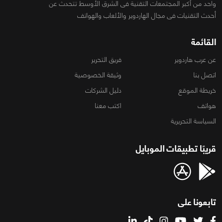
واحد من أكبر المجتمعات التقنية فى الشرق الأوسط تتحدث عن
أحدث التقنيات فى مجال الهاردوير والألعاب والهواتف
القائمة
عن عرب هاردوير
فريق التحرير
اتصل بنا
وثيقة الخصوصية
خريطة الموقع
دليل الشركات
هواتف
اكتب معنا
السياسة التحريرية
قريبًا تطبيقات الموبايل
تابعونا على