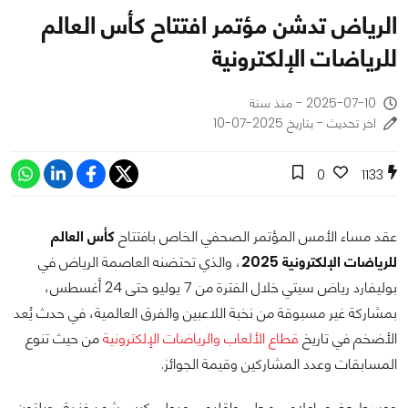
الرياض تدشن مؤتمر افتتاح كأس العالم
للرياضات الإلكترونية
2025-07-10 - منذ سنة
اخر تحديث - بتاريخ 2025-07-10
0
1133
عقد مساء الأمس المؤتمر الصحفي الخاص بافتتاح
كأس العالم
للرياضات الإلكترونية 2025
، والذي تحتضنه العاصمة الرياض في
بوليفارد رياض سيتي خلال الفترة من 7 يوليو حتى 24 أغسطس،
بمشاركة غير مسبوقة من نخبة اللاعبين والفرق العالمية، في حدث يُعد
الأضخم في تاريخ
قطاع الألعاب والرياضات الإلكترونية
من حيث تنوع
المسابقات وعدد المشاركين وقيمة الجوائز.
ووسط حضور إعلامي محلي وإقليمي ودولي كبير، شهد فندق هيلتون