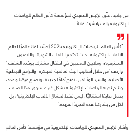
من جانبه، علّق الرئيس التنفيذي لمؤسسة كأس العالم للرياضات
الإلكترونية رالف رايشرت قائلًا
"كأس العالم للرياضات الإلكترونية 2025 يُجسّد لقاءً عالميًّا لعالم
الألعاب الإلكترونية، حيث تجتمع الألعاب الشهيرة، واللاعبون
المحترفون، وملايين المعجبين في احتفال مشترك يوحّده الشغف."
وأردف "من خلال أساليب البث العالمية المبتكرة، والبرامج الإبداعية
الأصلية، والسرد الوثائقي، نفتح آفاقًا جديدة، ونصنع فرصًا واعدة،
ونتيح تجربة الرياضات الإلكترونية بشكل غير مسبوق. هذا الصيف
يحمل طابعًا استثنائيًّا، ليس فقط لعشاق الألعاب الإلكترونية، بل
لكل من يشاركنا هذه التجربة الفريدة."
وأشار الرئيس التنفيذي للرياضات الإلكترونية في مؤسسة كأس العالم