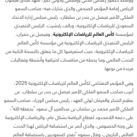
الرياض إقامة المؤتمر الصحفي والذي شارك فيه؛ صاحب السمو
الملكي الأمير فيصل بن بندر بن سلطان، رئيس مجلس إدارة الاتحاد
السعودي للرياضات الإلكترونية، ورالف رايشرت، الرئيس التنفيذي
لمؤسسة
كأس العالم للرياضات الإلكترونية
، وفيصل بن حمران،
الرئيس التنفيذي للرياضات الإلكترونية في مؤسسة كأس العالم
للرياضات الإلكترونية، حيث استعرضوا كل ما يتعلق بالنسخة الثانية من
الحدث العالمي وما يحمله من منافسات احترافية وأنشطة وفعاليات
فريدة من نوعها.
وفي المؤتمر الافتتاحي لكأس العالم للرياضات الإلكترونية 2025،
أعرب صاحب السمو الملكي الأمير فيصل بن بندر بن سلطان، عن
عظيم الشكر والعرفان لولي العهد، رئيس مجلس الوزراء، صاحب السمو
الملكي الأمير محمد بن سلمان بن عبدالعزيز آل سعود "يحفظه الله"،
على دعمه اللامحدود لقطاع الرياضة بشكل عام، والرياضات الإلكترونية
على وجه الخصوص، والذي أثمر عن استضافة الرياض لهذا الحدث
العالمي التاريخي، وقال سموه "نفخر كسعوديين باستضافة العالم