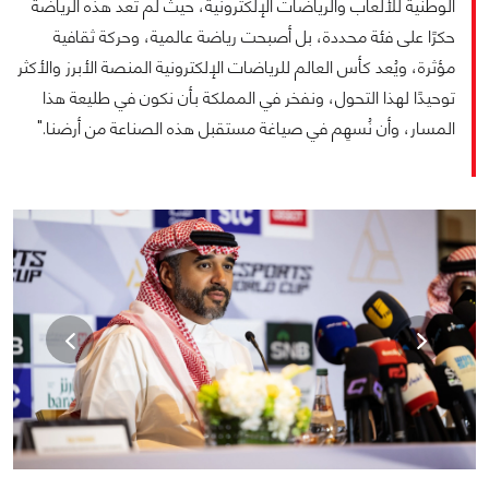
الوطنية للألعاب والرياضات الإلكترونية، حيث لم تعد هذه الرياضة
حكرًا على فئة محددة، بل أصبحت رياضة عالمية، وحركة ثقافية
مؤثرة، ويُعد كأس العالم للرياضات الإلكترونية المنصة الأبرز والأكثر
توحيدًا لهذا التحول، ونفخر في المملكة بأن نكون في طليعة هذا
المسار، وأن نُسهِم في صياغة مستقبل هذه الصناعة من أرضنا."