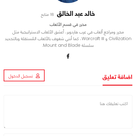
خالد عبد الخالق
18 متابع
محرر في قسم الألعاب
محرر ومراجع ألعاب في عرب هاردوير، أعشق الألعاب الاستراتيجية مثل
Civilization و Warcraft III، كما أنني شغوف بالألعاب المُستقلة وبالتحديد
سلسلة Mount and Blade.
اضافة تعليق
تسجيل الدخول