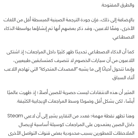
والطرق المفتوحة.
بالإضافة إلى ذلك، فإن جودة الترجمة الصينية المبسطة أقل من اللغات
الأخرى، وفقًا للاعبين، وقد ذكر بعضهم أنها تم إنشاؤها بواسطة الذكاء
الاصطناعي.
كما أن الذكاء الاصطناعي تحديدًا ظهر كثيرًا داخل المراجعات؛ إذ اشتكى
اللاعبون من أن سيارات الخصوم لا تتصرف كمتسابقين طبيعيين،
وإنما تتحول أحيانًا إلى ما يشبه “المصدات المتحركة” التي تهاجم اللاعب
أثناء السباق.
المثير أن هذه الانتقادات ليست حصرية للصين أصلًا؛ إذ ظهرت عالميًا
أيضًا، لكن بشكل أقل وضوحًا وسط المراجعات الإيجابية الكثيفة.
وهنا تظهر نقطة مهمة؛ فعدد من التقارير يشير إلى أن لاعبي Steam
داخل الصين يعتمدون على المراجعات كوسيلة أساسية لإيصال
الملاحظات للمطورين بسبب محدودية بعض قنوات التواصل الأخرى