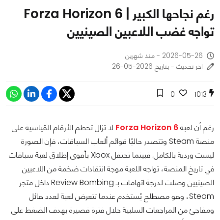
رغم نجاحها الكبير | Forza Horizon 6
تواجه غضب اللاعبين الصينيين
2026-05-26 - منذ شهرين
اخر تحديث - بتاريخ 2026-05-26
0
1013
رغم أن لعبة
Forza Horizon 6
لا تزال تحطم الأرقام القياسية على
منصة Steam وتتصدر حاليًا قوائم ألعاب السباقات، فإن الصورة
ليست وردية بالكامل. فبينما تحتفل Xbox بأقوى إطلاق لعبة سباقات
في تاريخ المنصة، تواجه اللعبة موجة انتقادات ضخمة من اللاعبين
الصينيين وصلت لدرجة اتهامات بـ Review Bombing داخل متجر
Steam، وهو مصطلح يُستخدم عندما تتعرض لعبة لعدد هائل
ومفاجئ من المراجعات السلبية خلال فترة قصيرة بهدف الضغط على