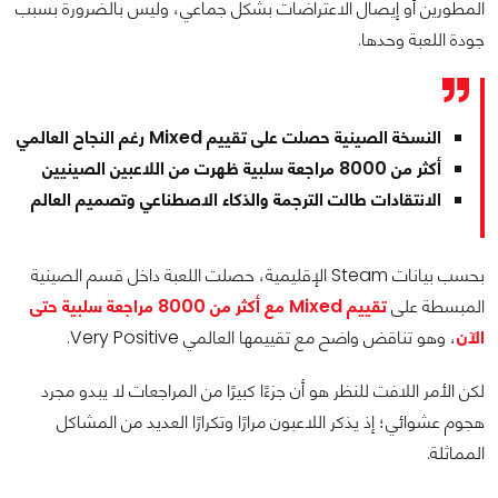
المطورين أو إيصال الاعتراضات بشكل جماعي، وليس بالضرورة بسبب
جودة اللعبة وحدها.
النسخة الصينية حصلت على تقييم Mixed رغم النجاح العالمي
أكثر من 8000 مراجعة سلبية ظهرت من اللاعبين الصينيين
الانتقادات طالت الترجمة والذكاء الاصطناعي وتصميم العالم
بحسب بيانات Steam الإقليمية، حصلت اللعبة داخل قسم الصينية
المبسطة على
تقييم Mixed مع أكثر من 8000 مراجعة سلبية حتى
الآن
، وهو تناقض واضح مع تقييمها العالمي Very Positive.
لكن الأمر اللافت للنظر هو أن جزءًا كبيرًا من المراجعات لا يبدو مجرد
هجوم عشوائي؛ إذ يذكر اللاعبون مرارًا وتكرارًا العديد من المشاكل
المماثلة.