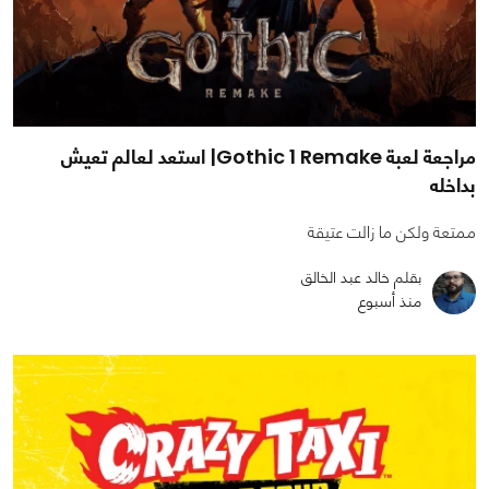
مراجعة لعبة Gothic 1 Remake| استعد لعالم تعيش
بداخله
ممتعة ولكن ما زالت عتيقة
بقلم خالد عبد الخالق
منذ أسبوع