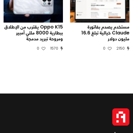
مستخدم يصدم بفاتورة
Oppo K15 يقترب من الإطلاق
Claude خيالية تبلغ 16.6
ببطارية 8000 مللي أمبير
مليون دولار
ومروحة تبريد مدمجة
0
1570
0
2150