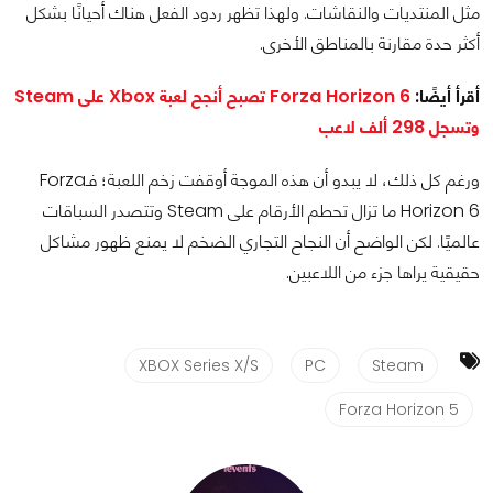
مثل المنتديات والنقاشات. ولهذا تظهر ردود الفعل هناك أحيانًا بشكل
أكثر حدة مقارنة بالمناطق الأخرى.
أقرأ أيضًا:
Forza Horizon 6 تصبح أنجح لعبة Xbox على Steam
وتسجل 298 ألف لاعب
ورغم كل ذلك، لا يبدو أن هذه الموجة أوقفت زخم اللعبة؛ فـForza
Horizon 6 ما تزال تحطم الأرقام على Steam وتتصدر السباقات
عالميًا. لكن الواضح أن النجاح التجاري الضخم لا يمنع ظهور مشاكل
حقيقية يراها جزء من اللاعبين.
XBOX Series X/S
PC
Steam
Forza Horizon 5