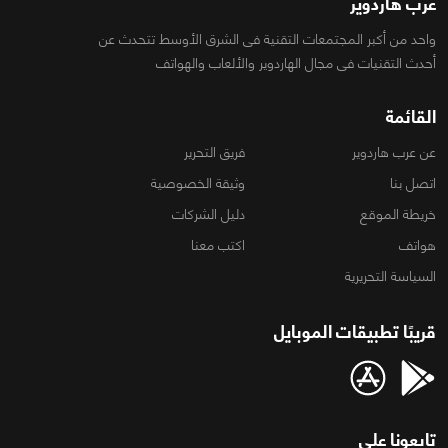
عرب هاردوير
واحد من أكبر المجتمعات التقنية فى الشرق الأوسط تتحدث عن
أحدث التقنيات فى مجال الهاردوير والألعاب والهواتف
القائمة
عن عرب هاردوير
فريق التحرير
اتصل بنا
وثيقة الخصوصية
خريطة الموقع
دليل الشركات
هواتف
اكتب معنا
السياسة التحريرية
قريبًا تطبيقات الموبايل
تابعونا على