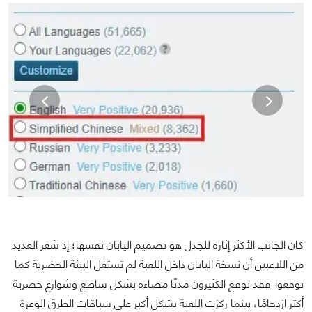
كان الجانب الأكثر إثارة للجدل هو تصميم اليابان نفسها؛ إذ شعر العديد
من اللاعبين أن نسخة اليابان داخل اللعبة لم تستغل البيئة الحضرية كما
توقعوا. فقد توقع الكثيرون مدنًا مضاءة بشكل ساطع وشوارع حضرية
أكثر ازدحامًا، بينما ركزت اللعبة بشكل أكبر على سباقات الطرق الوعرة