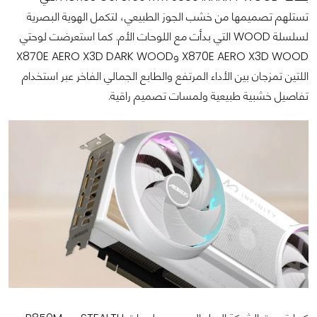
تستلهم تصميمها من خشب الجوز الطبيعي، لتكمل الهوية البصرية
لسلسلة WOOD التي بدأت مع اللوحات الأم. كما استعرضت لوحتي
X870E AERO X3D WOOD وX870E AERO X3D DARK WOOD
اللتين تمزجان بين الأداء المرتفع والطابع الجمالي الفاخر عبر استخدام
تفاصيل خشبية طبيعية ولمسات تصميم راقية.