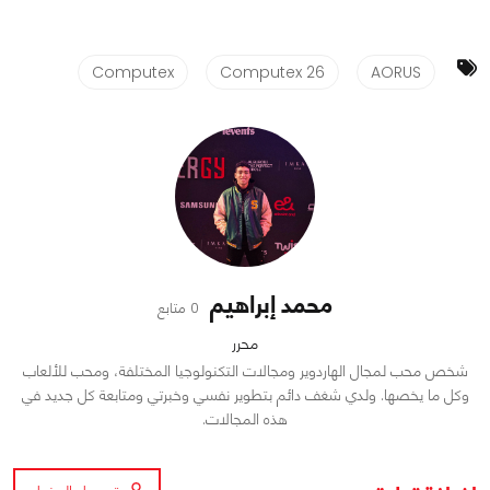
Computex
Computex 26
AORUS
محمد إبراهيم
0 متابع
محرر
شخص محب لمجال الهاردوير ومجالات التكنولوجيا المختلفة، ومحب للألعاب
وكل ما يخصها. ولدي شغف دائم بتطوير نفسي وخبرتي ومتابعة كل جديد في
هذه المجالات.