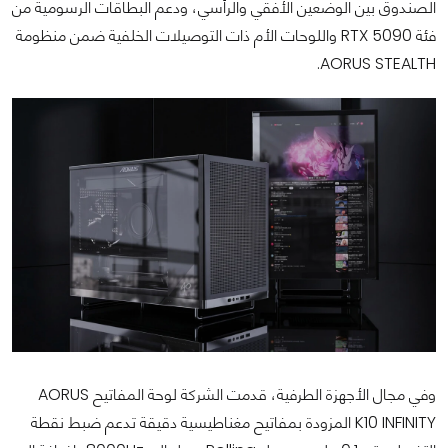
الصندوق بين الوضعين الأفقي والرأسي، ودعم البطاقات الرسومية من
فئة RTX 5090 واللوحات الأم ذات التوصيلات الخلفية ضمن منظومة
AORUS STEALTH.
وفي مجال الأجهزة الطرفية، قدمت الشركة لوحة المفاتيح AORUS
K10 INFINITY المزودة بمفاتيح مغناطيسية دقيقة تدعم ضبط نقطة