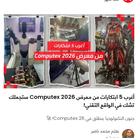
أغرب 5 ابتكارات من معرض Computex 2026 ستجعلك
تشك في الواقع التقني!
جنون التكنولوجيا ينطلق في Computex 26! 🚀
بقلم محمد ناصر
منذ شهر