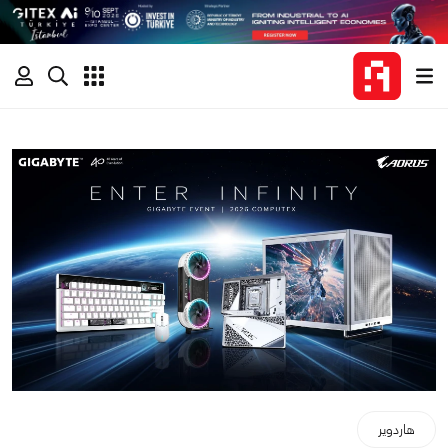
هاردوير