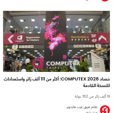
حصاد COMPUTEX 2026: أكثر من 111 ألف زائر واستعدادات
للنسخة القادمة
111 ألف زائر من 152 دولة
بقلم فريق عرب هاردوير
منذ شهر