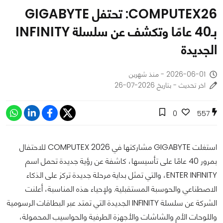
COMPUTEX26: تحتفل GIGABYTE
بـ40 عامًا وتكشف عن سلسلة INFINITY
الجديدة
2026-06-01 - منذ شهرين
اخر تحديث - بتاريخ 2026-07-26
0
557
استغلت GIGABYTE مشاركتها في COMPUTEX 2026 للاحتفال
بمرور 40 عامًا على تأسيسها، كاشفة عن رؤية جديدة تحمل اسم
ENTER INFINITY، والتي تمثل بداية مرحلة جديدة تركز على الذكاء
الاصطناعي والحوسبة المستقبلية. ولإحياء هذه المناسبة، أعلنت
الشركة عن سلسلة INFINITY الجديدة التي تمتد عبر البطاقات الرسومية
واللوحات الأم والشاشات والأجهزة الطرفية والحواسيب المحمولة،