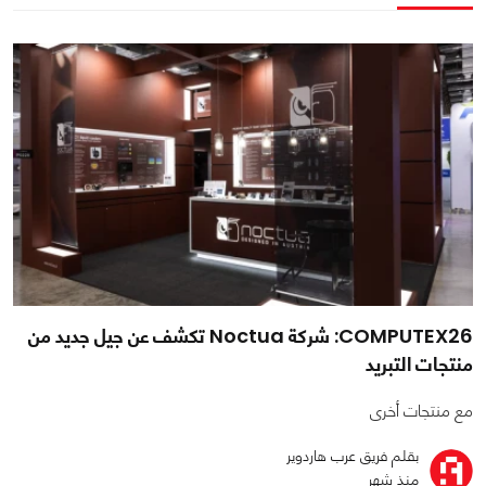
COMPUTEX26: شركة Noctua تكشف عن جيل جديد من
منتجات التبريد
مع منتجات أخرى
بقلم فريق عرب هاردوير
منذ شهر