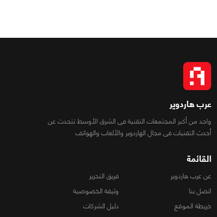
عرب هاردوير
واحد من أكبر المجتمعات التقنية فى الشرق الأوسط تتحدث عن
أحدث التقنيات فى مجال الهاردوير والألعاب والهواتف
القائمة
عن عرب هاردوير
فريق التحرير
اتصل بنا
وثيقة الخصوصية
خريطة الموقع
دليل الشركات