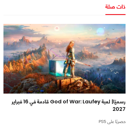
ذات صلة
رسميًا| لعبة God of War: Laufey قادمة في 16 فبراير
2027
حصريًا على PS5