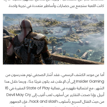
كانت اللعبة ستجمع بين حضارات وأساطير متعددة في تجربة واحدة.
أما عن موعد الكشف الرسمي، فقد أشار الصحفي توم هندرسون من
Insider Gaming إلى أن الإعلان قد يكون قريبًا جدًا، وربما خلال هذا
الشهر، مع احتمالية ظهوره في فعالية State of Play المقررة في 16
أبريل. وإذا صحت التقارير عن أسلوب لعب أقرب إلى Devil May Cry
من حيث القتال السريع بأسلوب hack and slash، فإن الجمهور