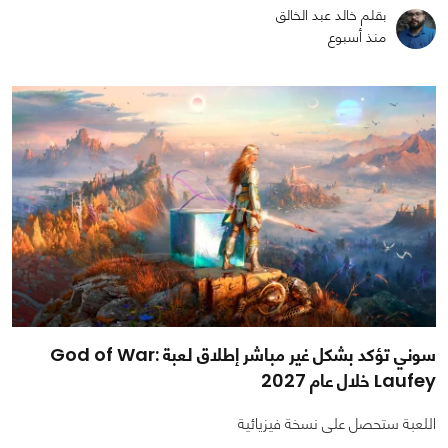
بقلم خالد عبد الخالق
منذ أسبوع
سوني تؤكد بشكل غير مباشر إطلاق لعبة God of War:
Laufey خلال عام 2027
اللعبة ستحصل على نسخة فيزيائية