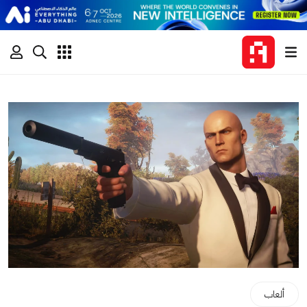
ألعاب