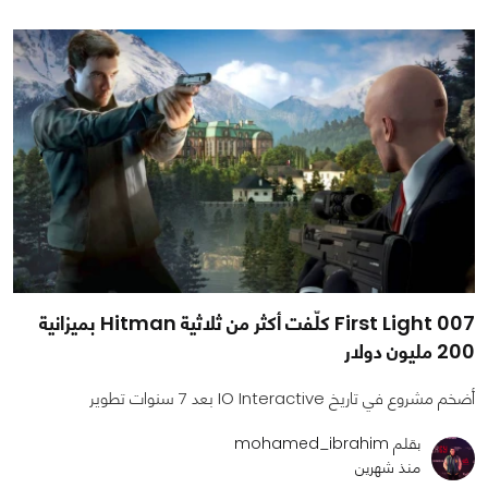
007 First Light كلّفت أكثر من ثلاثية Hitman بميزانية
200 مليون دولار
أضخم مشروع في تاريخ IO Interactive بعد 7 سنوات تطوير
بقلم mohamed_ibrahim
منذ شهرين