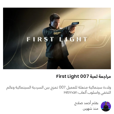
مراجعة لعبة 007 First Light
ولادة سينمائية مذهلة للعميل 007 تمزج بين السردية السينمائية وعالم
التخفي واسلوب ألعاب Hitman
بقلم أحمد صلاح
منذ شهرين