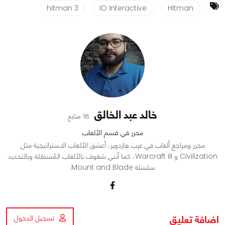
hitman 3
IO Interactive
Hitman
خالد عبد الخالق
18 متابع
محرر في قسم الألعاب
محرر ومراجع ألعاب في عرب هاردوير، أعشق الألعاب الاستراتيجية مثل
Civilization و Warcraft III، كما أنني شغوف بالألعاب المُستقلة وبالتحديد
سلسلة Mount and Blade.
اضافة تعليق
تسجيل الدخول