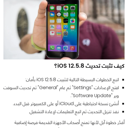
كيف تثبت تحديث iOS 12.5.8؟
اتبع الخطوات البسيطة التالية لتثبيت iOS 12.5.8 بأمان:
افتح الإعدادات "Settings" ثم عام "General" ثم تحديث السوفت
وير "Software Update".
أنشئ نسخة احتياطية على iCloud أو على الكمبيوتر قبل البدء.
نفذ تنزيل التحديث ثم اتبع التعليمات لإعادة التشغيل.
أقدّر خطوة آبل لأنها تمنح أصحاب الأجهزة القديمة فرصة إضافية