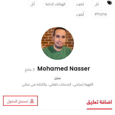
ابل
ايفون
الهواتف الذكية
أبل
iPhone
آيفون
Mohamed Nasser
3 متابع
محرر
القهوة لمزاجي.. الحسابات لعقلي، والكتابة هي حياتي
اضافة تعليق
تسجيل الدخول