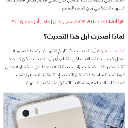
الأجهزة الذكية في زمن التغيير السريع.
اقرأ أيضًا
:
تحديث iOS 26.1 الرسمي يصل | ماهي أبرز المميزات؟؟
لماذا أصدرت آبل هذا التحديث؟
أوضحت الشركة
أن التحديث يُمدّد تاريخ الشهادة الرقمية الضرورية
لعمل خدمات الاتصالات داخل النظام، أي أنّ التحديث ضمّن تصحيحًا
تقنيًا محدودًا لا يضيف ميزات جديدة لكنه يحافظ على استمرارية بعض
الوظائف الأساسية. اعتبر قرار التمديد إجراءً وقائيًا لتفادي توقف
المحادثات الجماعية ومشكلات التحقق عند تفعيل الأجهزة.