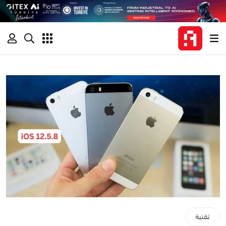
تقنية