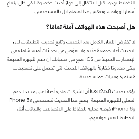
للتخطيط بهدوء قبل الانتقال إلى جهاز أحدث -خصوصًا في ظل ارتفاع
أسعار الهواتف، ويعكس هذا اهتمام آبل بالمستخدمين.
هل أصبحت هذه الهواتف آمنة تمامًا؟
لا تفترض الأمان الكامل بعد التحديث وتابع تحديث التطبيقات لأن
التحديث أعاد خدمة مُحدّدة ولا يعوّض عن تحديثات أمنية شاملة في
الإصدارات الحديثة من iOS. ضع في حسبانك أن دعم الأجهزة القديمة
يبقى محدودًا مُقارنةً بالهواتف الأحدث التي تحصل على تصحيحات
مُستمرة وميزات حماية جديدة.
يؤكد تحديث iOS 12.5.8 أن الشركات قادرة أحيانًا على مد يد الدعم
العملي للأجهزة القديمة، يمنح هذا التحديث مُستخدمي iPhone 5s
وiPhone 6 فرصة عملية للحفاظ على الاتصالات والبيانات أثناء
التخطيط لتغيير هواتفهم.