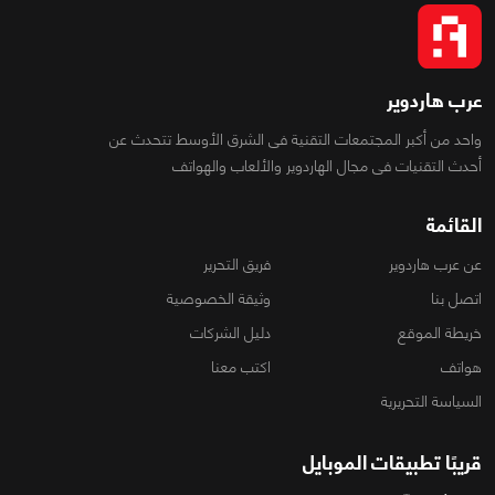
عرب هاردوير
واحد من أكبر المجتمعات التقنية فى الشرق الأوسط تتحدث عن
أحدث التقنيات فى مجال الهاردوير والألعاب والهواتف
القائمة
عن عرب هاردوير
فريق التحرير
اتصل بنا
وثيقة الخصوصية
خريطة الموقع
دليل الشركات
هواتف
اكتب معنا
السياسة التحريرية
قريبًا تطبيقات الموبايل