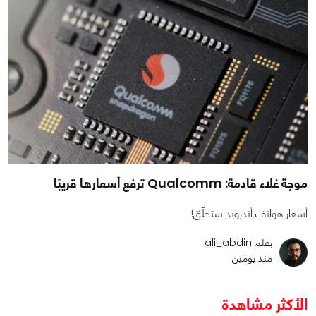
موجة غلاء قادمة: Qualcomm ترفع أسعارها قريبًا
أسعار هواتف أندرويد ستحلّق!
بقلم ali_abdin
منذ يومين
الأكثر مشاهدة