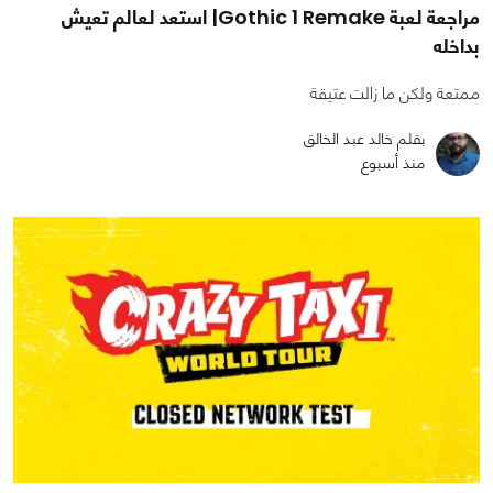
مراجعة لعبة Gothic 1 Remake| استعد لعالم تعيش
بداخله
ممتعة ولكن ما زالت عتيقة
بقلم خالد عبد الخالق
منذ أسبوع