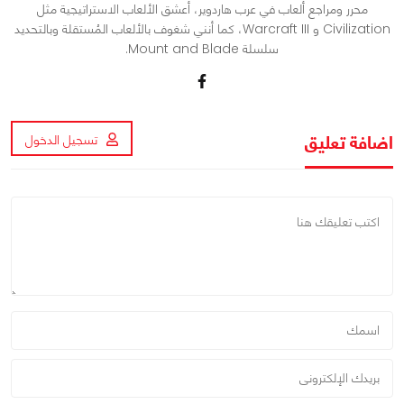
محرر ومراجع ألعاب في عرب هاردوير، أعشق الألعاب الاستراتيجية مثل
Civilization و Warcraft III، كما أنني شغوف بالألعاب المُستقلة وبالتحديد
سلسلة Mount and Blade.
اضافة تعليق
تسجيل الدخول