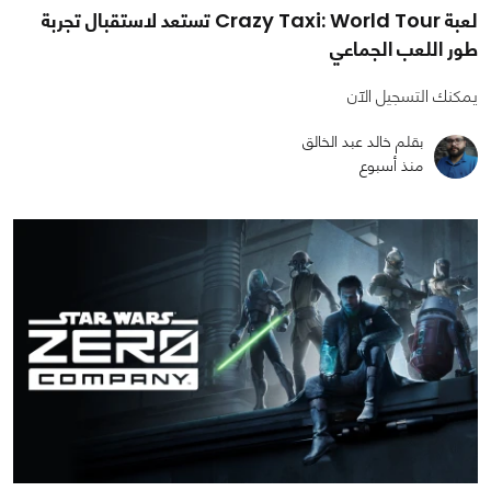
لعبة Crazy Taxi: World Tour تستعد لاستقبال تجربة
طور اللعب الجماعي
يمكنك التسجيل الآن
بقلم خالد عبد الخالق
منذ أسبوع