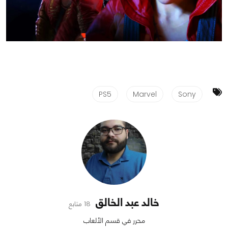
PS5
Marvel
Sony
خالد عبد الخالق
18 متابع
محرر في قسم الألعاب