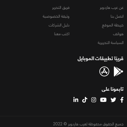
عن عرب هاردوير
فريق التحرير
اتصل بنا
وثيقة الخصوصية
خريطة الموقع
دليل الشركات
هواتف
اكتب معنا
السياسة التحريرية
قريبًا تطبيقات الموبايل
تابعونا على
جميع الحقوق محفوظة لعرب هاردوير © 2022