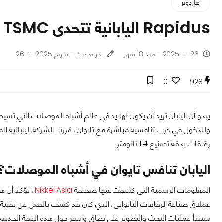
هاردوير
Rapidus اليابانية تتحدى TSMC التايوانية بدقة تصنيع 1.4 نانومتر
2025-11-26 - منذ 8 أشهر
اخر تحديث - بتاريخ 2025-11-26
0
928
رقاقات بدقة تصنيع 1.4 نانومتر.
اليابان تنافس تايوان في أشباه الموصلات؟
المعلومات الرسمية التي كشفت عنها صحيفة
Nikkei Asia
، تؤكد أن ه
ستبدأ عمليات البحث والتطوير على نطاق واسع حول هذه الدقة الجديدة اعت