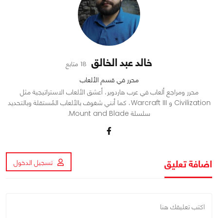
خالد عبد الخالق
18 متابع
محرر في قسم الألعاب
محرر ومراجع ألعاب في عرب هاردوير، أعشق الألعاب الاستراتيجية مثل
Civilization و Warcraft III، كما أنني شغوف بالألعاب المُستقلة وبالتحديد
سلسلة Mount and Blade.
اضافة تعليق
تسجيل الدخول