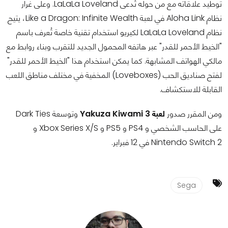
توطيد علاقاته مع من حوله تُدعى LaLaLa Loveland. وعلى غرار
نظام Aloha Link في لعبة Like a Dragon: Infinite Wealth، يتيح
نظام LaLaLa Loveland لكيريو استخدام تقنية خاصة تُعرف باسم
"الخيط الأحمر للقدر" عبر هاتفه المحمول الجديد للتقرب وبناء روابط مع
مالكي الهواتف المشابهة. كما يمكن استخدام هذا "الخيط الأحمر للقدر"
لفتح صناديق الحب (Loveboxes) المخفية في مختلف مناطق اللعب
القابلة للاستكشاف.
ومن المقرر صدور
لعبة Yakuza Kiwami 3
وتوسعة Dark Ties
على الحاسب الشخصي و PS4 و PS5 و Xbox Series X/S و
Nintendo Switch 2 في 12 فبراير.
Sega