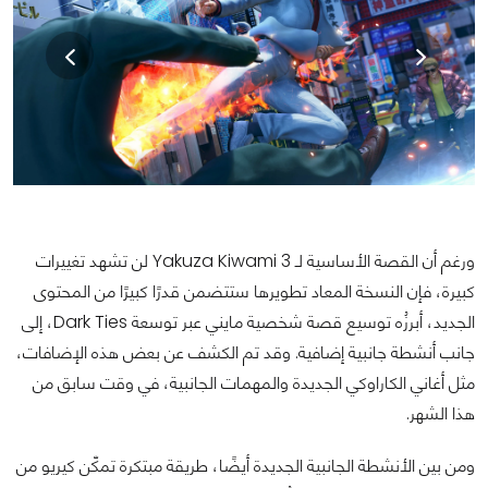
ورغم أن القصة الأساسية لـ Yakuza Kiwami 3 لن تشهد تغييرات
كبيرة، فإن النسخة المعاد تطويرها ستتضمن قدرًا كبيرًا من المحتوى
الجديد، أبرزُه توسيع قصة شخصية مايني عبر توسعة Dark Ties، إلى
جانب أنشطة جانبية إضافية. وقد تم الكشف عن بعض هذه الإضافات،
مثل أغاني الكاراوكي الجديدة والمهمات الجانبية، في وقت سابق من
هذا الشهر.
ومن بين الأنشطة الجانبية الجديدة أيضًا، طريقة مبتكرة تمكّن كيريو من