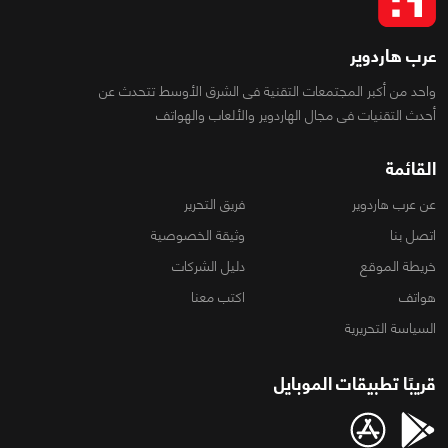
عرب هاردوير
واحد من أكبر المجتمعات التقنية فى الشرق الأوسط تتحدث عن
أحدث التقنيات فى مجال الهاردوير والألعاب والهواتف
القائمة
عن عرب هاردوير
فريق التحرير
اتصل بنا
وثيقة الخصوصية
خريطة الموقع
دليل الشركات
هواتف
اكتب معنا
السياسة التحريرية
قريبًا تطبيقات الموبايل