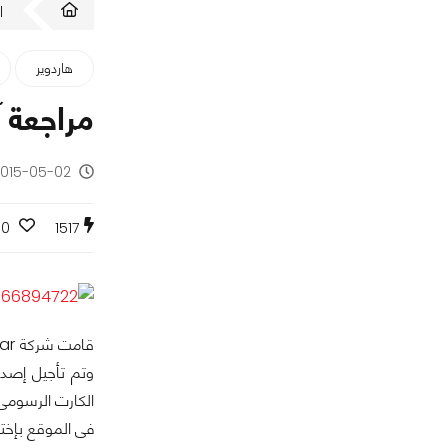
ا
هاردوير
مراجعة آداء بطاقات
2015-05-02 - منذ 11 س
0
1517
الكارت الرسومى 
فى الموقع بإختبار بعض الكروت من 