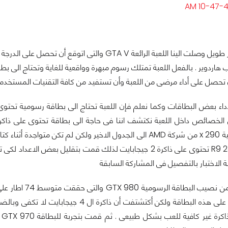
أخيرا وبعد انتظار طويل وصلت الينا اللعبة الرائعة V
حصل على أداء مرضى من اللعبة وأن تستفيد من كافة التقنيات المستخدمة 
960 وأيضا R9 285 تحتوى على ذاكرة 2 جيجابايت لذلك قمت بتق
الاختبار بالتفصيل فى المشاركة السابقة