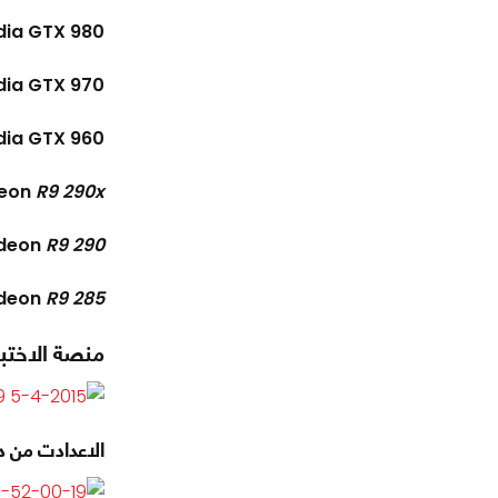
dia GTX 980
dia GTX 970
dia GTX 960
eon
R9 290x
deon
R9 290
deon
R9 285
منصة الاختبا
الاعدادت من دا