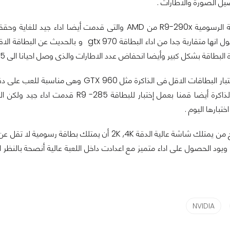
 الصورة والاطارات .
قة بشكل كبير وأيضا انحفاض عدد الاطارات والذى وصل احيانا الى 15 اطار فقط فى بعض المناطق كثيرة التفاصيل .
مشاكل نقص الذاكرة أيضا قمنا بعمل إخ
ختبارها اليوم .
NVIDIA