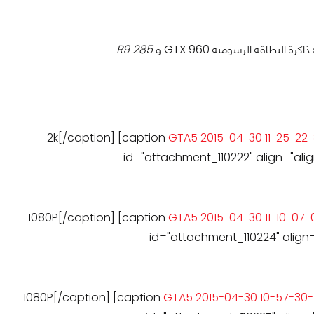
R9 285
2k[/caption] [caption
id="attachment_110222" align="alig
1080P[/caption] [caption
id="attachment_110224" align=
1080P[/caption] [caption