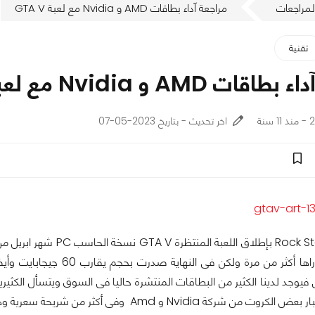
لمراجعات
مراجعة آداء بطاقات AMD و Nvidia مع لعبة GTA V
تقنية
 AMD و Nvidia مع لعبة GTA V
نة
اخر تحديث - بتاريخ 2023-05-07
قامت شركة Rock Star بإ
وتم تأجيل إصدراها أكثر م
فيوجد لدينا الكثير من البطاقات المنتشرة حاليا فى السوق ويتسأل الكثي
شركة Nvidia و Amd وفى أكثر من شريحة سعرية وهم بالترتيب