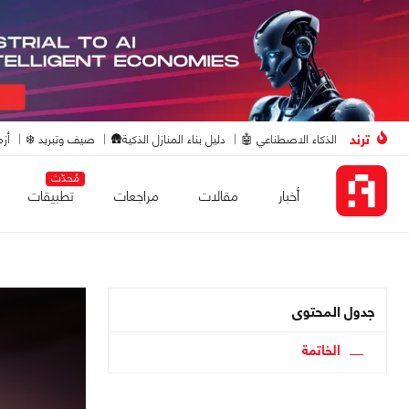
ترند
الذكاء الاصطناعي 🤖
دليل بناء المنازل الذكية🛖
صيف وتبريد ❄️
أزم
مُحدّث
أخبار
مقالات
مراجعات
تطبيقات
جدول المحتوى
الخاتمة