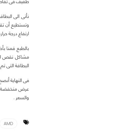
طفيف فى تفاصيل
ارتفاع درجة حرارة البطا
البطاقة التى تم ا
والسعر .
AMD