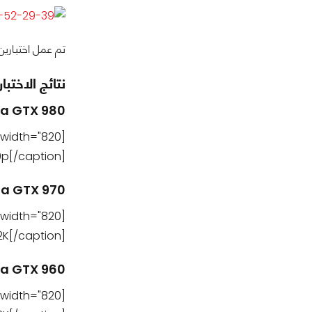
تم عمل اختبارين على دقة عرض 1080p , 2K وقمت بتقليل بعض
نتائج الاختبار
ia GTX 980
[caption id="attachment_110221" align="aligncenter" width="820"]
p[/caption]
ia GTX 970
[caption id="attachment_110223" align="aligncenter" width="820"]
K[/caption]
ia GTX 960
[caption id="attachment_110226" align="aligncenter" width="820"]