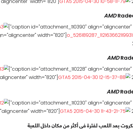
"aligncenter" width="820"]
2
AMD
Rade
gn="aligncenter" width="820"]
AMD
Rad
aligncenter" width="820"]
2
AMD
Rad
"aligncenter" width="820"]
2
كروت بعد اللعب لفترة فى أكثر من مكان داخل اللعبة