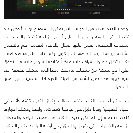
يوجد باللعبة العديد من الجوانب التي يمكن الاستمتاع بها بالأخص عند
تقدمك فى اللعبة وحصولك على أراضى زراعية كثيرة والعديد من
المعدات المتطورة يعمل عليها عمال بالأيجار ليقوموا هم بالاعمال
الشاقة وزراعه الارض الخاصة بك ويكون تركيزك انت على متابعة العمل
ككل بشكل عام والاشراف عليه وايضاً متابعة السوق والاسعار لتحقق
اعلى ارباح ممكنة من منتجات مزرعتك وهذا الأمر يمكنك تحقيقه بعد
فترة كبيرة قد تصل لشهر من لعبك للعبة اذا استمريت فى لعبها
باستمرار.
هذا يعتبر أمر جيد لأنك ستشعر فعلاً بالإنجاز الذي حققته كأنك فى
الحياة الحقيقية وهذا دليل على نجاحها كمحاكاة، وايضاً يمكنك اعتبارها
كلعبة تعليمية إن لم تكن تعرف الكثير عن عملية الزراعة والمعدات
الزراعية والخطوات التى يقوم بها المزارع فى أرضه الزراعية وانواع النباتات