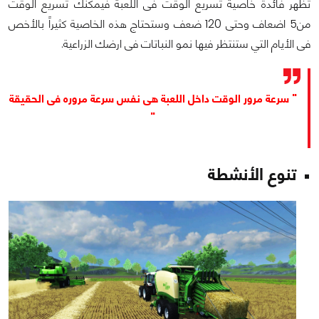
تظهر فائدة خاصية تسريع الوقت فى اللعبة فيمكنك تسريع الوقت
من5 اضعاف وحتى 120 ضعف وستحتاج هذه الخاصية كثيراً بالأخص
فى الأيام التي ستنتظر فيها نمو النباتات فى ارضك الزراعية.
" سرعة مرور الوقت داخل اللعبة هى نفس سرعة مروره فى الحقيقة
"
تنوع الأنشطة