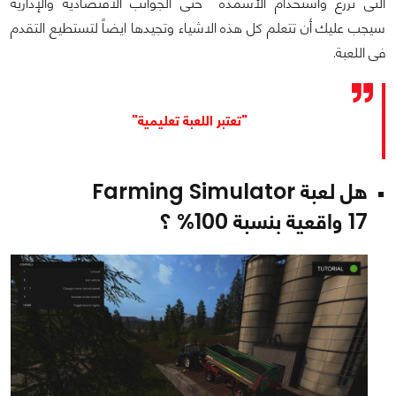
التى تزرع واستخدام الأسمدة حتى الجوانب الاقتصادية والإدارية
سيجب عليك أن تتعلم كل هذه الاشياء وتجيدها ايضاً لتستطيع التقدم
فى اللعبة.
"تعتبر اللعبة تعليمية"
هل لعبة Farming Simulator
17 واقعية بنسبة 100% ؟