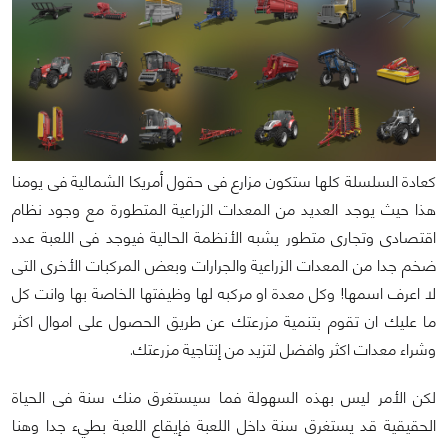
كعادة السلسلة كلها ستكون مزارع فى حقول أمريكا الشمالية فى يومنا
هذا حيث يوجد العديد من المعدات الزراعية المتطورة مع وجود نظام
اقتصادى وتجارى متطور يشبه الأنظمة الحالية فيوجد فى اللعبة عدد
ضخم جدا من المعدات الزراعية والجرارات وبعض المركبات الأخرى التى
لا اعرف اسمها! وكل معدة او مركبه لها وظيفتها الخاصة بها وانت كل
ما عليك ان تقوم بتنمية مزرعتك عن طريق الحصول على اموال اكثر
وشراء معدات اكثر وافضل لتزيد من إنتاجية مزرعتك.
لكن الأمر ليس بهذه السهولة فما سيستغرق منك سنة فى الحياة
الحقيقية قد يستغرق سنة داخل اللعبة فإيقاع اللعبة بطيء جدا وهنا