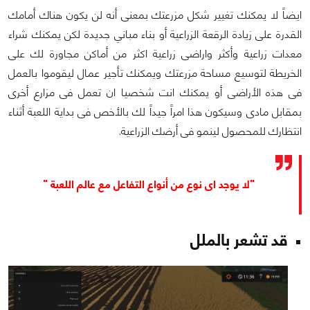
ايضاً لا يمكنك تغيير شكل مزرعتك بمعنى أنه لن يكون هناك أمامك
القدرة على زيادة الرقعة الزراعية أو بناء مباني جديدة لكن يمكنك شراء
معدات زراعية وأكثر واراضى زراعية اكثر من أماكن مجاورة لك على
الخريطة لتوسيع مساحة مزرعتك ويمكنك تأجير عمال ليقوموا بالعمل
فى هذه الأراضى أو يمكنك انت شخصيا ان تعمل فى مزارع أخرى
بمقابل مادى وسيكون هذا امراً جيداً لك بالأخص فى بداية اللعبة أثناء
انتظارك للمحصول لينمو فى أرضك الزراعية.
"لا يوجد اى نوع من أنواع التفاعل مع عالم اللعبة "
قد تشعر بالملل