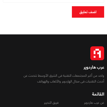
اضف تعليق
عرب هاردوير
واحد من أكبر المجتمعات التقنية فى الشرق الأوسط تتحدث عن
أحدث التقنيات فى مجال الهاردوير والألعاب والهواتف
القائمة
عن عرب هاردوير
فريق التحرير