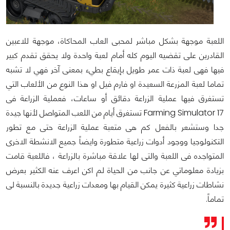
اللعبة موجهة بشكل مباشر لمحبى العاب المحاكاة، موجهة للاعبين
القادرين على تقضيه اليوم كله أمام لعبة واحدة ولا يحقق تقدم كبير
فيها فهى لعبة ذات عمر طويل بإيقاع بطيء بمعنى آخر فهي لا تشبه
تماما لعبة المزرعة السعيدة او فارم فيل او هذا النوع من الألعاب التي
تستغرق فيها عملية الزراعة دقائق أو ساعات، فعملية الزراعة فى
Farming Simulator 17 تستغرق أيام من اللعب المتواصل لأنها جيدة
جدا وستشعر بالفعل كم هى متعبة عملية الزراعة حتى مع تطور
التكنولوجيا ووجود أدوات زراعية متطورة وايضاً جميع الانشطة الاخرى
المتواجده فى اللعبة والتى لها علاقة مباشرة بالزراعة ، فاللعبة قامت
بزيادة معلوماتي عن جانب من الحياة لم اكن اعرف عنه الكثير بعرض
نشاطات زراعية كثيرة يمكن القيام بها ومعدات زراعية جديدة بالنسبة لى
تماماً.