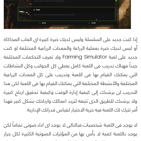
إذا كنت جديد على السلسلة وليس لديك خبرة كبيرة اى العاب المحاكاة
أو ليس لديك خبرة بعملية الزراعة والمعدات الزراعية المختلفة او كنت
جديد على لعبة Farming Simulator ولا تعرف التحكمات المختلفة
جيداً فهناك تدريب فى اللعبة كامل يغطي كل الجوانب وكل النشاطات
التي يمكنك القيام بها فى اللعبة وتدريب على كل المعدات الزراعية
المختلفة والأنشطة المختلفة التي يمكنك القيام بها فى اللعبة لكن هذا
التدريب لن يرشدك إلى كيفية إدارة الوقت وكيفية تحقيق ارباح كبيرة
ولا يرشدك للطريق الذى تتبعه لتزيد اعمالك وارباحك بشكل كبير فهذا
أمر تترك لك اللعبة فيه حرية الاختيار لقياس قدراتك الإدارية.
لا يوجد فى اللعبة شخصيات فبالتالى لا يوجد اى اداء صوتى تماماً لكن
يوجد باللعبة كمية لا بأس بها من المؤثرات الصوتية الكثيرة لكل جرار