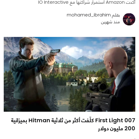
أكدت Amazon استمرار شراكتها مع IO Interactive
بقلم mohamed_ibrahim
منذ شهرين
007 First Light كلّفت أكثر من ثلاثية Hitman بميزانية
200 مليون دولار