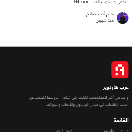
التخفي واسلوب ألعاب Hitman
بقلم أحمد صلاح
منذ شهرين
عرب هاردوير
واحد من أكبر المجتمعات التقنية فى الشرق الأوسط تتحدث عن
أحدث التقنيات فى مجال الهاردوير والألعاب والهواتف
القائمة
عن عرب هاردوير
فريق التحرير