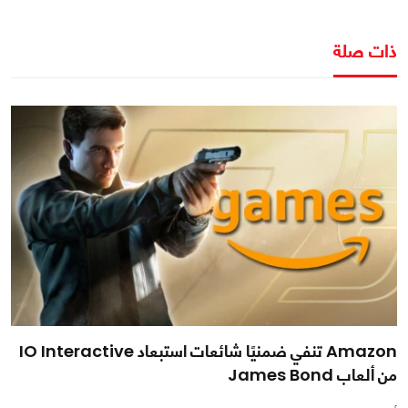
ذات صلة
Amazon تنفي ضمنيًا شائعات استبعاد IO Interactive
من ألعاب James Bond