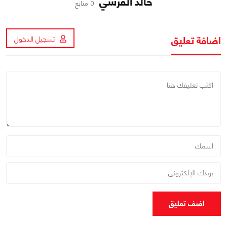
خالد القرشي
0 متابع
اضافة تعليق
تسجيل الدخول
اضف تعليق