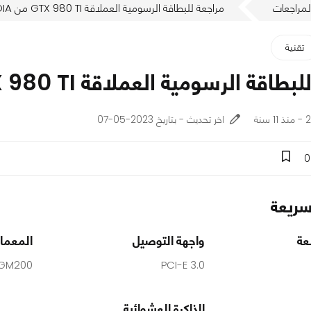
لمراجعات
مراجعة للبطاقة الرسومية العملاقة GTX 980 TI من NVIDIA
تقنية
قة الرسومية العملاقة GTX 980 TI من NVIDIA
نة
اخر تحديث - بتاريخ 2023-05-07
0
ريعة
عة
واجهة التوصيل
المعمار
 GM200
PCI-E 3.0
الذاكرة العشوائية