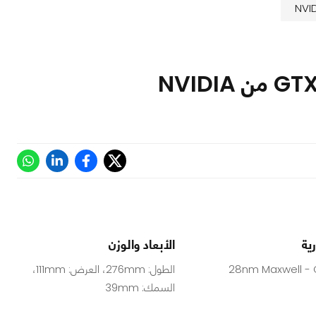
ية
الأبعاد والوزن
28nm Maxwell -
الطول: 276mm، العرض: 111mm،
السمك: 39mm