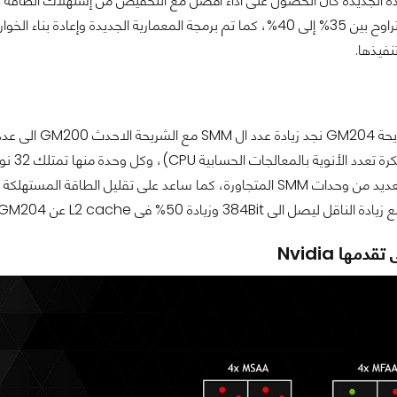
CUDA بنسبة تتراوح بين 35% إلى 40%، كما تم برمجة المعمارية الجديد
نفيذها.
دمها Nvidia