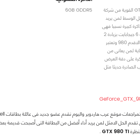
بطاقة GTX 980 TI القوية من شركة
6GB GDDR5
بر الحل الوسط لمن يريد
اكرة كبيرة نسبيا فهى
تحتوى على ذاكرة 6 جيجابايت بزيادة 2
جيجا عن البطاقة الاقدم 980 وتعتبر
ية لمن يعانى من
كرة على دقة العرض
ب الصادرة حديثا مثل
نتظرة
GTX 980 TI
.