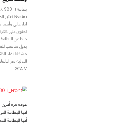
Nvidia تعت
اداء عالى وأيضا ذ
بديل مناسب للغا
مشكلة نفاذ الذا
العالية مع الالعا
GTA V
أنها البطاقة الم