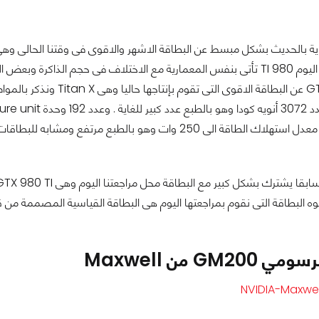
GM20 من Maxwell