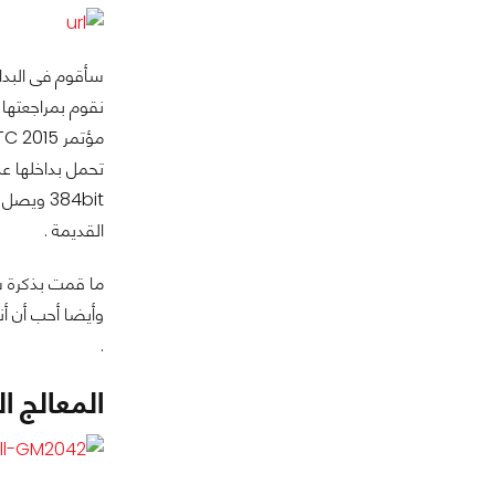
القديمة .
.
المعالج الرسومي 0