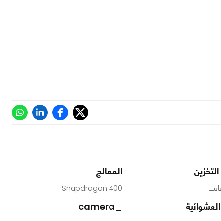
لتخزين
المعالج
Snapdragon 400
 العشوائية
_camera