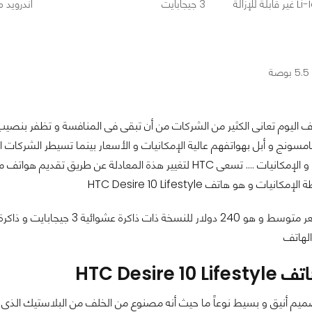
لإزالة
3 جيجابايت
أندرويد ما
 اليوم تعانى الكثير من الشركات من أن تبقى فى المنافسة و تظفر بنصي
سونج و أبل بهواتفهم عالية الإمكانيات و الأسعار بينما تسيطر الشركات 
متوسطة السعر و الإمكانيات .... تسعى HTC لتغيير هذة المعاد
ات و هو هاتف HTC Desire 10 Lifestyle
الهاتف
HTC Desire 
صميم أنيق و بسيط نوعاً ما حيث أنه مصنوع من الخلف من البلاستيك ال