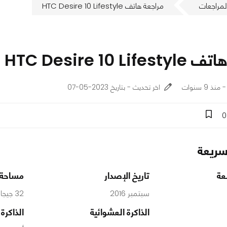
لمراجعات
مراجعة هاتف HTC Desire 10 Lifestyle
HTC Desire 10 L
اخر تحديث - بتاريخ 2023-05-07
0
ريعة
عة
تاريخ الإصدار
مساحة ا
سبتمبر 2016
32 جيجابايت
الذاكرة العشوائية
الذاكرة