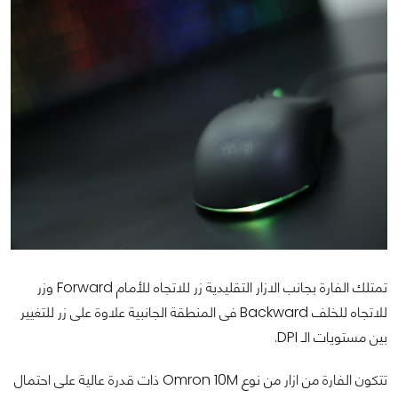
تمتلك الفارة بجانب الازار التقليدية زر للاتجاه للأمام Forward وزر
للاتجاه للخلف Backward فى المنطقة الجانبية علاوة على زر للتغيير
بين مستويات الـ DPI.
تتكون الفارة من ازار من نوع Omron 10M ذات قدرة عالية على احتمال