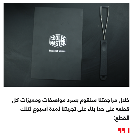
خلال مراجعتنا سنقوم بسرد مواصفات ومميزات كل
قطعه على حدا بناء على تجربتنا لمدة أسبوع لتلك
القطع: