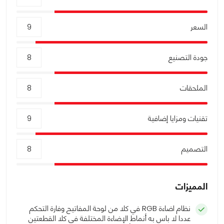
السعر
9
جودة التصنيع
8
الملحقات
8
تقنيات ومزايا إضافية
9
التصميم
8
المميزات
نظام اضاءة RGB في كلا من لوحة المفاتيح وفارة التحكم
عددا لا باس به أنماط الإضاءة المختلفة فى كلا القطعتين