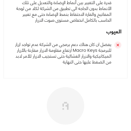
قدرة على التغيير بين أنماط الإضاءة والتعديل على تلك
الأنماط بدون الحاجه الى تطبيق من الشركة لكلا من لوحة
المفاتيح والفارة الاحتفاظ بنمط الإضاءة حتى مع تغيير
الحاسب بالكامل انخفاض مستوى صوت الازرار
العيوب
يفضل ان كان هناك دعم برمجي من الشركة عدم تواجد ازرار
للبرمجة Macro Keys ارتفاع مقاومة الازرار مقارنة بالأزرار
الميكانيكية والازرار الغشائية حتى تستجيب الازرار للأمر لابد
من الضغط عليها حتى النهاية