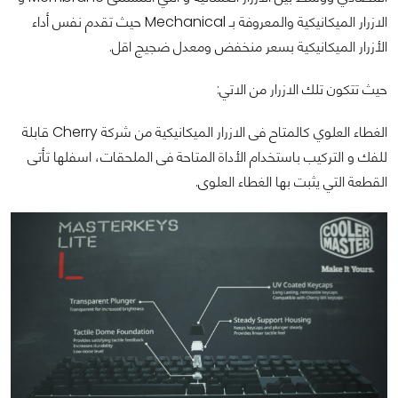
الازرار الميكانيكية والمعروفة بـ Mechanical حيث تقدم نفس أداء
الأزرار الميكانيكية بسعر منخفض ومعدل ضجيج اقل.
حيث تتكون تلك الازرار من الاتي:
الغطاء العلوي كالمتاح فى الازرار الميكانيكية من شركة Cherry قابلة
للفك و التركيب باستخدام الأداة المتاحة فى الملحقات، اسفلها تأتى
القطعة التي يثبت بها الغطاء العلوى.