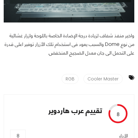
واخير منفذ شفاف لزيادة درجة الإضاءة الخاصة باللوحة وازرار غشائية
من نوع Dome والسبب يعود فى استخدام تلك الأزرار توفير اعلى قدرة
على التحمل الى جان معدل الضجيج المنخفض.
RGB
Cooler Master
تقييم عرب هاردوير
8
الأداء
8