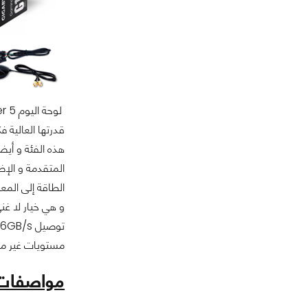
هذه الفئة و أيض
مستويات غير م
مواصفات ا