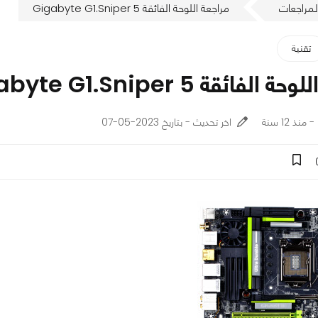
لمراجعات
مراجعة اللوحة الفائقة Gigabyte G1.Sniper 5
تقنية
لفائقة Gigabyte G1.Sniper 5
اخر تحديث - بتاريخ 2023-05-07