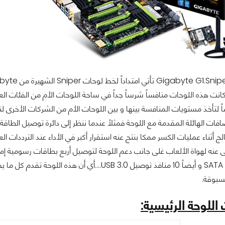
اً لتأخذ مستويات المنافسة بينها و بين اللوحات الأم من الشركات الأخرى 
توصيل SATA 6GB/s و أيضاً 10 منافذ توصيل USB 3.0
سبوقة.
للوحة الرئيسية: