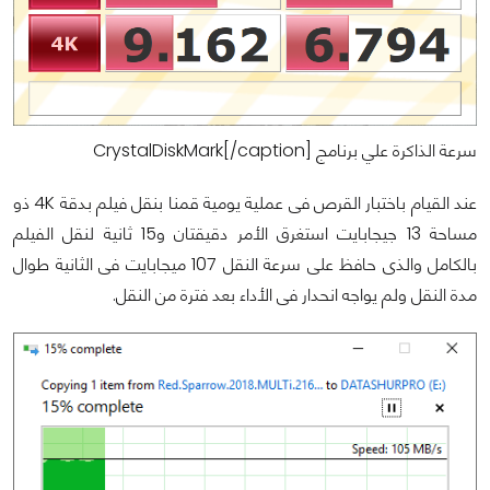
سرعة الذاكرة علي برنامج CrystalDiskMark[/caption]
عند القيام باختبار القرص فى عملية يومية قمنا بنقل فيلم بدقة 4K ذو
مساحة 13 جيجابايت استغرق الأمر دقيقتان و15 ثانية لنقل الفيلم
بالكامل والذى حافظ على سرعة النقل 107 ميجابايت فى الثانية طوال
مدة النقل ولم يواجه انحدار فى الأداء بعد فترة من النقل.