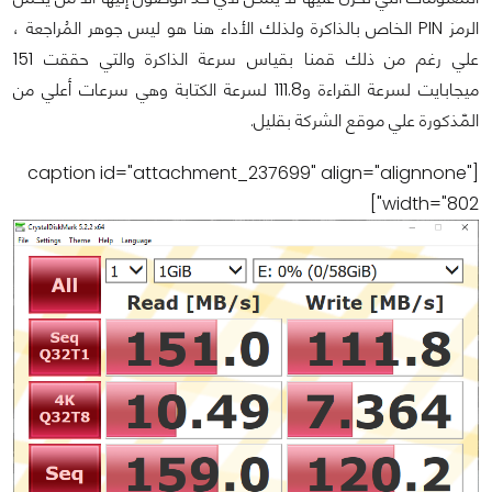
الرمز PIN الخاص بالذاكرة ولذلك الأداء هنا هو ليس جوهر المُراجعة ،
علي رغم من ذلك قمنا بقياس سرعة الذاكرة والتي حققت 151
ميجابايت لسرعة القراءة و111.8 لسرعة الكتابة وهي سرعات أعلي من
المّذكورة علي موقع الشركة بقليل.
[caption id="attachment_237699" align="alignnone"
width="802"]