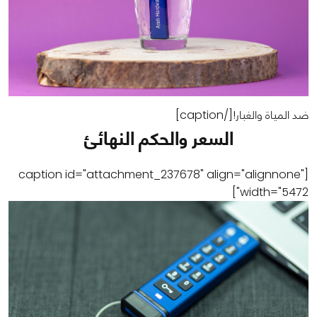
ضد المياة والغبار![/caption]
السعر والحكم النهائئ
[caption id="attachment_237678" align="alignnone"
width="5472"]