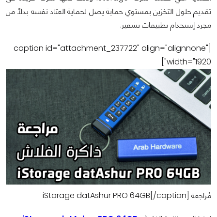
تقديم حلول التخزين بمستوي حماية يصل لحماية العتاد نفسه بدلاً من
مجرد إستخدام تطبيقات تشفير.
[caption id="attachment_237722" align="alignnone"
width="1920"]
مُراجعة iStorage datAshur PRO 64GB[/caption]