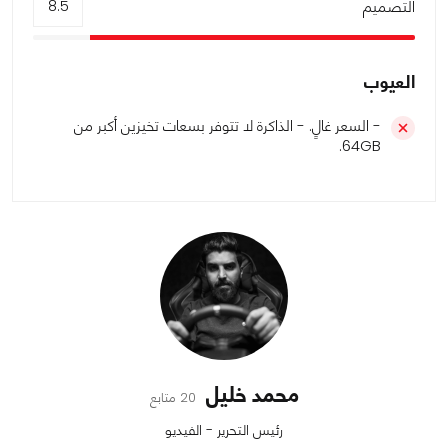
التصميم
8.5
العيوب
- السعر غالٍ. - الذاكرة لا تتوفر بسعات تخيزين أكبر من
64GB.
محمد خليل
20 متابع
رئيس التحرير - الفيديو