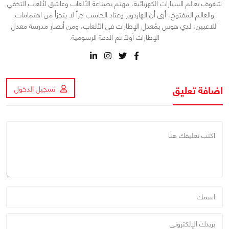
شغوف بعالم السيارات الكهربائية، مهتم بصناعة الألعاب وعاشق لألعاب التخفي
والعالم المفتوح، أرى أن الهاردوير وعتاد الحاسب جزأ لا يتجزأ من اهتمامات
اللاعبين، لدي هوس بمُعدل الإطارات في الألعاب، ومن أنصار مدرسة معدل
الإطارات أولاً ثم الدقة الرسومية.
اضافة تعليق
تسجيل الدخول