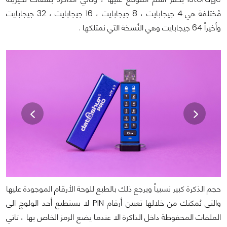
مُختلفة هي 4 جيجابايت ، 8 جيجابايت ، 16 جيجابايت ، 32 جيجابايت
وأخيراً 64 جيجابايت وهي النُسخة التي نمتلكها .
حجم الذكرة كبير نسبياً ويرجع ذلك بالطبع للوحة الأرقام الموجودة عليها
والتي يُمكنك من خلالها تعيين أرقام PIN لا يستطيع أحد الولوج الي
الملفات المحفوظة داخل الذاكرة الا عندما يضع الرمز الخاص بها ، تاتي