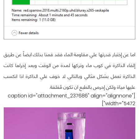
اما عن إختبار قدرتها علي مقاومة الماء فقد قمنا بذلك ايضاً عن طريق
إلقاء الذاكرة في كوب ماء وتركها لمدة من الوقت وبعد إخراها كانت
الذاكرة تعمل بشكل مثالي وبالتالي لا خوف علي الذاكرة اذا انكسب
عليها مياة ولكن إحرص بالطبع ان تكون مُغلفة.
[caption id="attachment_237686" align="alignnone"
width="5472"]