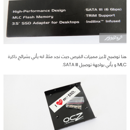
هنا توضيح لأبرز مميزات القرص حيث نجد مثلاً انه يأتي بشرائح ذاكرة
MLC و يأتي بواجهة توصيل SATA III.