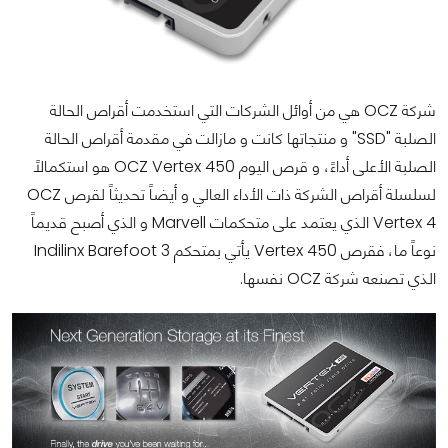
شركة OCZ هي من أوائل الشركات التي استخدمت أقراص الحالة
الصلبة "SSD" و منتجاتها كانت و مازالت في مقدمة أقراص الحالة
الصلبة الأعلى أداءً، و قرص اليوم OCZ Vertex 450 هو استكمالاً
لسلسلة أقراص الشركة ذات الأداء العالي و أيضاً تحديثاً لقرص OCZ
Vertex 4 الذي يعتمد على متحكمات Marvell و الذي أصبح قديماً
نوعاً ما، فقرص Vertex 450 يأتي بمتحكم Indilinx Barefoot 3
الذي تصنعه شركة OCZ نفسها.