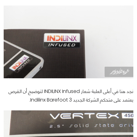
نجد هنا في أعلى العلبة شعار INDILINX Infused لتوضيح أن القرص
يعتمد على متحكم الشركة الجديد Indilinx Barefoot 3.