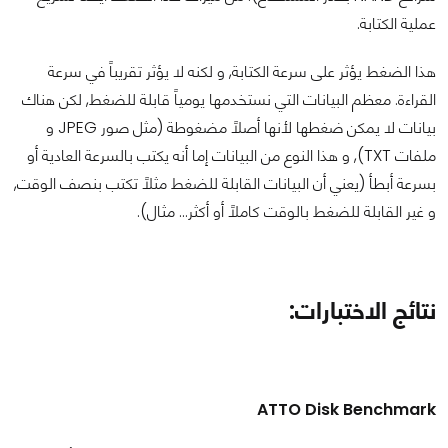
عملية الكتابة.
هذا الضغط يؤثر على سرعة الكتابة, و لكنه لا يؤثر تقريباً في سرعة
القراءة. معظم البيانات التي نستخدمها يومياً قابلة للضغط, لكن هناك
بيانات لا يمكن ضغطها لأنها أصلاً مضغوطة (مثل صور JPEG و
ملفات TXT), و هذا النوع من البيانات إما أنه يكتب بالسرعة العادية أو
بسرعة أبطأ (يعني أن البيانات القابلة للضغط مثلاً تكتب بنصف الوقت,
و غير القابلة للضغط بالوقت كاملاً أو أكثر... مثال).
نتائج الاختبارات:
ATTO Disk Benchmark