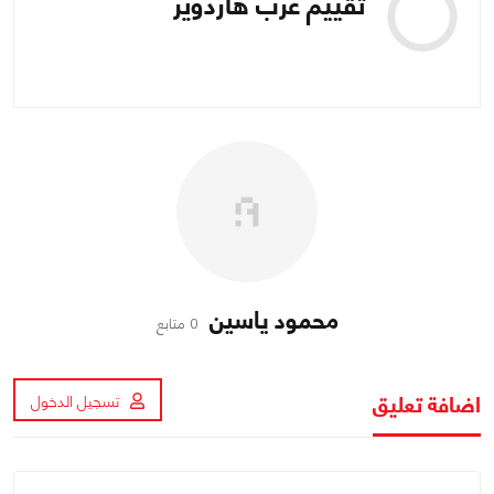
تقييم عرب هاردوير
محمود ياسين
0 متابع
اضافة تعليق
تسجيل الدخول