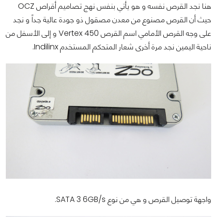
هنا نجد القرص نفسه و هو يأتي بنفس نهج تصاميم أقراص OCZ
حيث أن القرص مصنوع من معدن مصقول ذو جودة عالية جداً و نجد
على وجه القرص الأمامي اسم القرص Vertex 450 و إلى الأسفل من
ناحية اليمين نجد مرة أخرى شعار المتحكم المستخدم Indilinx.
واجهة توصيل القرص و هي من نوع SATA 3 6GB/s.