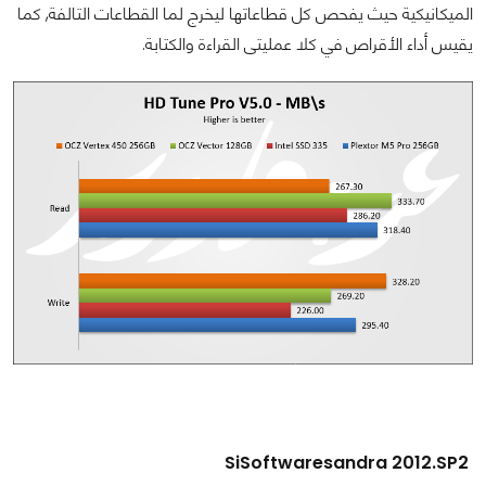
الميكانيكية حيث يفحص كل قطاعاتها ليخرج لما القطاعات التالفة, كما
يقيس أداء الأقراص في كلا عمليتى القراءة والكتابة.
SiSoftwaresandra 2012.SP2