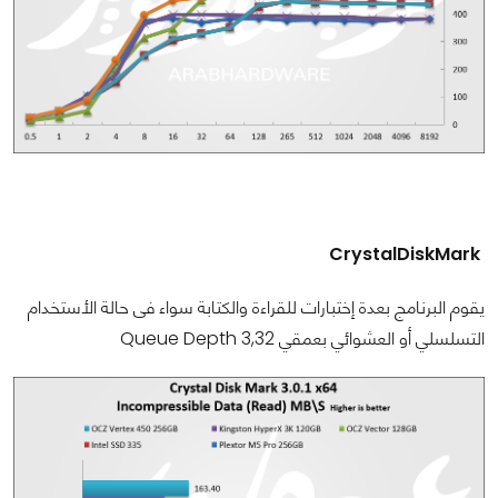
CrystalDiskMark
يقوم البرنامج بعدة إختبارات للقراءة والكتابة سواء فى حالة الأستخدام
التسلسلي أو العشوائي بعمقي Queue Depth 3,32