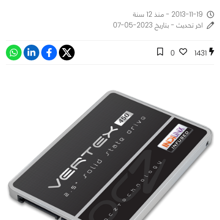
2013-11-19 - منذ 12 سنة
اخر تحديث - بتاريخ 2023-05-07
0
1431