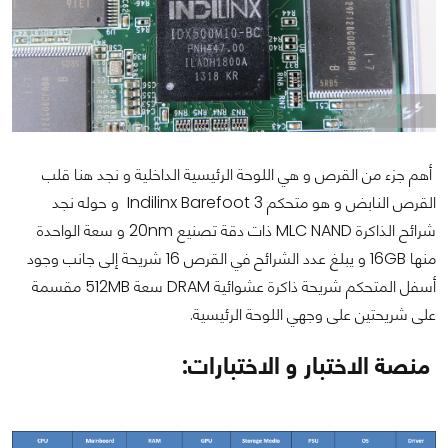
أهم جزء من القرص و هي اللوحة الرئيسية الداخلية و نجد هنا قلب
القرص النابض و هو متحكم Indilinx Barefoot 3 و حوله نجد
شرائح الذاكرة MLC NAND ذات دقة تصنيع 20nm و سعة الواحدة
منها 16GB و يبلغ عدد الشرائح في القرص 16 شريحة إلى جانب وجود
أسفل المتحكم شريحة ذاكرة عشوائية DRAM سعة 512MB مقسمة
على شريحتين على وجهي اللوحة الرئيسية.
منصة الاختبار و الاختبارات: