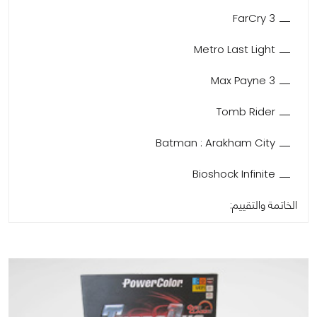
FarCry 3
Metro Last Light
Max Payne 3
Tomb Rider
Batman : Arakham City
Bioshock Infinite
الخاتمة والتقييم: