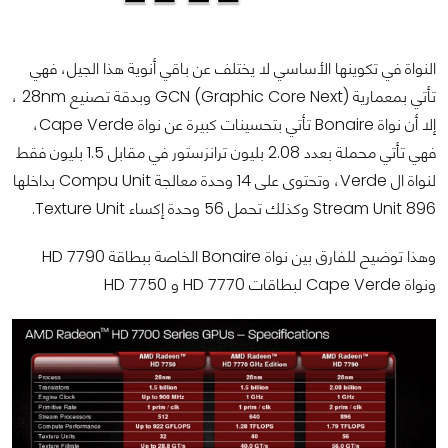
النواة في تكوينها الأساسي لا يختلف عن باقي أنوية هذا الجيل، فهي
تأتي بمعمارية (GCN (Graphic Core Next وبدقة تصنيع 28nm ،
إلا أن نواة Bonaire تأتي بتحسينات كبيرة عن نواة Cape Verde،
فهي تأتي محملة بعدد 2.08 بليون ترانزستور في مقابل 1.5 بليون فقط
لنواة ال Verde، وتحتوى على 14 وحدة معالجة Compu Unit بداخلها
896 Stream Unit وكذلك تحمل 56 وحدة إكساء Texture Unit.
وهذا توضيح للفارق بين نواة Bonaire الخاصة ببطاقة HD 7790
ونواة Cape Verde لبطاقات HD 7770 و HD 7750