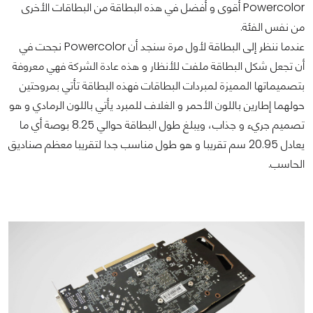
Powercolor أقوى و أفضل في هذه البطاقة من البطاقات الأخرى
من نفس الفئة.
عندما ننظر إلى البطاقة لأول مرة سنجد أن Powercolor نجحت في
أن تجعل شكل البطاقة ملفت للأنظار و هذه عادة الشركة فهي معروفة
بتصميماتها المميزة لمبردات البطاقات فهذه البطاقة تأتي بمروحتين
حولهما إطارين باللون الأحمر و الغلاف للمبرد يأتي باللون الرمادي و هو
تصميم جريء و جذاب، ويبلغ
طول البطاقة حوالي 8.25 بوصة أي ما
يعادل 20.95 سم تقريبا و هو طول مناسب جدا لتقريبا معظم صناديق
الحاسب.