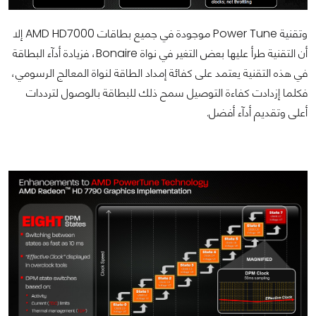
وتقنية Power Tune موجودة في جميع بطاقات AMD HD7000 إلا
أن التقنية طرأ عليها بعض التغير في نواة
Bonaire، فزيادة أدآء البطاقة
في هذه التقنية يعتمد على كفائة إمداد الطاقة لنواة المعالج الرسومي،
فكلما إزدادت كفاءة التوصيل سمح ذلك للبطاقة بالوصول لترددات
أعلى وتقديم أدآء أفضل.