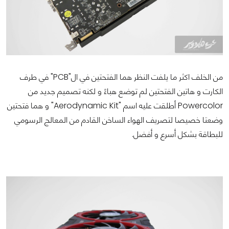
من الخلف اكثر ما يلفت النظر هما الفتحتين في ال"PCB" في طرف
الكارت و هاتين الفتحتين لم توضع هباءً و لكنه تصميم جديد من
Powercolor أطلقت عليه اسم "Aerodynamic Kit" و هما فتحتين
وضعتا خصيصا لتصريف الهواء الساخن القادم من المعالج الرسومي
للبطاقة بشكل أسرع و أفضل.