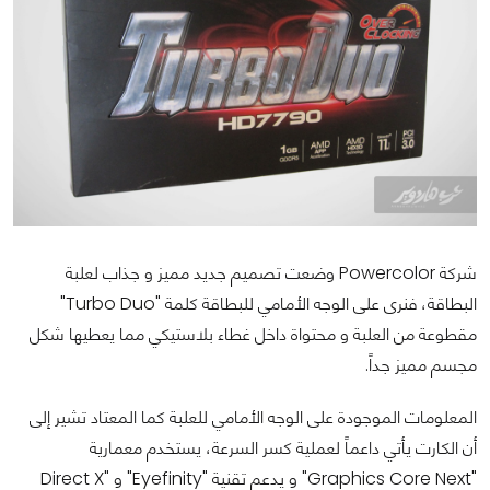
شركة Powercolor وضعت تصميم جديد مميز و جذاب لعلبة
البطاقة، فنرى على الوجه الأمامي للبطاقة كلمة "Turbo Duo"
مقطوعة من العلبة و محتواة داخل غطاء بلاستيكي مما يعطيها شكل
مجسم مميز جداً.
المعلومات الموجودة على الوجه الأمامي للعلبة كما المعتاد تشير إلى
أن الكارت يأتي داعماً لعملية كسر السرعة، يستخدم معمارية
"Graphics Core Next" و يدعم تقنية "Eyefinity" و "Direct X