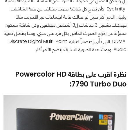
بل ويمكن الفصل في مخرجات الصوت من الشاشات المربوطة بتقنية
Eyefinity
كأن تخرج كل شاشة صوت مختلف عن بقية الشاشات
ولبيان الأمر أكثر تخيل لو هنالك قاعة اجتماعات عبر الأنترنت مثلاً
فيمكنك تشغيل 3 شاشات ل3 أشخاص مختلفين وكل شاشة ستكون
مسؤلة عن إخراج الصوت الخاص بكل فرد علي حدي. وهذا بفضل تقنية
DDMA
التي تأتي إختصاراً لعبارة
Discrete Digital Multi-Point
Audio
. وبمشاهدة الصورة السابقة يتضح الأمر أكثر.
نظرة اقرب على بطاقة Powercolor HD
7790 Turbo Duo: