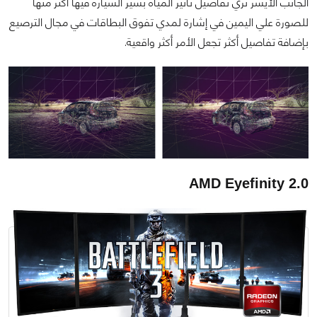
الجانب الأيسر نري تفاصيل تأثير المياه بسير السيارة فيها أكثر منها
للصورة علي اليمين في إشارة لمدي تفوق البطاقات في مجال الترصيع
بإضافة تفاصيل أكثر تجعل الأمر أكثر واقعية.
AMD Eyefinity 2.0