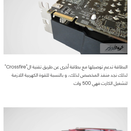
البطاقة تدعم توصيلها مع بطاقة أخرى عن طريق تقنية ال"Crossfire"
لذلك نجد منفذ المخصص لذلك، و بالنسبة للقوة الكهربية اللازمة
لتشغيل الكارت فهي 500 وات