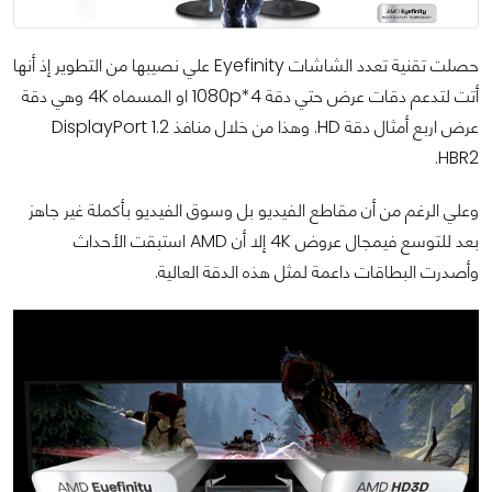
حصلت تقنية تعدد الشاشات
Eyefinity
علي نصيبها من التطوير إذ أنها
أتت لتدعم دقات عرض حتي دقة
1080p*4
او المسماه
4K
وهي دقة
عرض اربع أمثال دقة
HD
. وهذا من خلال منافذ
DisplayPort 1.2
.
HBR2
وعلي الرغم من أن مقاطع الفيديو بل وسوق الفيديو بأكملة غير جاهز
بعد للتوسع فيمجال عروض
4K
إلا أن
AMD
استبقت الأحداث
وأصدرت البطاقات داعمة لمثل هذه الدقة العالية.