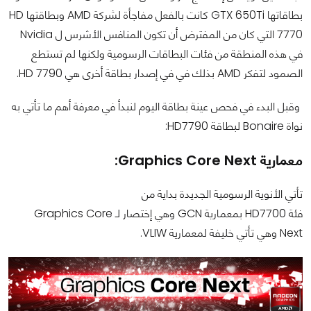
بطاقاتها GTX 650Ti كانت بالفعل مفاجأة لشركة AMD وبطاقتها HD
7770 التي كان من المفترض أن تكون المنافس الأشرس ل Nvidia
في هذه المنطقة من فئات البطاقات الرسومية ولكنها لم تستطع
الصمود لتفكر AMD بذلك في في إصدار بطاقة أخرى هي HD 7790.
وقبل البدء في فحص عينة بطاقة اليوم لنبدأ في معرفة أهم ما تأتي به
نواة Bonaire لبطاقة HD7790:
معمارية Graphics Core Next:
تأتي الأنوية الرسومية الجديدة بداية من
فئة
HD7700
بمعمارية
GCN
وهي إختصار لـ
Graphics Core
Next
وهي تأتي خليفة لمعمارية
VLIW
.