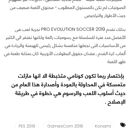
الصوتيات لم تكن بالمستوي المطلوب - محتوي اللعبة ضعيف من
حيث الأطوار والتراخيص
بذلك تقدم PRO EVOLUTION SOCCER 2019 تجربة لعب هى
الأفضل منذ فترة للسلسلة مع رسوميات رائعة ولكنها تفتقر الي الكثير
من الأساسيات التى تجعلها منافسة بشكل رئيسي للهيمنة والريادة في
ألعاب كرة القدم , فقدان حقوق البطولات الأوربية كان بمثابة طعنة في
ظهر اللعبة.
بإختصار ربما تكون كونامي متخبطة الا انها مازلت
متمسكة في المحاولة بالعودة وأصدارة هذا العام من
حيث أسلوب اللعب والرسوم هي خطوة في طريقة
الإصلاح .
PES 2019
GamesCom 2018
Konami