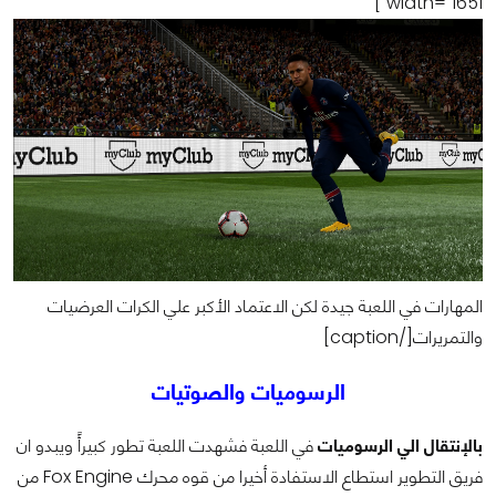
width="1651"]
المهارات في اللعبة جيدة لكن الاعتماد الأكبر علي الكرات العرضيات
والتمريرات[/caption]
الرسوميات والصوتيات
بالإنتقال الي الرسوميات
في اللعبة فشهدت اللعبة تطور كبيرأً ويبدو ان
فريق التطوير استطاع الاستفادة أخيرا من قوه محرك Fox Engine من