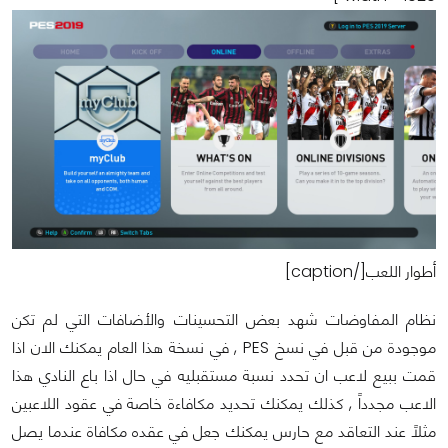
أطوار اللعب[/caption]
نظام المفاوضات شهد بعض التحسينات والأضافات التي لم تكن
موجودة من قبل في نسخ PES , في نسخة هذا العام يمكنك الان اذا
قمت ببيع لاعب ان تحدد نسبة مستقبليه في حال اذا باع النادي هذا
الاعب مجدداً , كذلك يمكنك تحديد مكافاءة خاصة في عقود اللاعبين
مثلاً عند التعاقد مع حارس يمكنك جعل في عقده مكافاة عندما يصل