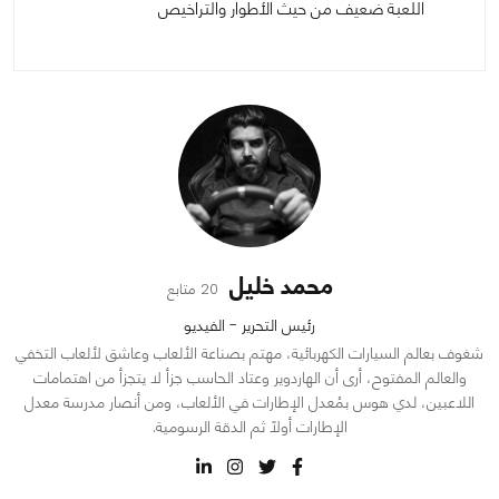
اللعبة ضعيف من حيث الأطوار والتراخيص
محمد خليل
20 متابع
رئيس التحرير - الفيديو
شغوف بعالم السيارات الكهربائية، مهتم بصناعة الألعاب وعاشق لألعاب التخفي
والعالم المفتوح، أرى أن الهاردوير وعتاد الحاسب جزأ لا يتجزأ من اهتمامات
اللاعبين، لدي هوس بمُعدل الإطارات في الألعاب، ومن أنصار مدرسة معدل
الإطارات أولاً ثم الدقة الرسومية.