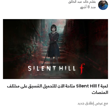
بقلم خالد عبد الخالق
منذ 8 أشهر
لعبة Silent Hill f متاحة الآن للتحميل المُسبق على مختلف
المنصات
مع عرض إطلاق جديد