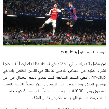
الرسوميات ممتازه[/caption]
من أفضل التعديلات التي لاحظتها في نسخة هذا العام ايضاً أنة لا حاجة
لشراء المزيد من الاماكن للاعبين Slots في النادي الخاص بك في
myClup , ففي النسخ السابقة كنت تحتاج لدفع الاموال من اجل
توسيع النادي وما يتحمله من لاعبين , الان ستبدأ اللعبة بالسعة
القصوي وهي 1000 لاعب ومدرب , ايضاً اذا جمعت 3 كروت لنفس
الاعب يمكنك استبدالها بلاعب اخر من نفس الفئة .