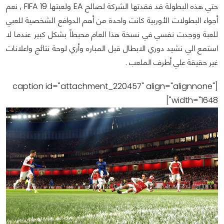
حتي هذه البطولة قد فقدتها الشركة لصالح EA ولعبتها FIFA 19 , نعم
أجواء البطولات الأوربية كانت واحدة من أهم الدوافع الشخصية للعبي
للعبة ووجدت نفسي في نسخة هذا العام محبطاً بشكل كبير عندما لا
استمع الي نشيد دوري الابطال قبل المباره وأري لوحة نتائج واعلانات
غير حقيقة علي أطرف الملعب .
[caption id="attachment_220457" align="alignnone"
width="1648"]