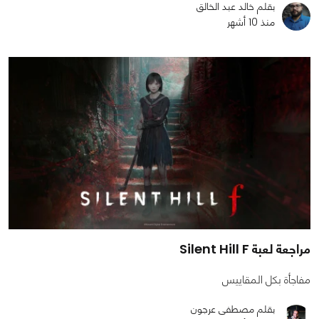
بقلم خالد عبد الخالق
منذ 10 أشهر
مراجعة لعبة Silent Hill F
مفاجأة بكل المقاييس
بقلم مصطفى عرجون