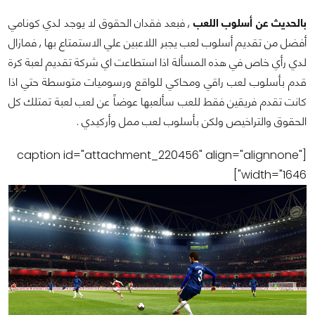
بالحديث عن أسلوب اللعب
, فبعد فقدان الحقوق لا يوجد لدي كونامي
أفضل من تقديم أسلوب لعب يجبر اللاعبين علي الاستمتاع بها , فمازال
لدي رأي خاص في هذه المسألة اذا استطاعت اي شركة تقديم لعبة كرة
قدم بأسلوب لعب راقي ومحاكي للواقع ورسوميات متوسطة حتي اذا
كانت تقدم فريقين فقط للعب سألعبها عوضاً عن لعب لعبة تمتلك كل
الحقوق والتراخيص ولكن بأسلوب لعب ممل وأركيدي .
[caption id="attachment_220456" align="alignnone"
width="1646"]