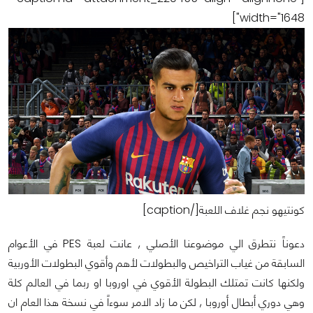
width="1648"]
كونتيهو نجم غلاف اللعبة[/caption]
دعوناً نتطرق الي موضوعنا الأصلي , عانت لعبة PES في الأعوام
السابقة من غياب التراخيص والبطولات لأهم وأقوي البطولات الأوربية
ولكنها كانت تمتلك البطولة الأقوي في اوروبا او ربما في العالم كلة
وهي دوري أبطال أوروبا , لكن ما زاد الامر سوءاً في نسخة هذا العام ان