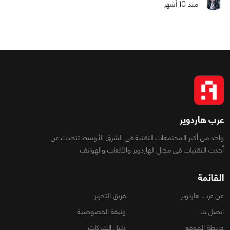
منذ 10 أشهر
عرب هاردوير
واحد من أكبر المجتمعات التقنية فى الشرق الأوسط تتحدث عن
أحدث التقنيات فى مجال الهاردوير والألعاب والهواتف
القائمة
عن عرب هاردوير
فريق التحرير
اتصل بنا
وثيقة الخصوصية
خريطة الموقع
دليل الشركات