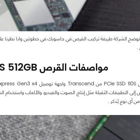
توضح الشركة طريقة تركيب القرص في حاسوبك في خطوتين واذا نظرنا عل
.
مواصفات القرص Transcend 110S 512GB
ى التطبيقات الثقيلة مثل إنتاج الصوت والفيديو والألعاب واستخدام الشر
من أي نوع يُذكر .