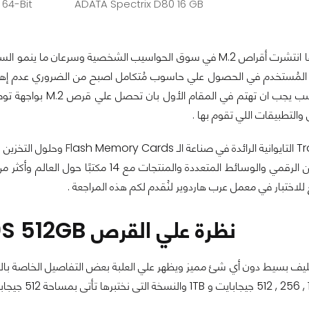
 64-Bit
ADATA Spectrix D80 16 GB
مُستخدم في الحصول علي حاسوب مُتكامل اصبح من الضروري عدم إهما
والتطبيقات اللي تقوم بها .
Fl
نظرة علي القرص Transcend 110S 512GB
ليف بسيط دون أي شئ مميز ويظهر علي العلبة بعض التفاصيل الخاصة با