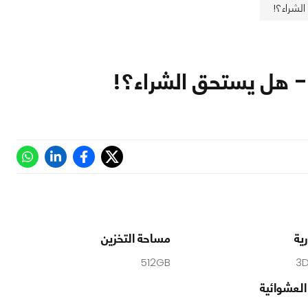
ية
مساحة التخزين
512GB
3
 العشوائية