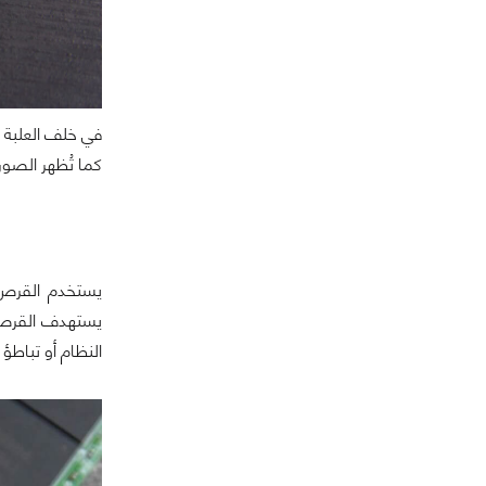
في خلف العلبة 
كما تُظهر الصور 
يستهدف القرص إل
النظام أو تباطؤ 