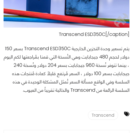
Transcend ESD350C[/caption]
يتم تسعير وحدة التخزين الخارجية Transcend ESD350C بسعر 150
دولار لحجم 480 جيجابايت وهي النُسخة التي قمنا بمُراجعتها لكم اليوم
، بينما تتوفر نُسخة 960 جيجابايت بسعر 204 دولار ونُسخة 240
جيجابايت بسعر 100 دولار ، السعر مُرتفع قليلاً كعادة مُنتجات هذه
السلسة وفي الواقع مسألة السعر تُمثل المشكلة الوحيدة في هذه
السلسة الرائعة من Transcend والخالية تقريباً من العيوب.
Transcend