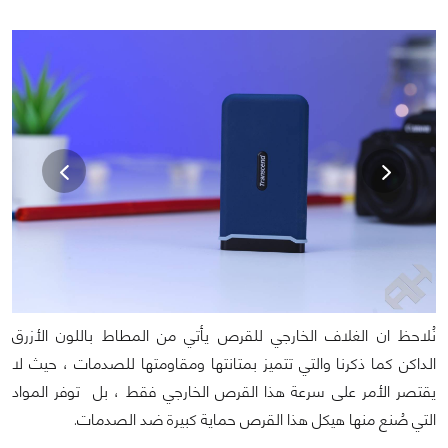
نُلاحظ ان الغلاف الخارجي للقرص يأتي من المطاط باللون الأزرق
الداكن كما ذكرنا والتي تتميز بمتانتها ومقاومتها للصدمات ، حيث لا
يقتصر الأمر على سرعة هذا القرص الخارجي فقط ، بل توفر المواد
التي صُنع منها هيكل هذا القرص حماية كبيرة ضد الصدمات.