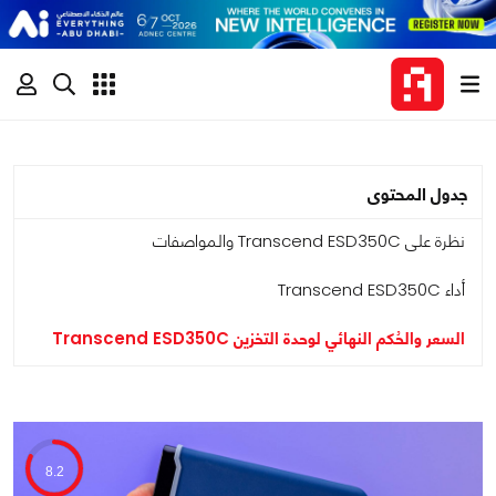
جدول المحتوى
نظرة على Transcend ESD350C والمواصفات
أداء Transcend ESD350C
السعر والحُكم النهائي لوحدة التخزين Transcend ESD350C
8.2