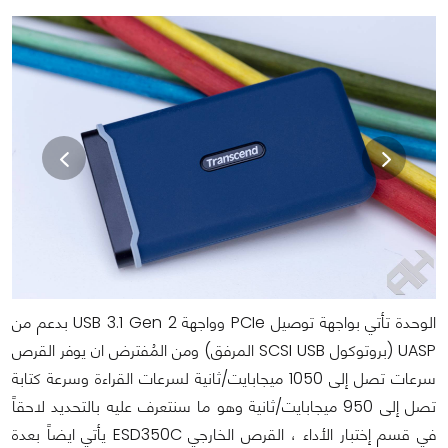
الوحدة تأتي بواجهة توصيل PCIe وواجهة USB 3.1 Gen 2 بدعم من
UASP (بروتوكول SCSI USB المرفق) ومن المُفترض ان يوفر القرص
سرعات تصل إلى 1050 ميجابايت/ثانية لسرعات القراءة وسرعة كتابة
تصل إلى 950 ميجابايت/ثانية وهو ما سنتعرف عليه بالتحديد لاحقاً
في قسم إختبار الأداء ، القرص الخارجي ESD350C يأتي ايضاً بعدة