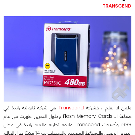
TRANSCEND
ولمن لا يعلم ، فشركة
Transcend
هي شركة تايوانية رائدة في
صناعة الـ Flash Memory Cards وحلول التخزين ظهرت في عام
1988 وأصبحت Transcend علامة تجارية عالمية رائدة في مجال
التخزين الرقمي والوسائط المتعددة والمنتجات مع 14 مكتبًا حول العالم