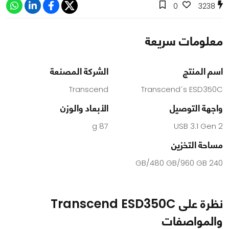
0
3238
معلومات سريعة
اسم المنتج
الشركة المصنعة
Transcend
Transcend´s ESD350C
واجهة التوصيل
الأبعاد والوزن
87 g
USB 3.1 Gen 2
مساحة التخزين
240 GB/480 GB/960 GB
نظرة على Transcend ESD350C
والمواصفات