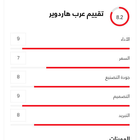
تقييم عرب هاردوير
8.2
الأداء
9
السعر
7
جودة التصنيع
8
التصميم
9
التبريد
8
المميزات