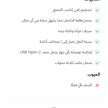
تصميم راقي يُناسب الجميع.
بحجم بطاقة الائتمان مما يسُهل حملة في أي مكان.
سرعات قراءة وكتابة جيدة
سرعة النقل تصل إلى 1 جيجابايت/ثانية.
إمكانية توصيلة بأي جهاز يحمل منفذ USB Type-C.
ضمان ممُتد لثلاثة سنوات.
العيوب
السعر غالٍ قليلاً