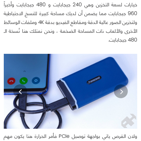
خيارات لسعة التخزين وهي 240 جيجابايت و 480 جيجابايت وأخيراً
960 جيجابايت مما يضمن أن لديك مساحة كبيرة للنسخ الاحتياطية
ولتخزين الصور عالية الدقة ومقاطع الفيديو بدقة 4K وملفات الوسائط
الأخرى والألعاب ذات المساحة الضخمة ، ونحن نمتلك هنا نُسخة الـ
480 جيجابايت.
ولان القرص ياتي بواجهة توصيل PCIe فأمر الحرارة هنا يكون مهم