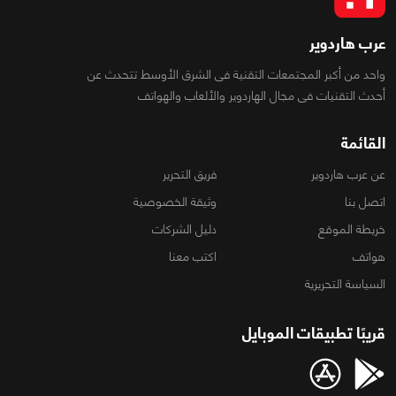
عرب هاردوير
واحد من أكبر المجتمعات التقنية فى الشرق الأوسط تتحدث عن
أحدث التقنيات فى مجال الهاردوير والألعاب والهواتف
القائمة
عن عرب هاردوير
فريق التحرير
اتصل بنا
وثيقة الخصوصية
خريطة الموقع
دليل الشركات
هواتف
اكتب معنا
السياسة التحريرية
قريبًا تطبيقات الموبايل