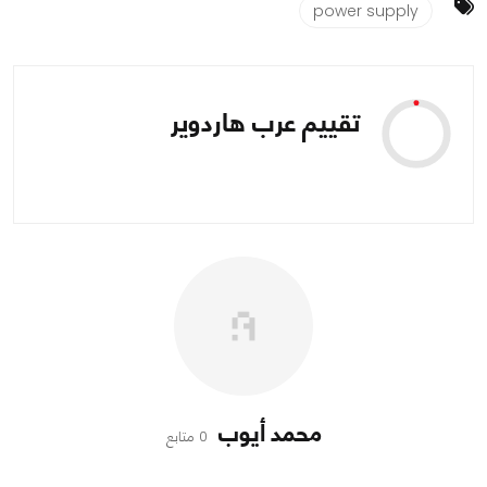
power supply
تقييم عرب هاردوير
محمد أيوب
0 متابع