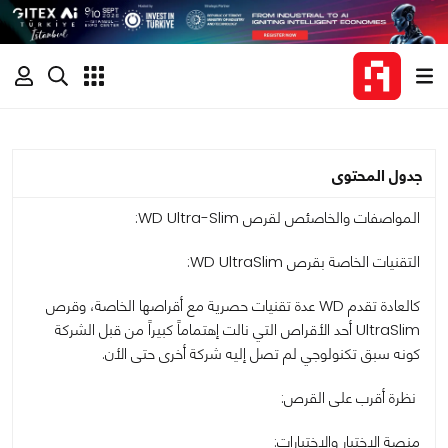
جدول المحتوى
المواصفات والخاصئص لقرص WD Ultra-Slim:
التقنيات الخاصة بقرص WD UltraSlim:
كالعادة تقدم WD عدة تقنيات حصرية مع أقراصها الخاصة، وقرص
UltraSlim أحد الأقراص التي نالت إهتماماً كبيراً من قبل الشركة
كونه سبق تكنولوجي لم تصل إليه شركة أخرى حتى الأن.
نظرة أقرب على القرص:
منصة الإختبار والإختبارات: