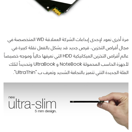
مرة أخرى نعود لإحدى إبداعات الشركة العملاقة WD المتخصصة في
مجال أقراص التخزين، قرص جديد قد يشكل بالفعل نقلة كبيرة في
عالم أقراص التخزين الميكانيكية HDD التي نعرفها حالياً وموجه خصيصاً
لأجهزة الحاسب المحمولة NoteBook و UltraBook وتحديداً لتلك
الفئة الجديدة التتي تتميز بالنحافة الشديد وتعرف ب "UltraThin".