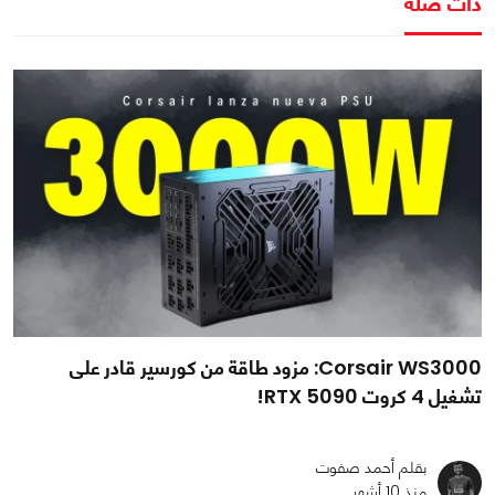
ذات صلة
Corsair WS3000: مزود طاقة من كورسير قادر على
تشغيل 4 كروت RTX 5090!
بقلم أحمد صفوت
منذ 10 أشهر