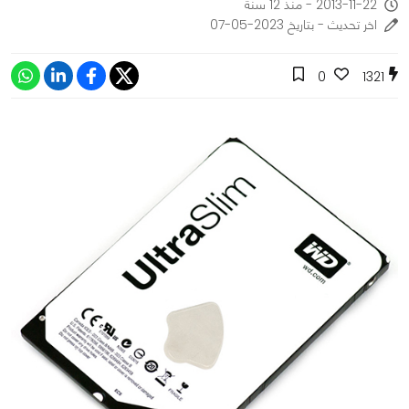
2013-11-22 - منذ 12 سنة
اخر تحديث - بتاريخ 2023-05-07
0
1321