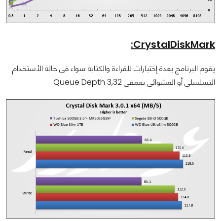
CrystalDiskMark:
يقوم البرنامج بعدة إختبارات للقراءة والكتابة سواء فى حالة الأستخدام
التسلسلي أو العشوائي بعمقي Queue Depth 3,32