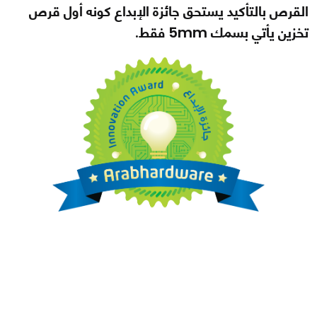
القرص بالتأكيد يستحق جائزة الإبداع كونه أول قرص
تخزين يأتي بسمك 5mm فقط.