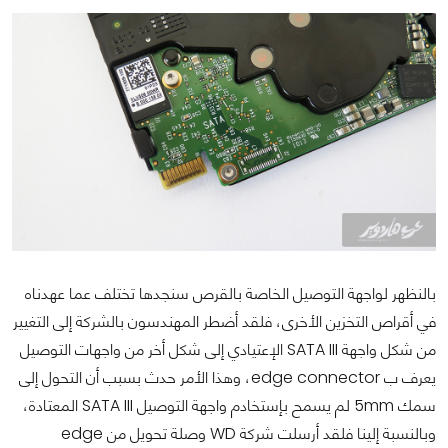
بالنظهر لواجهة التوصيل الخاصة بالقرص سنجدها تختلف عما عهدناه
في أقراص التخزين الأخرى، فلقد أضطر المهندسون بالشركة إلى التغيير
من شكل واجهة SATA III الإعتيادي إلى شكل أخر من واجهات التوصيل
يعرف ب edge connector، وهذا الأمر حدث بسبب أن التحول إلى
سمك 5mm لم يسمح بإستخادم واجهة التوصيل SATA III المعتادة،
وبالنسبة إلينا فلقد أرسلت شركة WD وصلة تحويل من edge