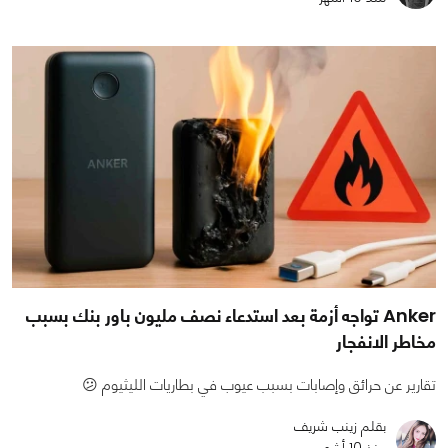
Anker تواجه أزمة بعد استدعاء نصف مليون باور بنك بسبب
مخاطر الانفجار
تقارير عن حرائق وإصابات بسبب عيوب في بطاريات الليثيوم 😕
بقلم زينب شريف
منذ 10 أشهر