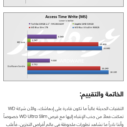
الخاتمة والتقييم:
التقنيات الحديثة غالباً ما تكون قادرة على إدهاشك، والأن شركة WD
تمكنت فعلاً من جذب الإنتباه إليها مع قرص WD Ultra Slim خصوصاً
وأننا نادراً ما نشاهد تطورات ملحوظة في عالم أقراص التخزين، فأغلب