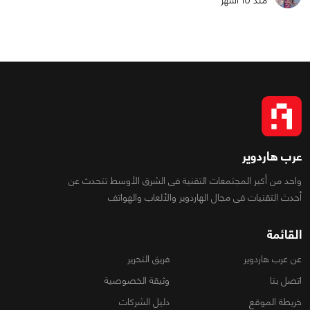
عرب هاردوير
واحد من أكبر المجتمعات التقنية فى الشرق الأوسط تتحدث عن
أحدث التقنيات فى مجال الهاردوير والألعاب والهواتف
القائمة
عن عرب هاردوير
فريق التحرير
اتصل بنا
وثيقة الخصوصية
خريطة الموقع
دليل الشركات