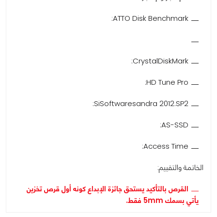
ATTO Disk Benchmark:
CrystalDiskMark:
HD Tune Pro:
SiSoftwaresandra 2012.SP2:
AS-SSD:
Access Time:
الخاتمة والتقييم:
القرص بالتأكيد يستحق جائزة الإبداع كونه أول قرص تخزين
يأتي بسمك 5mm فقط.