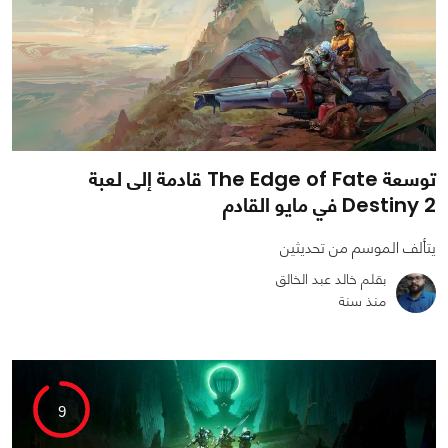
توسعة The Edge of Fate قادمة إلى لعبة
Destiny 2 في مايو القادم
يتألف الموسم من تحديثين
بقلم خالد عبد الخالق
منذ سنة
0
0
1551
9