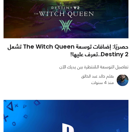
حصريًا: إضافات توسعة The Witch Queen تشعل
Destiny 2..تعرف عليها!
تفاصيل التوسعة المُنتظرة بين يديك الآن
بقلم خالد عبد الخالق
منذ 4 سنوات
0
1
3727