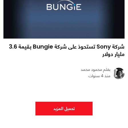
شركة Sony تستحوذ على شركة Bungie بقيمة 3.6
مليار دولار
بقلم محمود محمد
منذ 4 سنوات
0
0
1418
تحميل المزيد