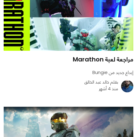
مراجعة لعبة Marathon
إبداع جديد من Bungie
بقلم خالد عبد الخالق
منذ 4 أشهر
0
0
1256