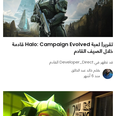
تقرير| لعبة Halo: Campaign Evolved قادمة
خلال الصيف القادم
قد تظهر في Developer_Direct القادم
بقلم خالد عبد الخالق
منذ 6 أشهر
0
0
785