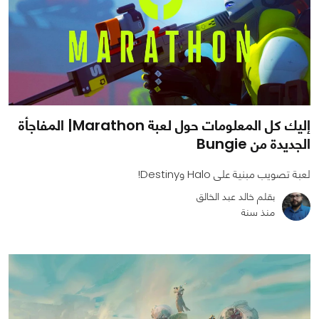
إليك كل المعلومات حول لعبة Marathon| المفاجأة
الجديدة من Bungie
لعبة تصويب مبنية على Halo وDestiny!
بقلم خالد عبد الخالق
منذ سنة
0
0
2833