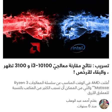
تسريب : نتائج مقارنة معالجيّ i3-10100 و 3100 تظهر
، والبقاء للأرخص !
أعلنت AMD في الوقت المناسب عن سلسلة المعالجات Ryzen 3
"Matisse" والتي من الممكن أن تسبب الكثير من المتاعب بالنسبة
للعملاق الأزرق
بقلم أحمد عبد الوهاب
منذ 6 سنوات