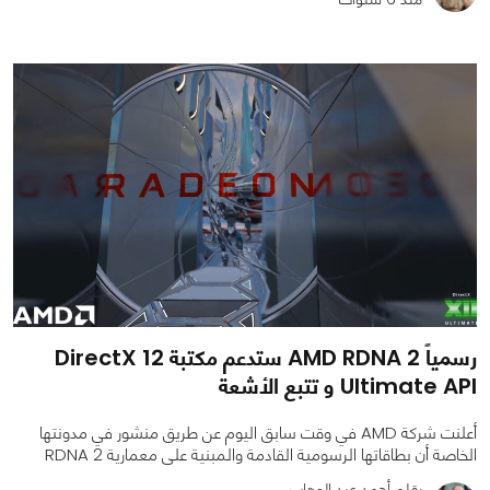
0
0
2535
رسمياً AMD RDNA 2 ستدعم مكتبة DirectX 12
Ultimate API و تتبع الأشعة
أعلنت شركة AMD في وقت سابق اليوم عن طريق منشور في مدونتها
الخاصة أن بطاقاتها الرسومية القادمة والمبنية على معمارية RDNA 2
بقلم أحمد عبد الوهاب