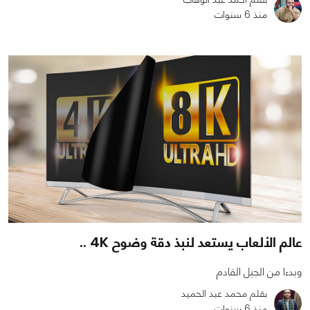
منذ 6 سنوات
0
0
2327
عالم الألعاب يستعد لنبذ دقة وضوح 4K ..
وبدءا من الجيل القادم
بقلم محمد عبد الحميد
منذ 6 سنوات