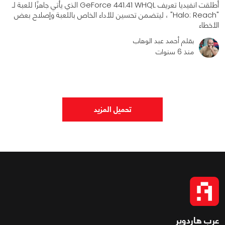
أطلقت انفيديا تعريف GeForce 441.41 WHQL الذي يأتي جاهزًا للعبة لـ
"Halo: Reach" ، ليتضمن تحسين للأداء الخاص باللعبة وإصلاح بعض
الأخطاء
بقلم أحمد عبد الوهاب
منذ 6 سنوات
0
0
2234
تحميل المزيد
عرب هاردوير