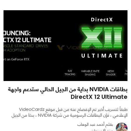
0
0
2671
بطاقات NVIDIA بداية من الجيل الحالي ستدعم واجهة
DirectX 12 Ultimate
طبقاً لتسريب أخير تم الإفصاح عنه من قبل موقع VideoCardz
الإعلامي ، فإن البطاقات الرسومية من شركة NVIDIA ، بدءًا من الجيل
بقلم أحمد عبد الوهاب
منذ 6 سنوات