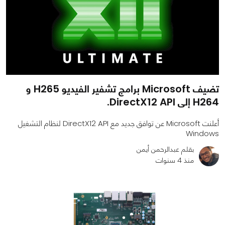
تضيف Microsoft برامج تشفير الفيديو H265 و
H264 إلى DirectX12 API.
أعلنت Microsoft عن توافق جديد مع DirectX12 API لنظام التشغيل
Windows
بقلم عبدالرحمن أيمن
منذ 4 سنوات
0
0
1143