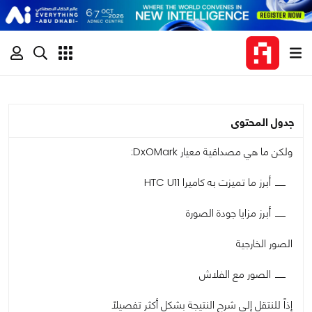
جدول المحتوى
ولكن ما هي مصداقية معيار DxOMark:
أبرز ما تميزت به كاميرا HTC U11
أبرز مزايا جودة الصورة
الصور الخارجية
الصور مع الفلاش
إذاً للنتقل إلي شرح النتيجة بشكل أكثر تفصيلاً