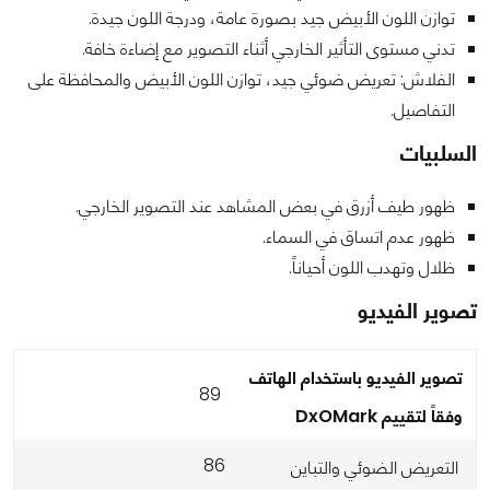
توازن اللون الأبيض جيد بصورة عامة، ودرجة اللون جيدة.
تدني مستوى التأثير الخارجي أثناء التصوير مع إضاءة خافة.
الفلاش: تعريض ضوئي جيد، توازن اللون الأبيض والمحافظة على
التفاصيل.
السلبيات
ظهور طيف أزرق في بعض المشاهد عند التصوير الخارجي.
ظهور عدم اتساق في السماء.
ظلال وتهدب اللون أحياناً.
تصوير الفيديو
تصوير الفيديو باستخدام الهاتف
89
وفقاً لتقييم
DxOMark
86
التعريض الضوئي والتباين