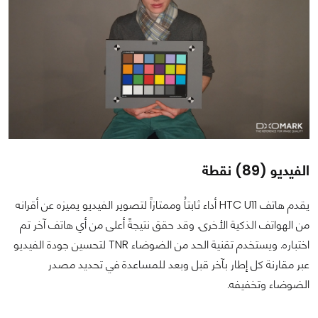
الفيديو (89) نقطة
يقدم هاتف HTC U11 أداء ثابتاُ وممتازاً لتصوير الفيديو يميزه عن أقرانه
من الهواتف الذكية الأخرى. وقد حقق نتيجةً أعلى من أي هاتف آخر تم
اختباره. ويستخدم تقنية الحد من الضوضاء TNR لتحسين جودة الفيديو
عبر مقارنة كل إطار بآخر قبل وبعد للمساعدة في تحديد مصدر
الضوضاء وتخفيفه.