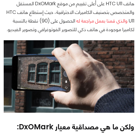
هاتف HTC U11 على أعلى تقييم من موقع DxOMark المستقل
والمتخصص بتصنيف الكاميرات الاحترافية، حيث إستطاع هاتف HTC
U11
والذي قمنا بعمل مراجعة له
الحصول على (90) نقطة بالنسبة
لكاميرا موجودة في هاتف ذكي للتصوير الفوتوغرافي وتصوير الفيديو.
ولكن ما هي مصداقية معيار
DxOMark
: