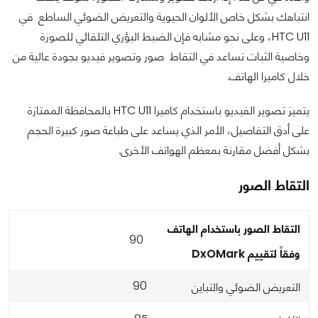
انتباهك بشكل خاص الألوان الحيوية والتعريض الضوئي الساطع في
HTC U11، وعلى نحو مشابه فإن الضبط البؤري التلقائي للصورة
وخاصية الثبات تساعد في التقاط صور وتصوير فيديو بجودة عالية من
خلال كاميرا الهاتف.
يتميز تصوير الفيديو باستخدام كاميرا HTC U11 بالمحافظة الممتازة
على أدق التفاصيل، الأمر الذي يساعد على طباعة صور كبيرة الحجم
بشكل أفضل مقارنة بمعظم الهواتف الأخرى.
التقاط الصور
التقاط الصور باستخدام الهاتف
90
وفقاً لتقييم
DxOMark
90
التعريض الضوئي والتباين