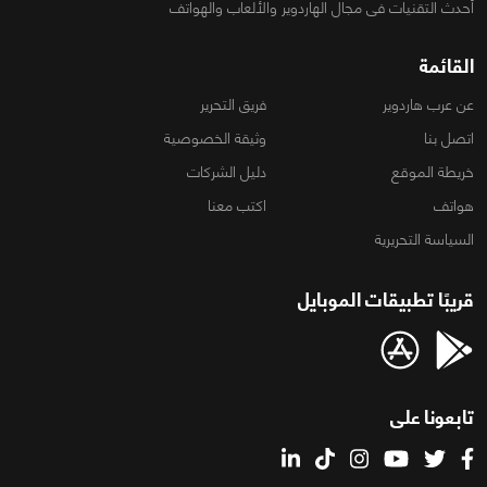
أحدث التقنيات فى مجال الهاردوير والألعاب والهواتف
القائمة
عن عرب هاردوير
فريق التحرير
اتصل بنا
وثيقة الخصوصية
خريطة الموقع
دليل الشركات
هواتف
اكتب معنا
السياسة التحريرية
قريبًا تطبيقات الموبايل
تابعونا على