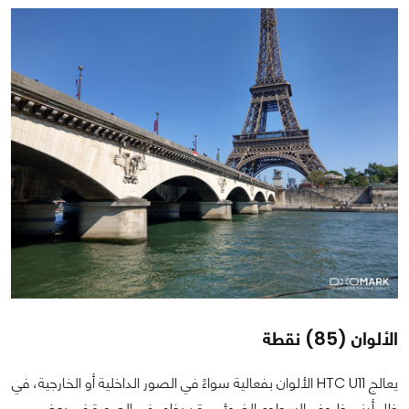
الألوان (85) نقطة
يعالج HTC U11 الألوان بفعالية سواءً في الصور الداخلية أو الخارجية، في
ظل أدنى ظروف السطوع الضوئي، قد يظهر في الصورة في بعض