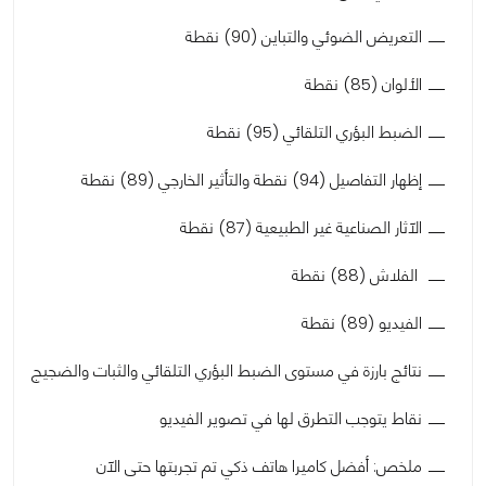
التعريض الضوئي والتباين (90) نقطة
الألوان (85) نقطة
الضبط البؤري التلقائي (95) نقطة
إظهار التفاصيل (94) نقطة والتأثير الخارجي (89) نقطة
الآثار الصناعية غير الطبيعية (87) نقطة
الفلاش (88) نقطة
الفيديو (89) نقطة
نتائج بارزة في مستوى الضبط البؤري التلقائي والثبات والضجيج
نقاط يتوجب التطرق لها في تصوير الفيديو
ملخص: أفضل كاميرا هاتف ذكي تم تجربتها حتى الآن