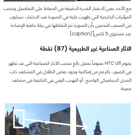
مع الأخذ بعين الاعتبار القدرة الدقيقة في الحفاظ على التفاصيل وتجنب
المؤثرات الخارجية التي ظهرت جلية في الصورة قيد الاختبار، سيكون
من الصعب التخمين بأن الصورة تم التقاطها في بيئة خافتة الإضاءة
عند مستوى 5 لكس[/caption]
الآثار الصناعية غير الطبيعية (87) نقطة
يقوم HTC U11 عموماً بعمل رائع بتجنب الآثار الصناعية التي قد تظهر
في الصور، بالرغم من إمكانية وجود بعض الظلال في المشاهد ذات
المدى الديناميكي الواسع، أو التهدب الوني في الخلفية في مشاهد
معينة.