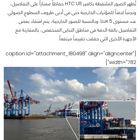
تُظهر الصور الملتقطة بكامير HTC U11 حفاظاً ممتازاً على التفاصيل،
وتجنباً لافتاً للمؤثرات الخارجية حتى في أدنى ظروف السطوع الضوئي
عند مستوى 5 Lux. وبالنسبة للصور الخارجية، يتم افتقاد بعض
التفاصيل بالغة الدقة في مناطق التباين المنخفض، بالمقارنة مع
الأجهزة الأخرى التي حققت تقييماً مرتفعاً.
[caption id="attachment_180498" align="aligncenter"
width="782"]