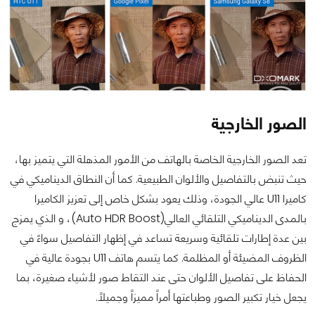
الصور الخارجية
تعد الصور الخارجية الخاصة بالهاتف من الأمور المذهلة التي يتميز بها،
حيث تنبض بالتفاصيل والألوان الطبيعية. كما أن النطاق الديناميكي في
كاميرا U11 عالي الجودة، وذلك يعود بشكل خاص إلى تعزيز الكاميرا
بالمدى الديناميكي التلقائي العالي(Auto HDR Boost)، و الذي يمزج
بين عدة إطارات تلقائية وسريعة تساعد في إظهار التفاصيل سواءً في
الظروف المضيئة أو المظلمة. كما يتسم هاتف U11 بجودة عالية في
الحفاظ على تفاصيل الألوان حتى عند التقاط صور لأشياء صغيرة، بما
يجعل خيار تكبير الصور وطباعتها أمراً مميزاً وجميلاً.