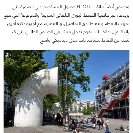
ويضمن أيضاً هاتف HTC U11 حصول المستخدم على الصورة التي
يريدها، عبر خاصية الضبط البؤري التلقائي السريعة والموثوقة التي تتيح
تقريب اللقطة والتقاط أدق التفاصيل. وبالمقارنة مع أجهزة ذكية أخرى
رائدة، فإن هاتف U11 يقوم بعمل ممتاز في الحد من الظلال التي قد
تنجم عن التقاط مشاهد ذات مدى ديناميكي واسع.