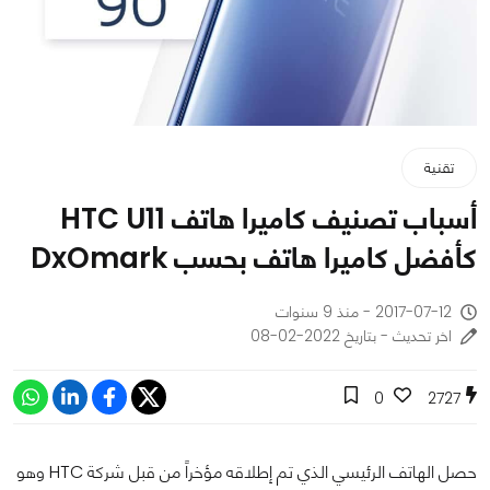
تقنية
أسباب تصنيف كاميرا هاتف HTC U11
كأفضل كاميرا هاتف بحسب DxOmark
2017-07-12 - منذ 9 سنوات
اخر تحديث - بتاريخ 2022-02-08
0
2727
حصل الهاتف الرئيسي الذي تم إطلاقه مؤخراً من قبل شركة HTC وهو