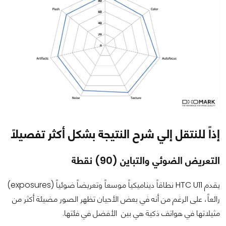
إذاً للنتقل إلي شرح النتيجة بشكل أكثر تفصيلاً
التعريض الضوئي والتباين (90) نقطة
يقدم HTC U11 نطاقاً ديناميكياً موسعاً وتعريضاً ضوئياً (exposures)
رائعاً، على الرغم من أنه في بعض الأحيان تظهر الصور مضيئة أكثر من
مثيلاتها في هواتف ذكية هي بين الأفضل في فئتها.