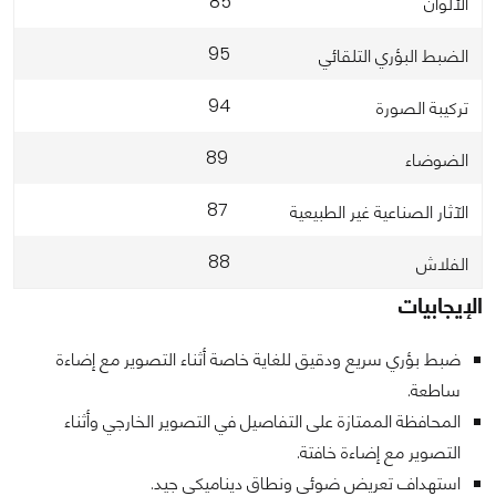
85
الألوان
95
الضبط البؤري التلقائي
94
تركيبة الصورة
89
الضوضاء
87
الآثار الصناعية غير الطبيعية
88
الفلاش
الإيجابيات
ضبط بؤري سريع ودقيق للغاية خاصة أثناء التصوير مع إضاءة
ساطعة.
المحافظة الممتازة على التفاصيل في التصوير الخارجي وأثناء
التصوير مع إضاءة خافتة.
استهداف تعريض ضوئي ونطاق ديناميكي جيد.