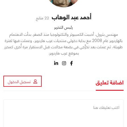
أحمد عبد الوهاب
22 متابع
رئيس التحرير
مهندس بترول، أحببت الكمبيوتر والتكنولوجيا منذ الصغر. بدأت الاهتمام
بالهاردوير عام 2008 مع بداية دخولي منتديات عرب هاردوير، وعملت فيها لفترة
طويلة، ثم عملت بعد تخرُّجي في بضعة مجالات قبل الاستقرار مرة أُخرى كمحرر
بموقع عرب هاردوير.
اضافة تعليق
تسجيل الدخول