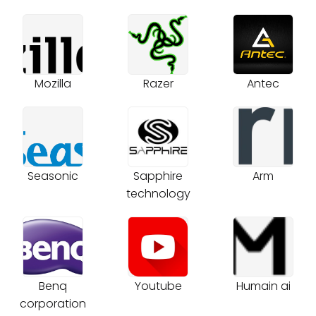
Mozilla
Razer
Antec
Seasonic
Sapphire
Arm
technology
Benq
Youtube
Humain ai
corporation