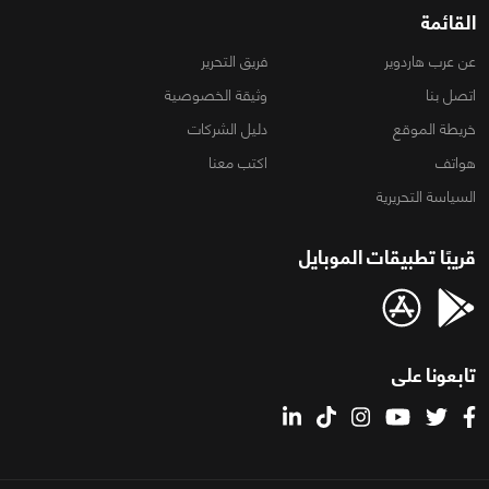
القائمة
عن عرب هاردوير
فريق التحرير
اتصل بنا
وثيقة الخصوصية
خريطة الموقع
دليل الشركات
هواتف
اكتب معنا
السياسة التحريرية
قريبًا تطبيقات الموبايل
تابعونا على