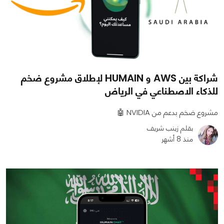
شراكة بين AWS و HUMAIN لإطلاق مشروع ضخم
للذكاء الاصطناعي في الرياض
مشروع ضخم بدعم من NVIDIA 🤖
بقلم زينب شريف
منذ 8 أشهر
0
0
988