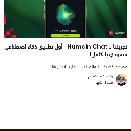
تجربتنا لـ Humain Chat | أول تطبيق ذكاء اصطناعي
سعودي بالكامل!
مصمم خصيصًا للعالم العربي والإسلامي 🕌
بقلم عمر حسام
منذ 11 شهر
0
1
5134