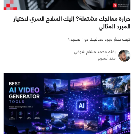
حرارة معالجك مشتعلة؟ إليك السلاح السري لاختيار
المبرد المثالي
كيف تختار مبرد معالجك دون تعقيد؟
بقلم محمد هشام شوقي
منذ أسبوع
0
0
1251