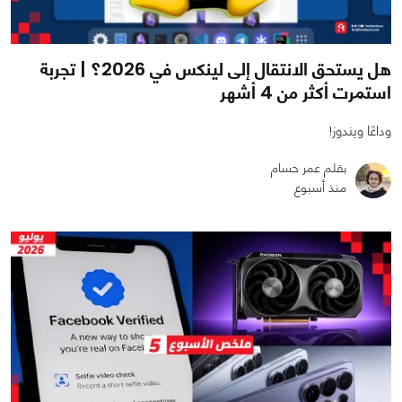
هل يستحق الانتقال إلى لينكس في 2026؟ | تجربة
استمرت أكثر من 4 أشهر
وداعًا ويندوز!
بقلم عمر حسام
منذ أسبوع
0
1
1739