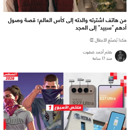
من هاتف اشترته والدته إلى كأس العالم؛ قصة وصول
أدهم "سبيد" إلى المجد
هكذا يُصنَع الأبطال 👏
بقلم أحمد صفوت
منذ 17 ساعة
0
0
471