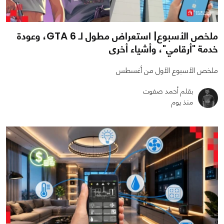
ملخص الأسبوع| استعراض مطول لـ GTA 6، وعودة
خدمة "أرقامي"، وأشياء أخرى
ملخص الأسبوع الأول من أغسطس
بقلم أحمد صفوت
منذ يوم
0
0
744