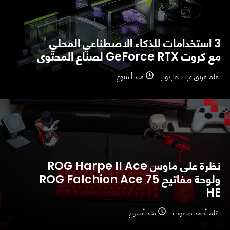
3 استخدامات للذكاء الاصطناعي المحلي
مع كروت GeForce RTX لصناع المحتوى
بقلم فريق عرب هاردوير
منذ أسبوع
نظرة على ماوس ROG Harpe II Ace
ولوحة مفاتيح ROG Falchion Ace 75
HE
بقلم أحمد صفوت
منذ أسبوع