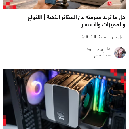
كل ما تريد معرفته عن الستائر الذكية | الأنواع
والمميزات والأسعار
دليل شراء الستائر الذكية ✨
بقلم زينب شريف
منذ أسبوع
0
0
2230