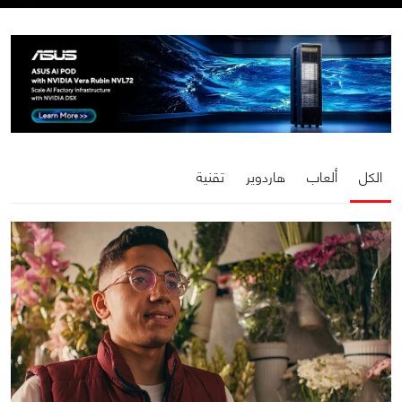
الكل
ألعاب
هاردوير
تقنية