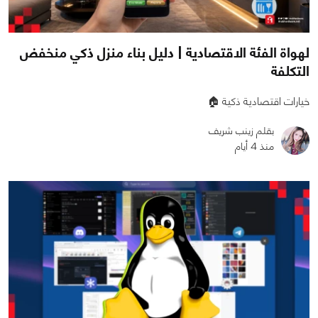
لهواة الفئة الاقتصادية | دليل بناء منزل ذكي منخفض
التكلفة
خيارات اقتصادية ذكية 🏠
بقلم زينب شريف
منذ 4 أيام
0
0
941