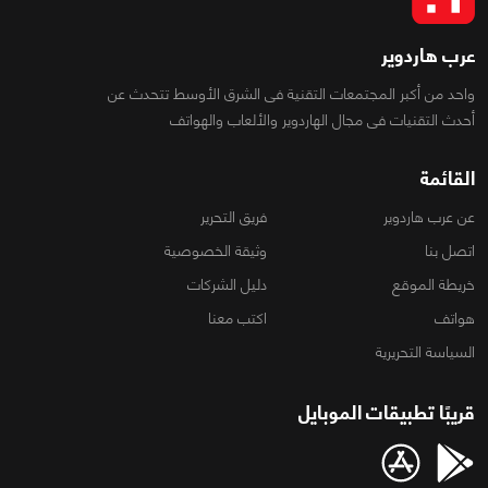
عرب هاردوير
واحد من أكبر المجتمعات التقنية فى الشرق الأوسط تتحدث عن
أحدث التقنيات فى مجال الهاردوير والألعاب والهواتف
القائمة
عن عرب هاردوير
فريق التحرير
اتصل بنا
وثيقة الخصوصية
خريطة الموقع
دليل الشركات
هواتف
اكتب معنا
السياسة التحريرية
قريبًا تطبيقات الموبايل