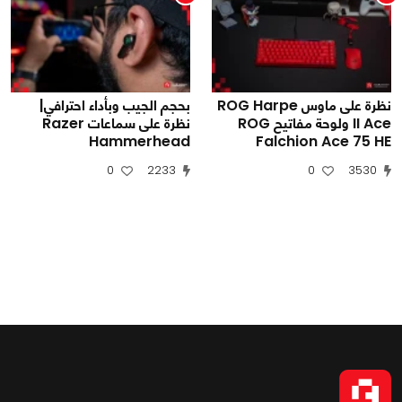
نظرة على ماوس ROG Harpe
بحجم الجيب وبأداء احترافي|
II Ace ولوحة مفاتيح ROG
نظرة على سماعات Razer
Hammerhead
Falchion Ace 75 HE
0
2233
0
3530