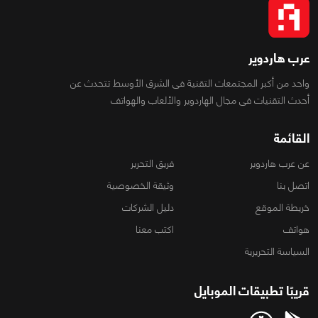
عرب هاردوير
واحد من أكبر المجتمعات التقنية فى الشرق الأوسط تتحدث عن
أحدث التقنيات فى مجال الهاردوير والألعاب والهواتف
القائمة
عن عرب هاردوير
فريق التحرير
اتصل بنا
وثيقة الخصوصية
خريطة الموقع
دليل الشركات
هواتف
اكتب معنا
السياسة التحريرية
قريبًا تطبيقات الموبايل