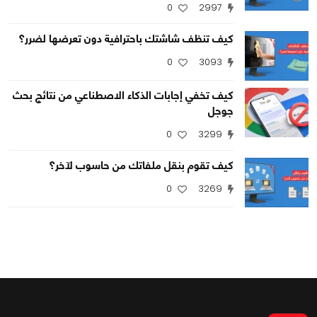
0
2997
كيف تنظف شاشتك باحترافية دون تعرضها لضرر؟
0
0
2891
0
3093
كيف تخفي إجابات الذكاء الاصطناعي من نتائج بحث
جوجل
0
3299
كيف تقوم بنقل ملفاتك من حاسوب لآخر؟
0
3269