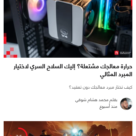
حرارة معالجك مشتعلة؟ إليك السلاح السري لاختيار
المبرد المثالي
كيف تختار مبرد معالجك دون تعقيد؟
بقلم محمد هشام شوقي
منذ أسبوع
0
0
1169