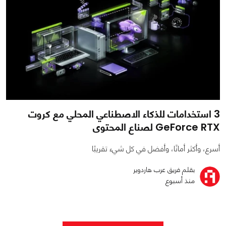
3 استخدامات للذكاء الاصطناعي المحلي مع كروت
GeForce RTX لصناع المحتوى
أسرع، وأكثر أمانًا، وأفضل في كل شيء تقريبًا
بقلم فريق عرب هاردوير
منذ أسبوع
0
0
3683