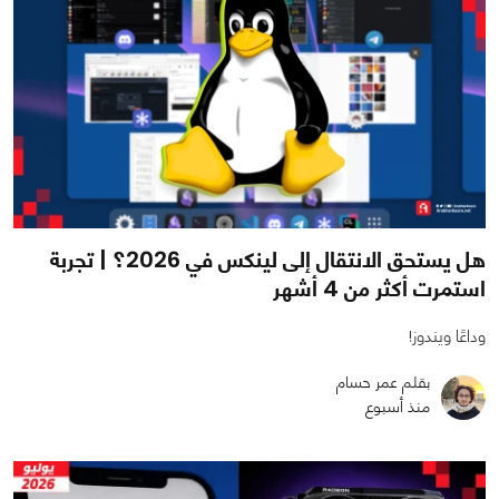
هل يستحق الانتقال إلى لينكس في 2026؟ | تجربة
استمرت أكثر من 4 أشهر
وداعًا ويندوز!
بقلم عمر حسام
منذ أسبوع
0
1
1608