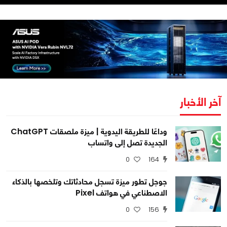
آخر الأخبار
وداعًا للطريقة اليدوية | ميزة ملصقات ChatGPT
الجديدة تصل إلى واتساب
0
164
جوجل تطور ميزة تسجل محادثاتك وتلخصها بالذكاء
الاصطناعي في هواتف Pixel
0
156