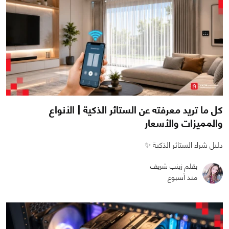
كل ما تريد معرفته عن الستائر الذكية | الأنواع
والمميزات والأسعار
دليل شراء الستائر الذكية ✨
بقلم زينب شريف
منذ أسبوع
0
0
2113