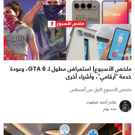
ملخص الأسبوع| استعراض مطول لـ GTA 6، وعودة
خدمة "أرقامي"، وأشياء أخرى
ملخص الأسبوع الأول من أغسطس
بقلم أحمد صفوت
منذ يوم
0
0
522