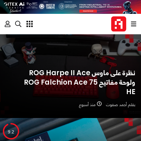
نظرة على ماوس ROG Harpe II Ace
ولوحة مفاتيح ROG Falchion Ace 75
HE
بقلم أحمد صفوت
منذ أسبوع
9.2