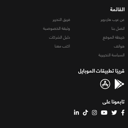
القائمة
عن عرب هاردوير
فريق التحرير
اتصل بنا
وثيقة الخصوصية
خريطة الموقع
دليل الشركات
هواتف
اكتب معنا
السياسة التحريرية
قريبًا تطبيقات الموبايل
تابعونا على