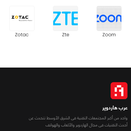
Zotac
Zte
Zoom
عرب هاردوير
واحد من أكبر المجتمعات التقنية فى الشرق الأوسط تتحدث عن
أحدث التقنيات فى مجال الهاردوير والألعاب والهواتف