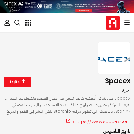
Spacex
متابعة
تقنية
SpaceX هي شركة أمريكية خاصة تعمل في مجال الفضاء وتكنولوجيا الطيران.
تُعرف الشركة بتطويرها لصواريخ قابلة لإعادة الاستخدام والإنترنت الفضائي
Starlink، بالإضافة إلى تطوير مركبة Starship لنقل البشر إلى القمر والمريخ.
https://www.spacex.com/
تاريخ التأسيس