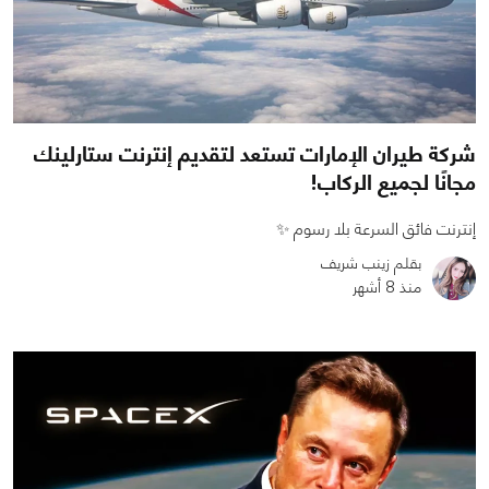
شركة طيران الإمارات تستعد لتقديم إنترنت ستارلينك
مجانًا لجميع الركاب!
إنترنت فائق السرعة بلا رسوم ✨
بقلم زينب شريف
منذ 8 أشهر
0
0
865