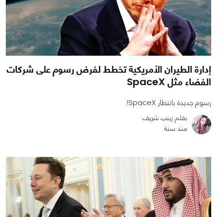
إدارة الطيران الأمريكية تخطط لفرض رسوم على شركات
الفضاء مثل SpaceX
رسوم جديدة بانتظار SpaceX!
بقلم زينب شريف
منذ سنة
0
0
1024