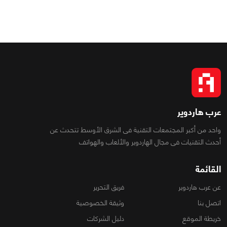
عرب هاردوير
واحد من أكبر المجتمعات التقنية فى الشرق الأوسط تتحدث عن
أحدث التقنيات فى مجال الهاردوير والألعاب والهواتف
القائمة
عن عرب هاردوير
فريق التحرير
اتصل بنا
وثيقة الخصوصية
خريطة الموقع
دليل الشركات