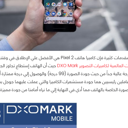
Pix هي الأفضل علي الإطلاق في وقتنا الحالي وهذا طبقاً للكثير من المراجعات والمواقع العالمية وأيضاً
لعالمية لكاميرات التصوير DXO Mark
 عاملين رئيسيين هما جودة مستشعرات الكاميرا والتي عملت عليهما جوجل 
ورة الخاصة بالهاتف مما أدي في النهاية إلي ما نراه أمامنا من جودة مميزة 