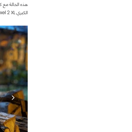
هذه الحالة مع ك
الكبري Pixel 2 XL وأيضاً بعض الحواف الكبيرة...