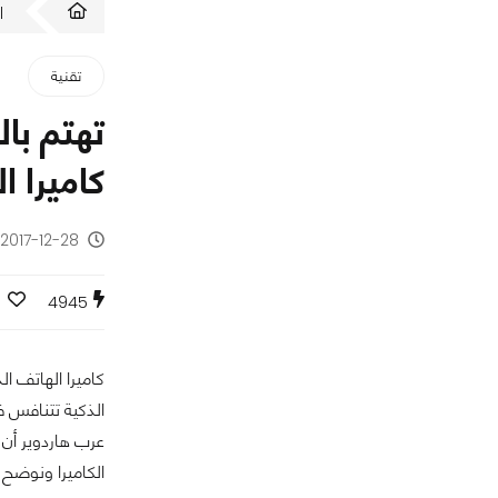
ا
تقنية
تهتم با
كاميرا ا
2017-12-28 - منذ 8 سنوات
4945
كاميرا الهاتف ال
الذكية تتنافس ف
الكاميرا ونوضح 