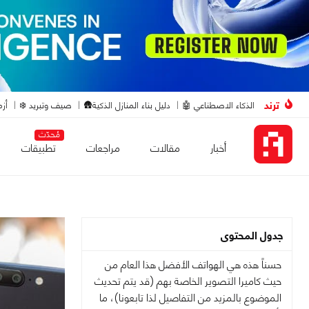
ترند
الذكاء الاصطناعي 🤖
دليل بناء المنازل الذكية🛖
صيف وتبريد ❄️
أزم
مُحدّث
أخبار
مقالات
مراجعات
تطبيقات
جدول المحتوى
حسناً هذه هي الهواتف الأفضل هذا العام من
حيث كاميرا التصوير الخاصة بهم (قد يتم تحديث
الموضوع بالمزيد من التفاصيل لذا تابعونا)، ما