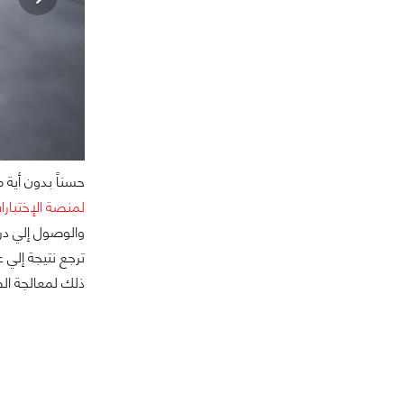
حسناً بدون أية مقدمات كثيرة فإن كاميرا هاتف el 2
لمنصة الإختبارات ا
ترجع نتيجة إلي
ذلك لمعالجة الص