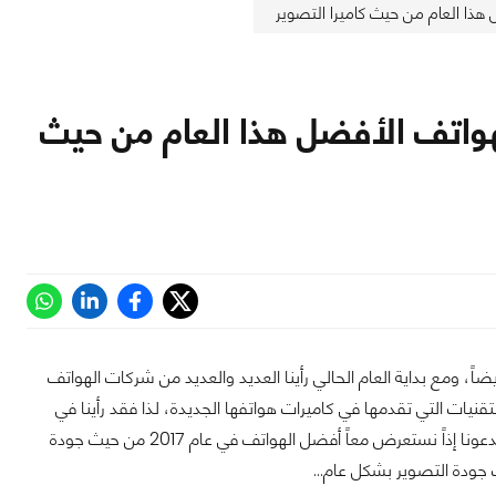
هذا العام من حيث كاميرا التصوير
هواتف الأفضل هذا العام من حيث
ضاً، ومع بداية العام الحالي رأينا العديد والعديد من شركات الهواتف
قنيات التي تقدمها في كاميرات هواتفها الجديدة، لذا فقد رأينا في
عرب هاردوير أن الوضع أصبح محيراً بالنسبة للكثيرين من حيث إختيار الكاميرا الأنسب لهم، فدعونا إذاً نستعرض معاً أفضل الهواتف في عام 2017 من حيث جودة
جودة التصوير بشكل عام...