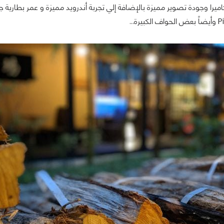
اميرا وجودة تصوير مميزة بالإضافة إلي تجربة أندرويد مميزة و عمر بطارية