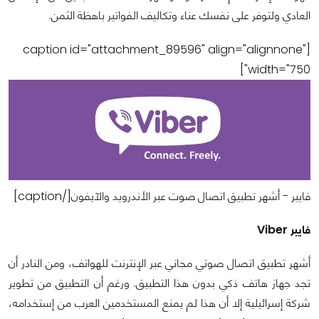
العادي ولتوفر على نفسك عناء وتكاليف الفواتير باهظة الثمن.
[caption id="attachment_89596" align="alignnone"
width="750"]
فايبر - أشهر تطبيق اتصال صوت عبر الأندرويد والآيفون[/caption]
فايبر Viber
‫أشهر تطبيق اتصال صوتي مجاني عبر الإنترنت للهواتف، ومن النادر أن
تجد جهاز هاتف ذكي بدون هذا التطبيق. ورغم أن التطبيق من تطوير
شركة إسرائيلية إلا أن هذا لم يمنع المستخدمين العرب من إستخدامه،