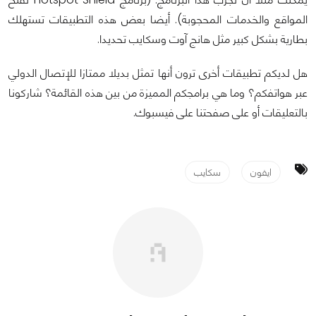
المواقع والخدمات المحجوبة). أيضا بعض هذه التطبيقات تستهلك
بطارية بشكل كبير مثل هانج آوت وسكايب تحديدا.
هل لديكم تطبيقات أخرى ترون أنها تمثل بديلا ممتازا للإتصال الدولي
عبر هواتفكم؟ وما هي برامجكم المميزة من بين هذه القائمة؟ شاركونا
بالتعليقات أو على صفحتنا على فيسبوك.
ايفون
سكايب