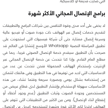
التي صارت قديمة أو كلاسيكية.
برامج الإتصال المجاني الأكثر شهرة
لا يخفى على أحد مدى وقوة التنافس بين شركات البرامج والتطبيقات
لتقديم خدمات إتصال عبر الهواتف ذات جودة صوت أو فيديو عالية
وسرعة إتصال ممتازة. حتى أن شركة فيسبوك التي استحوذت على
تطبيق المراسلة النصية Whatsapp الأوسع إنتشارا في العالم قد
صرحت بأن التطبيق سيقدم خدمة الإتصال الصوتي قريبا، ربما في
مطلع العام القادم. وإذا كنا نتحدث عن خدمة الإتصال المجاني عبر
الإنترنت بإستخدام الهواتف المحمولة فنحن نتحدث عن عدد من
الاساسيات التي لابد من توفرها في هذا التطبيق وفي هاتفك لتتمكن
من إستخدامه بشكل يومي وبصورة سريعة وقتما تشاء، من هذه
الأساسيات سهولة الإستخدام وإنتشار التطبيق لدى قطاع عريض من
المستخدمين وجودة الصوت وثبات التطبيق (عدم وجود أخطاء أو
إنقطاع اثناء الإتصال). ومن بين الكثير من التطبيقات التي تتوفر على
الهواتف إخترنا لكم الأكثر قوة وشهرة لتستخدمه كبديل عن الإتصال