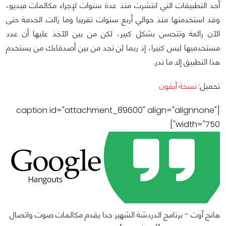
‫أحد التطبيقات التي انتشرت منذ عدة سنوات لإجراء مكالمات فيديو،
وقد استخدمتها منذ حوالي أربع سنوات تقريبا وما زالت الخدمة حتى
الآن رائعة وتتحسن بشكل كبير‬، لكن من بين الآخذ عليها أن عدد
مستخدميها ليس كبيرا، إذ ربما لن تجد من بين أصدقاءك من يستخدم
هذا التطبيق إلا ما ندر.
تحميل:
نسخة آيفون
[caption id="attachment_89600" align="alignnone"
width="750"]
هانج آوت - برنامج الدردشة الشهير جدا يقدم مكالمات صوت واتصال