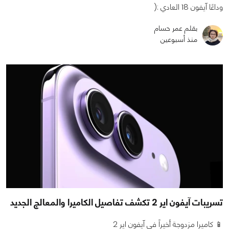
وداعًا آيفون 18 العادي :(
بقلم عمر حسام
منذ أسبوعين
تسريبات آيفون اير 2 تكشف تفاصيل الكاميرا والمعالج الجديد
📱 كاميرا مزدوجة أخيراً في آيفون اير 2