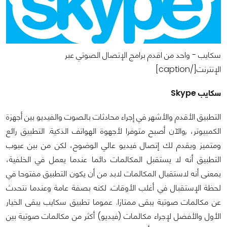
سكايب - واحد من اقدم برامج الإتصال الصوتي عبر
الإنترنت[/caption]
سكايب Skype
‫التطبيق الأقدم والأشهر في إجراء محادثات بالصوت والفيديو بين أجهزة
الكمبيوتر، ,والآن أصبح متوفرا لأجهوة الهواتف الذكية. التطبيق رائع
ومتميز ويقدم لك إتصال فيديو عالي الوضوح، لكن من بين عيوب
التطبيق أنه لا يستقبل المكالمات دائما عندما يعمل في الخلفية،
بمعنى أنه لاستقبال المكالمات لابد من أن يكون التطبيق مفتوحا في
لحظة الإستقبال في أغلب الأوقات. لكنه بصفة عامة وعندما نتحدث
عن مكالمات صوتية يبقى ممتازا. عموما تطبيق سكايب يبقى الخيار
الأول والأفضل لإجراء مكالمات (فيديو) أكثر من مكالمات صوتية بين