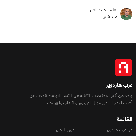
بقلم محمد ناصر
منذ شهر
عرب هاردوير
واحد من أكبر المجتمعات التقنية فى الشرق الأوسط تتحدث عن
أحدث التقنيات فى مجال الهاردوير والألعاب والهواتف
القائمة
عن عرب هاردوير
فريق التحرير