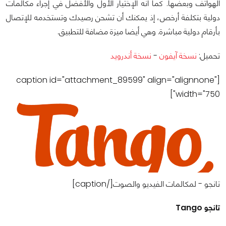
الهواتف وبعضها.‬ كما أنه الإختيار الأول والأفضل في إجراء مكالمات
دولية بتكلفة أرخص، إذ يمكنك أن تشحن رصيدك وتستخدمه للإتصال
بأرقام دولية مباشرة. وهي أيضا ميزة مضافة للتطبيق.
تحميل:
نسخة آيفون
-
نسخة أندرويد
[caption id="attachment_89599" align="alignnone"
width="750"]
تانجو - لمكالمات الفيديو والصوت[/caption]
‫تانجو Tango