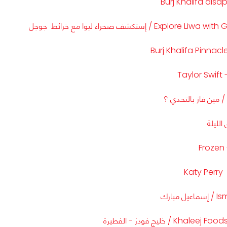
Burj Khalifa dis
Expl / إستكشف صحراء ليوا مع خرائط جوجل
Burj Khalifa Pinnac
Taylor Swift 
Frozen 
Katy Perry
مبارك
Kha / خليج فودز - الفطيرة