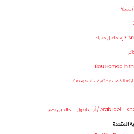
مبارك
Bou Hamad in th
Ar / أراب ايدول - خالد بن نصر
ية المتحدة