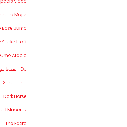
appears video
ore Liwa with Google Maps
le Base Jump
- Shake It off
Omo Arabia / مين فاز بالتحدي ؟
Du - عطونا حق الليلة
- Sing along
 - Dark Horse
Ismail Mubarak / إسماعيل 
leej Foods - The Fatira