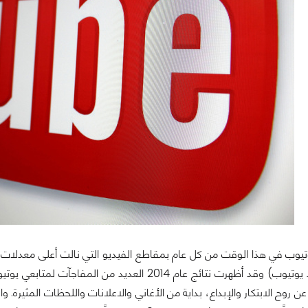
(استرجاع شريط يوتيوب) وقد أظهرت نتائج عام 2014