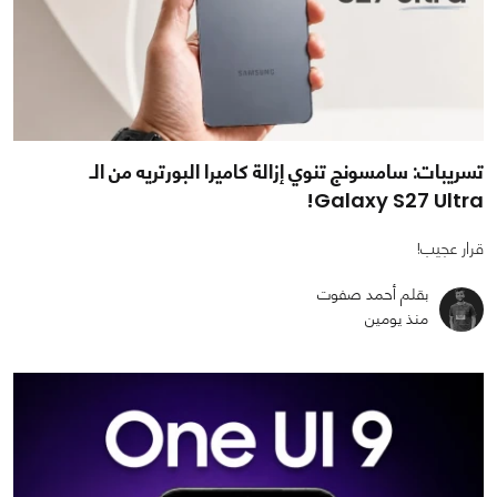
تسريبات: سامسونج تنوي إزالة كاميرا البورتريه من الـ
Galaxy S27 Ultra!
قرار عجيب!
بقلم أحمد صفوت
منذ يومين