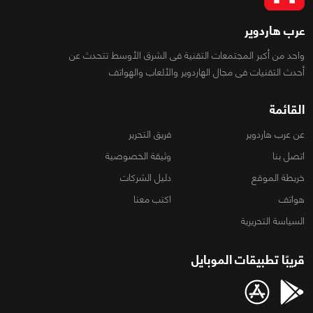
عرب هاردوير
واحد من أكبر المجتمعات التقنية فى الشرق الأوسط تتحدث عن
أحدث التقنيات فى مجال الهاردوير والألعاب والهواتف
القائمة
عن عرب هاردوير
فريق التحرير
اتصل بنا
وثيقة الخصوصية
خريطة الموقع
دليل الشركات
هواتف
اكتب معنا
السياسة التحريرية
قريبًا تطبيقات الموبايل