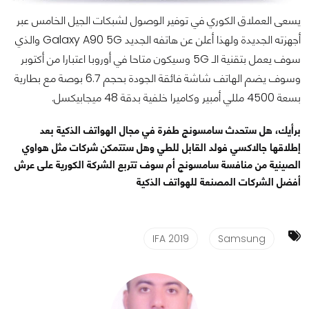
يسعى العملاق الكوري في توفير الوصول لشبكات الجيل الخامس عبر
أجهزته الجديدة ولهذا أعلن عن هاتفه الجديد Galaxy A90 5G والذي
سوف يعمل بتقنية الـ 5G وسيكون متاحا في أوروبا اعتبارا من أكتوبر
وسوف يضم الهاتف شاشة فائقة الجودة بحجم 6.7 بوصة مع بطارية
بسعة 4500 مللي أمبير وكاميرا خلفية بدقة 48 ميجابيكسل.
برأيك، هل ستحدث سامسونج طفرة في مجال الهواتف الذكية بعد
إطلاقها جالاكسي فولد القابل للطي وهل ستتمكن شركات مثل هواوي
الصينية من منافسة سامسونج أم سوف تتربع الشركة الكورية على عرش
أفضل الشركات المصنعة للهواتف الذكية
IFA 2019
Samsung