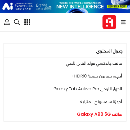
جدول المحتوى
هاتف جالاكسي فولد القابل للطي
أجهزة تلفزيون بتقنية HDR10+
الجهاز اللوحي Galaxy Tab Active Pro
أجهزة سامسونج المنزلية
هاتف Galaxy A90 5G