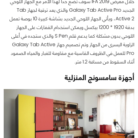
خلال معرض IFA 2019 سوف تضع حدا لهذا الأمر مع الجهاز اللوحي
الجديد Galaxy Tab Active Pro والذي يعد ترقية لجهاز Tab
Active 2، ويأتي الجهاز اللوحي الجديد بشاشة كبيرة 10 بوصة تعمل
بدقة 1920 * 1200 بيكسل ويمكن استخدام القفازات على الجهاز
اللوحي بدون مشكلة كما يدعم قلم S Pen والذي ستجده في أعلى
الزاوية اليسرى من الجهاز وتم تصميم جهاز Galaxy Tab Active
Pro للعمل في الظروف القاسية مع مقاومة للغبار والمياه الصمود
أثناء السقوط من مسافة 1.2 متر.
أجهزة سامسونج المنزلية