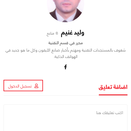
وليد غنيم
8 متابع
محرر في قسم التقنية
شغوف بالمستجدات التقنية ومهتم بأخبار صانع الآيفون وكل ما هو جديد في
الهواتف الذكية.
اضافة تعليق
تسجيل الدخول