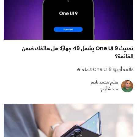
تحديث One UI 9 يشمل 49 جهازًا: هل هاتفك ضمن
القائمة؟
قائمة أجهزة One UI 9 كاملة 🔥
بقلم محمد ناصر
منذ 4 أيام